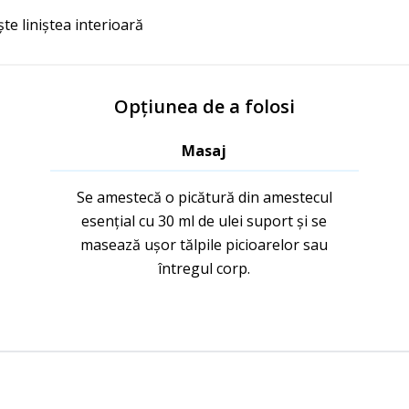
te liniștea interioară
Opțiunea de a folosi
Masaj
Se amestecă o picătură din amestecul
esențial cu 30 ml de ulei suport și se
masează ușor tălpile picioarelor sau
întregul corp.