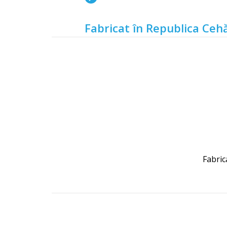
Fabricat în Republica Cehă
Fabrica