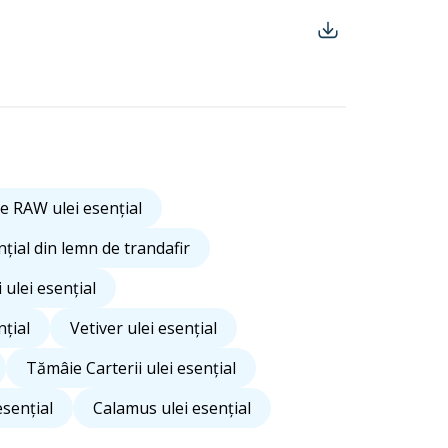
e RAW ulei esențial
nțial din lemn de trandafir
 ulei esențial
nțial
Vetiver ulei esențial
Tămâie Carterii ulei esențial
esențial
Calamus ulei esențial