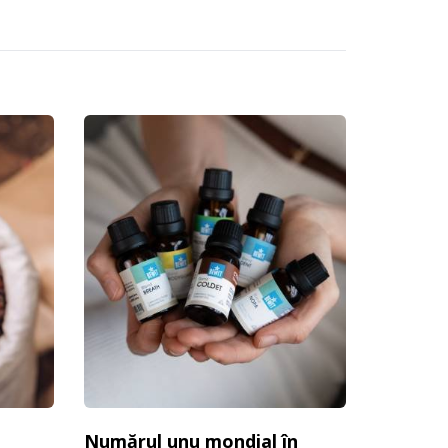
Numărul unu mondial în