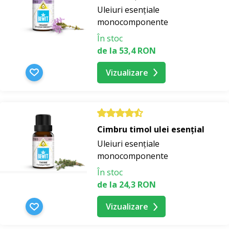
Uleiuri esențiale
monocomponente
În stoc
de la 53,4 RON
Vizualizare
Cimbru timol ulei esențial
Uleiuri esențiale
monocomponente
În stoc
de la 24,3 RON
Vizualizare