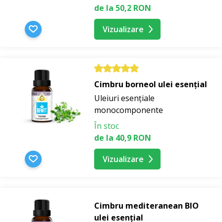
de la 50,2 RON
Vizualizare
Cimbru borneol ulei esențial
Uleiuri esențiale
monocomponente
În stoc
de la 40,9 RON
Vizualizare
Cimbru mediteranean BIO
ulei esențial