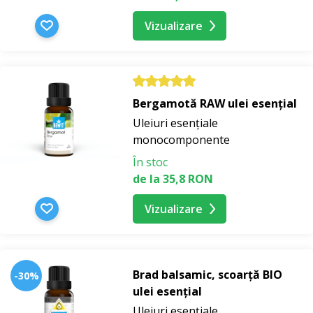
Vizualizare
Bergamotă RAW ulei esențial
Uleiuri esențiale
monocomponente
În stoc
de la 35,8 RON
Vizualizare
Brad balsamic, scoarță BIO
-30%
ulei esențial
Uleiuri esențiale