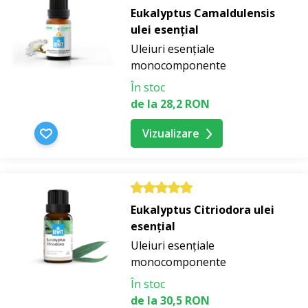
Eukalyptus Camaldulensis
ulei esențial
Uleiuri esențiale
monocomponente
În stoc
de la 28,2 RON
Vizualizare
Eukalyptus Citriodora ulei
esențial
Uleiuri esențiale
monocomponente
În stoc
de la 30,5 RON