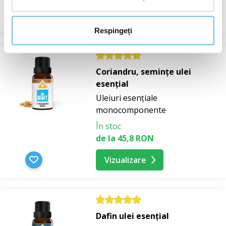
Vizualizare
Respingeți
Coriandru, semințe ulei
esențial
Uleiuri esențiale
monocomponente
În stoc
de la 45,8 RON
Vizualizare
Dafin ulei esențial