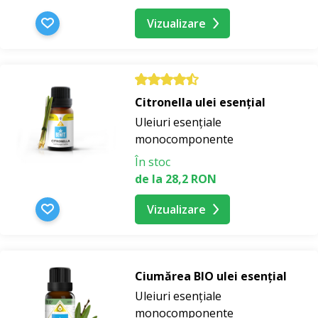
Vizualizare
Citronella ulei esențial
Uleiuri esențiale
monocomponente
În stoc
de la 28,2 RON
Vizualizare
Ciumărea BIO ulei esențial
Uleiuri esențiale
monocomponente