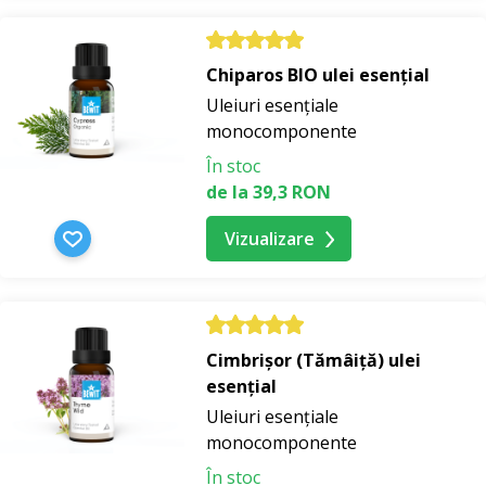
Chiparos BIO ulei esențial
Uleiuri esențiale
monocomponente
În stoc
de la 39,3 RON
Vizualizare
Cimbrișor (Tămâiță) ulei
esențial
Uleiuri esențiale
monocomponente
În stoc