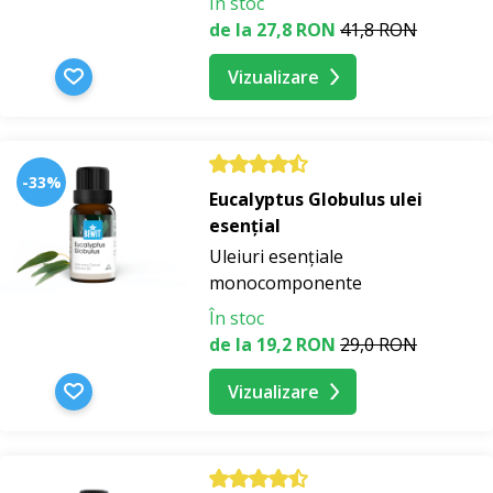
În stoc
de la 27,8 RON
41,8 RON
Vizualizare
-33%
Eucalyptus Globulus ulei
esențial
Uleiuri esențiale
monocomponente
În stoc
de la 19,2 RON
29,0 RON
Vizualizare