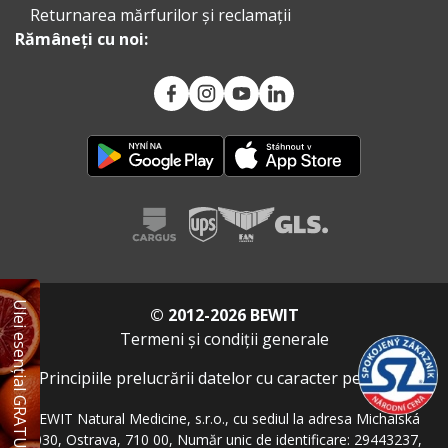
Returnarea mărfurilor și reclamații
Rămâneți cu noi:
Ulei esențial GRATUIT
© 2012-2026 BEWIT
Termeni și condiții generale
Principiile prelucrării datelor cu caracter personal
BEWIT Natural Medicine, s.r.o., cu sediul la adresa Michalská
2030, Ostrava, 710 00, Număr unic de identificare: 29443237,