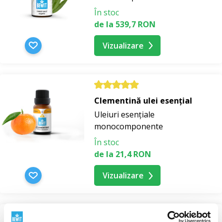
În stoc
de la 539,7 RON
Vizualizare
Clementină ulei esențial
Uleiuri esențiale
monocomponente
În stoc
de la 21,4 RON
Vizualizare