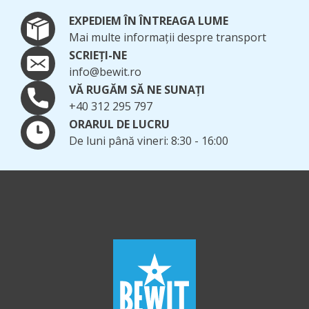
EXPEDIEM ÎN ÎNTREAGA LUME
Mai multe informații despre transport
SCRIEȚI-NE
info@bewit.ro
VĂ RUGĂM SĂ NE SUNAȚI
+40 312 295 797
ORARUL DE LUCRU
De luni până vineri: 8:30 - 16:00