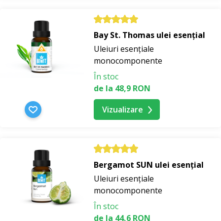
Bay St. Thomas ulei esențial
Uleiuri esențiale
monocomponente
În stoc
de la 48,9 RON
Vizualizare
Bergamot SUN ulei esențial
Uleiuri esențiale
monocomponente
În stoc
de la 44,6 RON