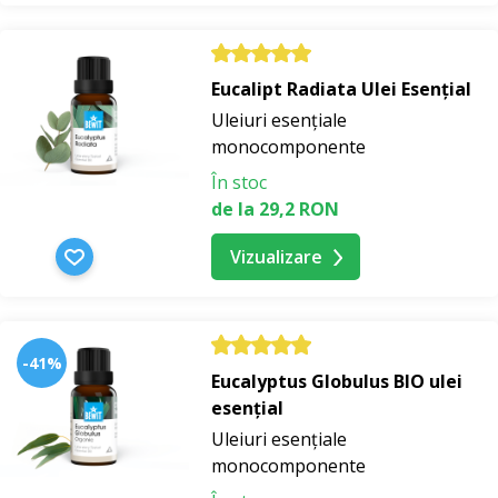
Eucalipt Radiata Ulei Esențial
Uleiuri esențiale
monocomponente
În stoc
de la 29,2 RON
Vizualizare
-41%
Eucalyptus Globulus BIO ulei
esențial
Uleiuri esențiale
monocomponente