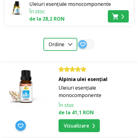
Uleiuri esențiale monocomponente
În stoc
de la 28,2 RON
Ordine
Alpinia ulei esențial
Uleiuri esențiale
monocomponente
În stoc
de la 41,1 RON
Vizualizare