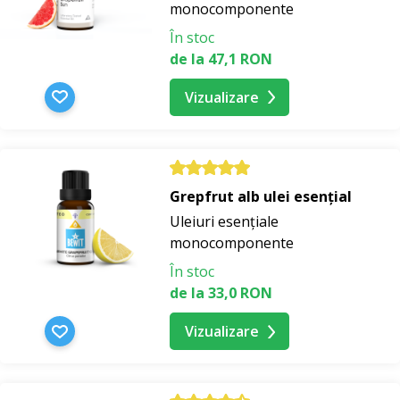
monocomponente
În stoc
de la 47,1 RON
Vizualizare
Grepfrut alb ulei esențial
Uleiuri esențiale
monocomponente
În stoc
de la 33,0 RON
Vizualizare