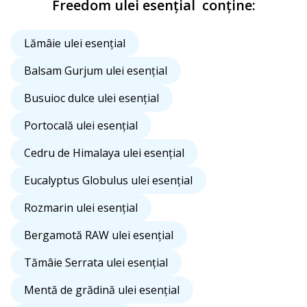
Freedom ulei esențial conține:
Lămâie ulei esențial
Balsam Gurjum ulei esențial
Busuioc dulce ulei esențial
Portocală ulei esențial
Cedru de Himalaya ulei esențial
Eucalyptus Globulus ulei esențial
Rozmarin ulei esențial
Bergamotă RAW ulei esențial
Tămâie Serrata ulei esențial
Mentă de grădină ulei esențial