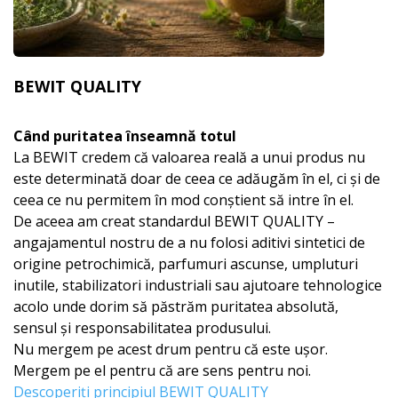
BEWIT QUALITY
Când puritatea înseamnă totul
La BEWIT credem că valoarea reală a unui produs nu
este determinată doar de ceea ce adăugăm în el, ci și de
ceea ce nu permitem în mod conștient să intre în el.
De aceea am creat standardul BEWIT QUALITY –
angajamentul nostru de a nu folosi aditivi sintetici de
origine petrochimică, parfumuri ascunse, umpluturi
inutile, stabilizatori industriali sau ajutoare tehnologice
acolo unde dorim să păstrăm puritatea absolută,
sensul și responsabilitatea produsului.
Nu mergem pe acest drum pentru că este ușor.
Mergem pe el pentru că are sens pentru noi.
Descoperiți principiul BEWIT QUALITY