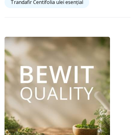
Trandafir Centifolia ulei esențial