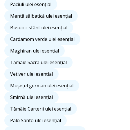
Paciuli ulei esențial
Mentă sălbatică ulei esențial
Busuioc sfânt ulei esențial
Cardamom verde ulei esențial
Maghiran ulei esențial
Tămâie Sacră ulei esențial
Vetiver ulei esențial
Mușețel german ulei esențial
Smirnă ulei esențial
Tămâie Carterii ulei esențial
Palo Santo ulei esențial