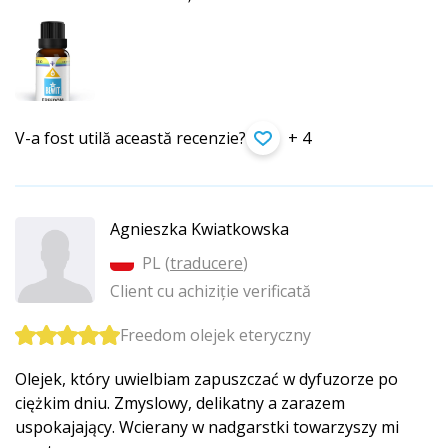
V-a fost utilă această recenzie?
+ 4
Agnieszka Kwiatkowska
PL (
traducere
)
Client cu achiziție verificată
Freedom olejek eteryczny
Olejek, który uwielbiam zapuszczać w dyfuzorze po
ciężkim dniu. Zmyslowy, delikatny a zarazem
uspokajający. Wcierany w nadgarstki towarzyszy mi