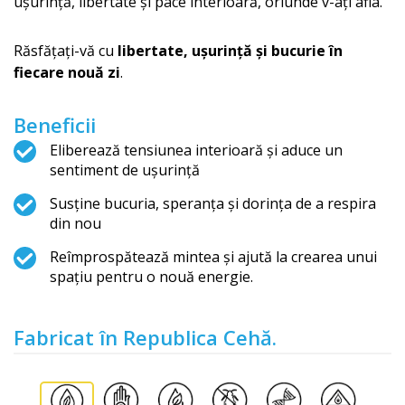
ușurință, libertate și pace interioară, oriunde v-ați afla.
Răsfățați-vă cu
libertate, ușurință și bucurie în
fiecare nouă zi
.
Beneficii
Eliberează tensiunea interioară și aduce un
sentiment de ușurință
Susține bucuria, speranța și dorința de a respira
din nou
Reîmprospătează mintea și ajută la crearea unui
spațiu pentru o nouă energie.
Fabricat în Republica Cehă.