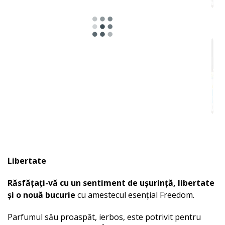
Potrivit
pentru
Libertate
Răsfățați-vă cu un sentiment de ușurință, libertate
și o nouă bucurie
cu amestecul esențial Freedom.
Parfumul său proaspăt, ierbos, este potrivit pentru