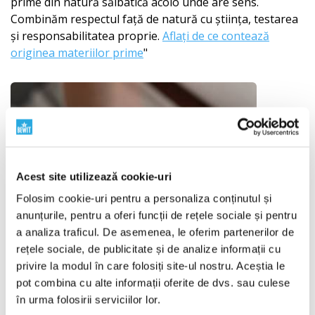
prime din natură sălbatică acolo unde are sens.
Combinăm respectul față de natură cu știința, testarea
și responsabilitatea proprie.
Aflați de ce contează
originea materiilor prime
"
Acest site utilizează cookie-uri
Folosim cookie-uri pentru a personaliza conținutul și
anunțurile, pentru a oferi funcții de rețele sociale și pentru
a analiza traficul. De asemenea, le oferim partenerilor de
rețele sociale, de publicitate și de analize informații cu
privire la modul în care folosiți site-ul nostru. Aceștia le
pot combina cu alte informații oferite de dvs. sau culese
în urma folosirii serviciilor lor.