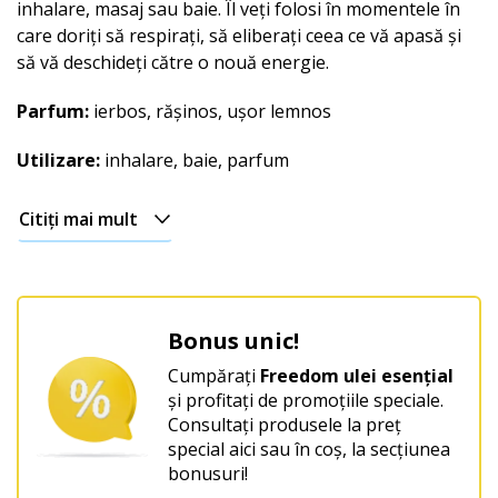
inhalare, masaj sau baie. Îl veți folosi în momentele în
care doriți să respirați, să eliberați ceea ce vă apasă și
să vă deschideți către o nouă energie.
Parfum:
ierbos, rășinos, ușor lemnos
Utilizare:
inhalare, baie, parfum
Citiți mai mult
Bonus unic!
Cumpărați
Freedom ulei esențial
și profitați de promoțiile speciale.
Consultați produsele la preț
special aici sau în coș, la secțiunea
bonusuri!