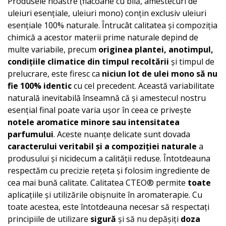
Produsele noastre (flacoane cu bilă, amestecuri de
uleiuri esențiale, uleiuri mono) conțin exclusiv uleiuri
esențiale 100% naturale. Întrucât calitatea și compoziția
chimică a acestor materii prime naturale depind de
multe variabile, precum
originea plantei, anotimpul,
condițiile climatice din timpul recoltării
și timpul de
prelucrare, este firesc ca
niciun lot de ulei mono să nu
fie 100% identic
cu cel precedent. Această variabilitate
naturală inevitabilă înseamnă că și amestecul nostru
esențial final poate varia ușor în ceea ce privește
notele aromatice minore sau intensitatea
parfumului
. Aceste nuanțe delicate sunt dovada
caracterului veritabil și a compoziției naturale
a
produsului și nicidecum a calității reduse. Întotdeauna
respectăm cu precizie rețeta și folosim ingrediente de
cea mai bună calitate. Calitatea CTEO® permite
toate
aplicațiile și utilizările obișnuite în aromaterapie. Cu
toate acestea, este întotdeauna necesar să respectați
principiile de utilizare
sigură
și să nu depășiți
doza