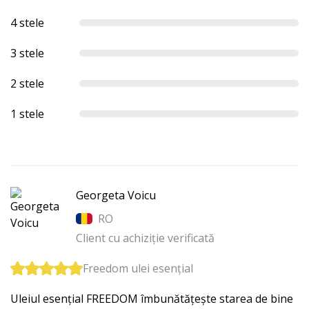
4 stele
3 stele
2 stele
1 stele
Georgeta Voicu
RO
Client cu achiziție verificată
Freedom ulei esențial
Uleiul esențial FREEDOM îmbunătățește starea de bine