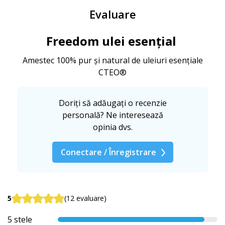
Evaluare
Freedom ulei esențial
Amestec 100% pur și natural de uleiuri esențiale
CTEO®
Doriți să adăugați o recenzie
personală? Ne interesează
opinia dvs.
Conectare / Înregistrare
5
(12 evaluare)
5 stele