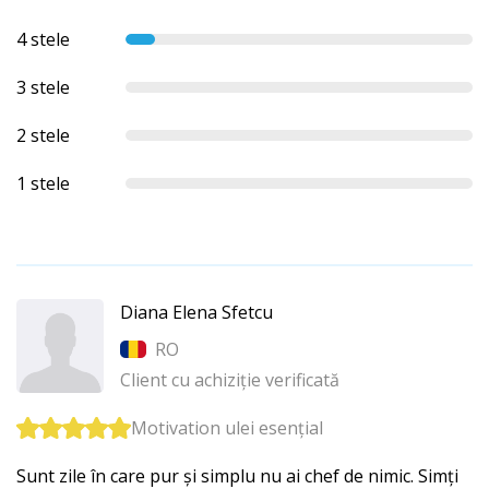
4 stele
3 stele
2 stele
1 stele
Diana Elena Sfetcu
RO
Client cu achiziție verificată
Motivation ulei esențial
Sunt zile în care pur și simplu nu ai chef de nimic. Simți