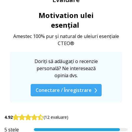
Motivation ulei
esențial
Amestec 100% pur și natural de uleiuri esențiale
CTEO®
Doriți să adăugați o recenzie
personală? Ne interesează
opinia dvs.
Conectare / Înregistrare
4.92
(12 evaluare)
5 stele