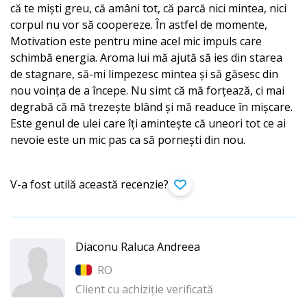
că te miști greu, că amâni tot, că parcă nici mintea, nici
corpul nu vor să coopereze. În astfel de momente,
Motivation este pentru mine acel mic impuls care
schimbă energia. Aroma lui mă ajută să ies din starea
de stagnare, să-mi limpezesc mintea și să găsesc din
nou voința de a începe. Nu simt că mă forțează, ci mai
degrabă că mă trezește blând și mă readuce în mișcare.
Este genul de ulei care îți amintește că uneori tot ce ai
nevoie este un mic pas ca să pornești din nou.
V-a fost utilă această recenzie?
Diaconu Raluca Andreea
RO
Client cu achiziție verificată