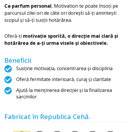
Ca parfum personal
, Motivation te poate însoți pe
parcursul zilei ori de câte ori dorești să-ți amintești
scopul și să-ți susții hotărârea.
Oferă-ți
motivație sporită, o direcție mai clară și
hotărârea de a-ți urma visele și obiectivele.
Beneficii
Susține motivația, concentrarea și disciplina
Oferă fermitate interioară, curaj și claritate
Ajută la menținerea direcției și la finalizarea
sarcinilor
Fabricat în Republica Cehă.