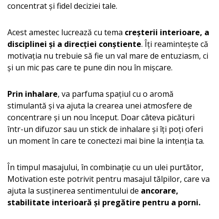
concentrat și fidel deciziei tale.
Acest amestec lucrează cu tema
creșterii interioare, a
disciplinei și a direcției conștiente
. Îți reamintește că
motivația nu trebuie să fie un val mare de entuziasm, ci
și un mic pas care te pune din nou în mișcare.
Prin inhalare
, va parfuma spațiul cu o aromă
stimulantă și va ajuta la crearea unei atmosfere de
concentrare și un nou început. Doar câteva picături
într-un difuzor sau un stick de inhalare și îți poți oferi
un moment în care te conectezi mai bine la intenția ta.
În timpul masajului, în combinație cu un ulei purtător,
Motivation este potrivit pentru masajul tălpilor, care va
ajuta la susținerea sentimentului de
ancorare,
stabilitate interioară și pregătire pentru a porni.