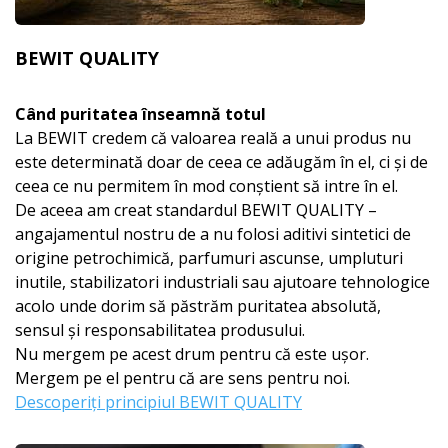
BEWIT QUALITY
Când puritatea înseamnă totul
La BEWIT credem că valoarea reală a unui produs nu
este determinată doar de ceea ce adăugăm în el, ci și de
ceea ce nu permitem în mod conștient să intre în el.
De aceea am creat standardul BEWIT QUALITY –
angajamentul nostru de a nu folosi aditivi sintetici de
origine petrochimică, parfumuri ascunse, umpluturi
inutile, stabilizatori industriali sau ajutoare tehnologice
acolo unde dorim să păstrăm puritatea absolută,
sensul și responsabilitatea produsului.
Nu mergem pe acest drum pentru că este ușor.
Mergem pe el pentru că are sens pentru noi.
Descoperiți principiul BEWIT QUALITY