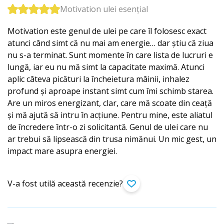
Motivation ulei esențial
Motivation este genul de ulei pe care îl folosesc exact
atunci când simt că nu mai am energie… dar știu că ziua
nu s-a terminat. Sunt momente în care lista de lucruri e
lungă, iar eu nu mă simt la capacitate maximă. Atunci
aplic câteva picături la încheietura mâinii, inhalez
profund și aproape instant simt cum îmi schimb starea.
Are un miros energizant, clar, care mă scoate din ceață
și mă ajută să intru în acțiune. Pentru mine, este aliatul
de încredere într-o zi solicitantă. Genul de ulei care nu
ar trebui să lipsească din trusa nimănui. Un mic gest, un
impact mare asupra energiei.
V-a fost utilă această recenzie?