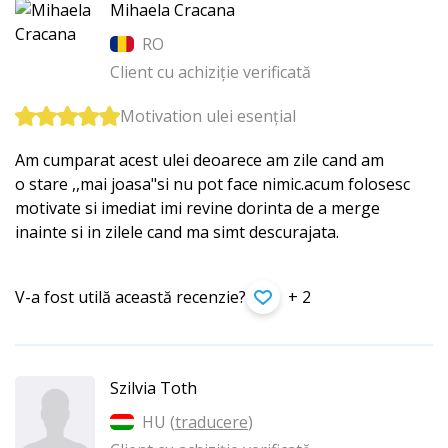
Mihaela Cracana
RO
Client cu achiziție verificată
Motivation ulei esențial
Am cumparat acest ulei deoarece am zile cand am
o stare ,,mai joasa"si nu pot face nimic.acum folosesc
motivate si imediat imi revine dorinta de a merge
inainte si in zilele cand ma simt descurajata.
V-a fost utilă această recenzie?
+ 2
Szilvia Toth
HU (
traducere
)