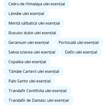
Cedru de Himalaya ulei esențial
Lămâie ulei esențial
Mentă sălbatică ulei esențial
Busuioc dulce ulei esențial
Geranium ulei esențial
Portocală ulei esențial
Salvia sclarea ulei esențial
Dafin ulei esențial
Copaiba ulei esențial
Tămâie Carterii ulei esențial
Palo Santo ulei esențial
Trandafir Centifolia ulei esențial
Trandafir de Damasc ulei esențial