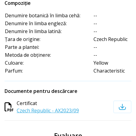
Compoziție
Denumire botanică în limba cehă:
--
Denumire în limba engleză:
--
Denumire în limba latină:
--
Țara de origine:
Czech Republic
Parte a plantei:
--
Metoda de obținere:
--
Culoare:
Yellow
Parfum:
Characteristic
Documente pentru descărcare
Certificat
Czech Republic - AX2023/09
Evaluare