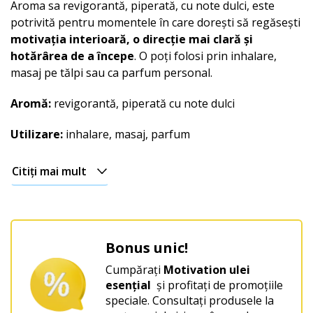
Aroma sa revigorantă, piperată, cu note dulci, este
potrivită pentru momentele în care dorești să regăsești
motivația interioară, o direcție mai clară și
hotărârea de a începe
. O poți folosi prin inhalare,
masaj pe tălpi sau ca parfum personal.
Aromă:
revigorantă, piperată cu note dulci
Utilizare:
inhalare, masaj, parfum
Citiți mai mult
Bonus unic!
Cumpărați
Motivation ulei
esențial
și profitați de promoțiile
speciale. Consultați produsele la