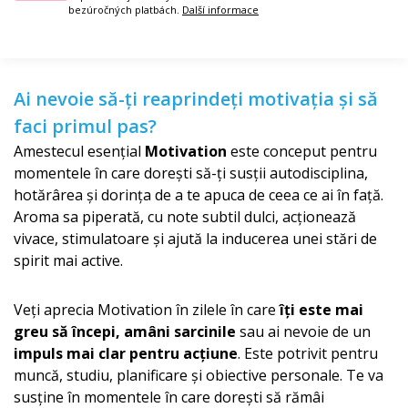
bezúročných platbách.
Další informace
Ai nevoie să-ți reaprindeți motivația și să
faci primul pas?
Amestecul esențial
Motivation
este conceput pentru
momentele în care dorești să-ți susții autodisciplina,
hotărârea și dorința de a te apuca de ceea ce ai în față.
Aroma sa piperată, cu note subtil dulci, acționează
vivace, stimulatoare și ajută la inducerea unei stări de
spirit mai active.
Veți aprecia Motivation în zilele în care
îți este mai
greu să începi, amâni sarcinile
sau ai nevoie de un
impuls mai clar pentru acțiune
. Este potrivit pentru
muncă, studiu, planificare și obiective personale. Te va
susține în momentele în care dorești să rămâi