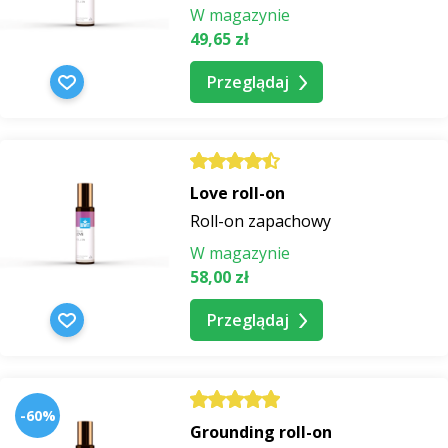
W magazynie
49,65 zł
Przeglądaj
Love roll-on
Roll-on zapachowy
W magazynie
58,00 zł
Przeglądaj
-60%
Grounding roll-on