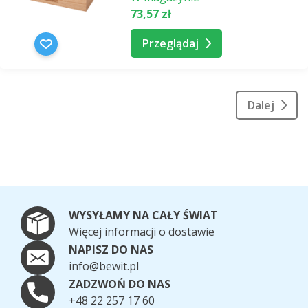
73,57 zł
Przeglądaj
Dalej
WYSYŁAMY NA CAŁY ŚWIAT
Więcej informacji o dostawie
NAPISZ DO NAS
info@bewit.pl
ZADZWOŃ DO NAS
+48 22 257 17 60