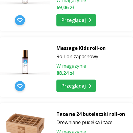
W magazynie
69,06 zł
Przeglądaj
Massage Kids roll-on
Roll-on zapachowy
W magazynie
88,24 zł
Przeglądaj
Taca na 24 buteleczki roll-on
Drewniane pudełka i tace
W magazynie