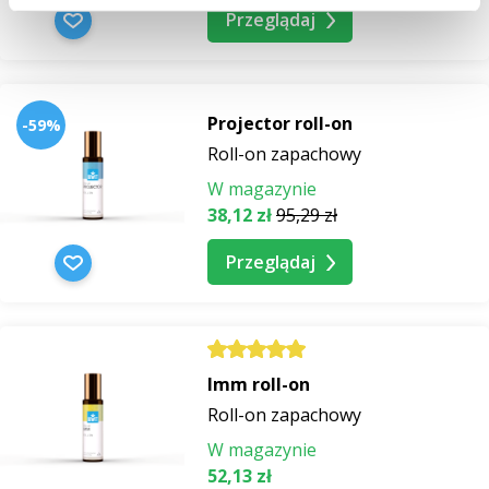
Przeglądaj
Projector roll-on
-59%
Roll-on zapachowy
W magazynie
38,12 zł
95,29 zł
Przeglądaj
Imm roll-on
Roll-on zapachowy
W magazynie
52,13 zł