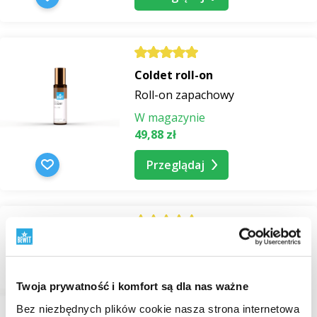
Coldet roll-on
Roll-on zapachowy
W magazynie
49,88 zł
Przeglądaj
Focus roll-on
Roll-on zapachowy
W magazynie
Twoja prywatność i komfort są dla nas ważne
50,78 zł
Bez niezbędnych plików cookie nasza strona internetowa