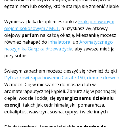
egzaminem lub osoby, które starają się zmienić siebie.
Wymieszaj kilka kropli mieszanki z
Frakcjonowanym
olejem kokosowym / MCT
, a uzyskasz wyjątkowy
olejowy
perfum
na każdą okazję. Mieszankę możesz
również nakapać do
inhalatora
lub
Aromatycznego
naszyjnika Gałązka drzewa życia
, aby zawsze mieć ją
przy sobie.
Świeżym zapachem możesz cieszyć się również dzięki
Dyfuzorowi zapachowemu Carafe 150, ciemne drewno
.
Wzmocni Cię w mieszance do masażu lub w
aromaterapeutycznej kąpieli. Zanurz się w pachnącej
ciepłej wodzie i oddaj się
synergicznemu działaniu
esencji
, takich jak cedr himalajski, pomarańcza,
eukaliptus, wawrzyn, sosna, cyprys i wiele innych.