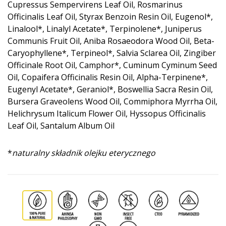
Cupressus Sempervirens Leaf Oil, Rosmarinus
Officinalis Leaf Oil, Styrax Benzoin Resin Oil, Eugenol*,
Linalool*, Linalyl Acetate*, Terpinolene*, Juniperus
Communis Fruit Oil, Aniba Rosaeodora Wood Oil, Beta-
Caryophyllene*, Terpineol*, Salvia Sclarea Oil, Zingiber
Officinale Root Oil, Camphor*, Cuminum Cyminum Seed
Oil, Copaifera Officinalis Resin Oil, Alpha-Terpinene*,
Eugenyl Acetate*, Geraniol*, Boswellia Sacra Resin Oil,
Bursera Graveolens Wood Oil, Commiphora Myrrha Oil,
Helichrysum Italicum Flower Oil, Hyssopus Officinalis
Leaf Oil, Santalum Album Oil
*
naturalny składnik olejku eterycznego