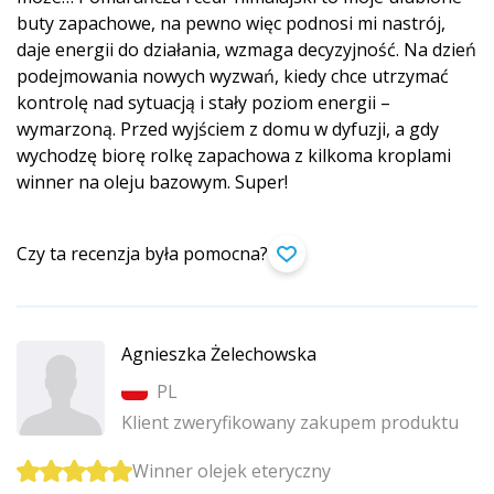
buty zapachowe, na pewno więc podnosi mi nastrój,
daje energii do działania, wzmaga decyzyjność. Na dzień
podejmowania nowych wyzwań, kiedy chce utrzymać
kontrolę nad sytuacją i stały poziom energii –
wymarzoną. Przed wyjściem z domu w dyfuzji, a gdy
wychodzę biorę rolkę zapachowa z kilkoma kroplami
winner na oleju bazowym. Super!
Czy ta recenzja była pomocna?
Agnieszka Żelechowska
PL
Klient zweryfikowany zakupem produktu
Winner olejek eteryczny