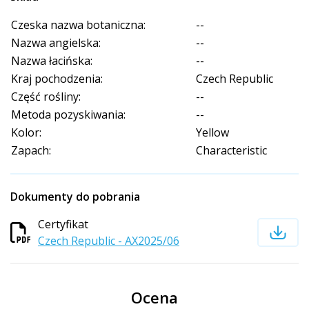
Czeska nazwa botaniczna:
--
Nazwa angielska:
--
Nazwa łacińska:
--
Kraj pochodzenia:
Czech Republic
Część rośliny:
--
Metoda pozyskiwania:
--
Kolor:
Yellow
Zapach:
Characteristic
Dokumenty do pobrania
Certyfikat
Czech Republic - AX2025/06
Ocena