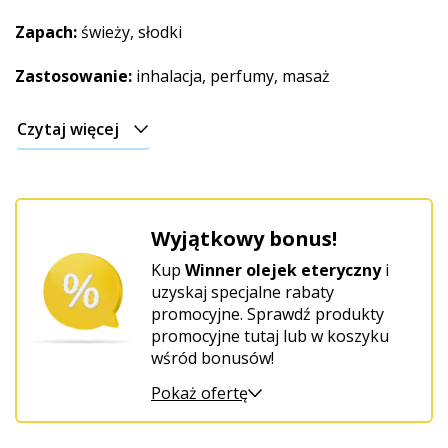
Zapach:
świeży, słodki
Zastosowanie:
inhalacja, perfumy, masaż
Czytaj więcej
Wyjątkowy bonus!
Kup
Winner olejek eteryczny
i
uzyskaj specjalne rabaty
promocyjne. Sprawdź produkty
promocyjne tutaj lub w koszyku
wśród bonusów!
Pokaż ofertę