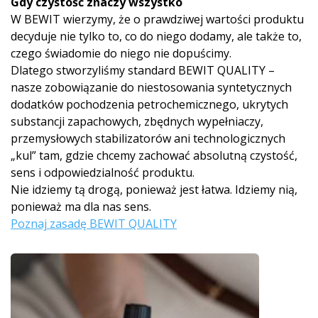
Gdy czystość znaczy wszystko
W BEWIT wierzymy, że o prawdziwej wartości produktu
decyduje nie tylko to, co do niego dodamy, ale także to,
czego świadomie do niego nie dopuścimy.
Dlatego stworzyliśmy standard BEWIT QUALITY –
nasze zobowiązanie do niestosowania syntetycznych
dodatków pochodzenia petrochemicznego, ukrytych
substancji zapachowych, zbędnych wypełniaczy,
przemysłowych stabilizatorów ani technologicznych
„kul” tam, gdzie chcemy zachować absolutną czystość,
sens i odpowiedzialność produktu.
Nie idziemy tą drogą, ponieważ jest łatwa. Idziemy nią,
ponieważ ma dla nas sens.
Poznaj zasadę BEWIT QUALITY