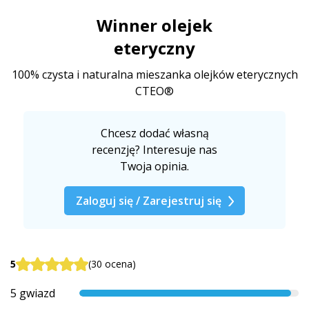
Winner olejek
eteryczny
100% czysta i naturalna mieszanka olejków eterycznych
CTEO®
Chcesz dodać własną
recenzję? Interesuje nas
Twoja opinia.
Zaloguj się / Zarejestruj się
5
(30 ocena)
5 gwiazd