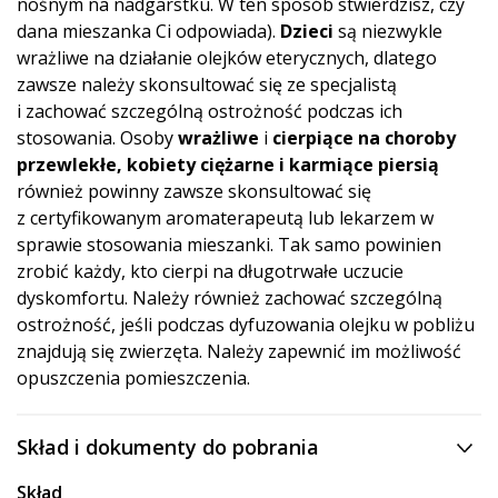
nośnym na nadgarstku. W ten sposób stwierdzisz, czy
dana mieszanka Ci odpowiada).
Dzieci
są niezwykle
wrażliwe na działanie olejków eterycznych, dlatego
zawsze należy skonsultować się ze specjalistą
i zachować szczególną ostrożność podczas ich
stosowania. Osoby
wrażliwe
i
cierpiące na choroby
przewlekłe, kobiety ciężarne i karmiące piersią
również powinny zawsze skonsultować się
z certyfikowanym aromaterapeutą lub lekarzem w
sprawie stosowania mieszanki. Tak samo powinien
zrobić każdy, kto cierpi na długotrwałe uczucie
dyskomfortu. Należy również zachować szczególną
ostrożność, jeśli podczas dyfuzowania olejku w pobliżu
znajdują się zwierzęta. Należy zapewnić im możliwość
opuszczenia pomieszczenia.
Skład i dokumenty do pobrania
Skład