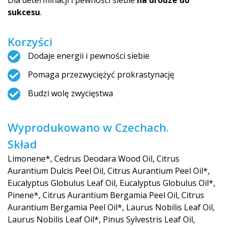
Dla determinacji i pewności siebie
na drodze do
sukcesu
.
Korzyści
Dodaje energii i pewności siebie
Pomaga przezwyciężyć prokrastynację
Budzi wolę zwycięstwa
Wyprodukowano w Czechach.
Skład
Limonene*, Cedrus Deodara Wood Oil, Citrus
Aurantium Dulcis Peel Oil, Citrus Aurantium Peel Oil*,
Eucalyptus Globulus Leaf Oil, Eucalyptus Globulus Oil*,
Pinene*, Citrus Aurantium Bergamia Peel Oil, Citrus
Aurantium Bergamia Peel Oil*, Laurus Nobilis Leaf Oil,
Laurus Nobilis Leaf Oil*, Pinus Sylvestris Leaf Oil,