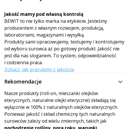
Jakość mamy pod własną kontrolą
BEWIT to nie tylko marka na etykiecie. Jesteśmy
producentem z własnym rozwojem, produkcją,
laboratoriami, magazynami i wysyłką.
Produkty sami opracowujemy, testujemy i kontrolujemy
od wyboru surowca aż po gotowy produkt. Jakość nie
jest dla nas sloganem. To system, odpowiedzialność
i codzienna praca.
Zobacz, jak pracujemy z jakością
Rekomendacje
Nasze produkty (roll-on, mieszanki olejków
eterycznych, naturalne olejki eteryczne) składają się
wyłącznie w 100% z naturalnych olejków eterycznych.
Ponieważ jakość i skład chemiczny tych naturalnych
surowców zależy od wielu zmiennych, takich jak
pochodzenie rośliny, pora roku, warunki