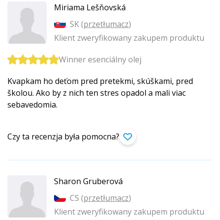
Miriama Lešňovská
SK (
przetłumacz
)
Klient zweryfikowany zakupem produktu
Winner esenciálny olej
Kvapkam ho deťom pred pretekmi, skúškami, pred
školou. Ako by z nich ten stres opadol a mali viac
sebavedomia.
Czy ta recenzja była pomocna?
Sharon Gruberová
CS (
przetłumacz
)
Klient zweryfikowany zakupem produktu