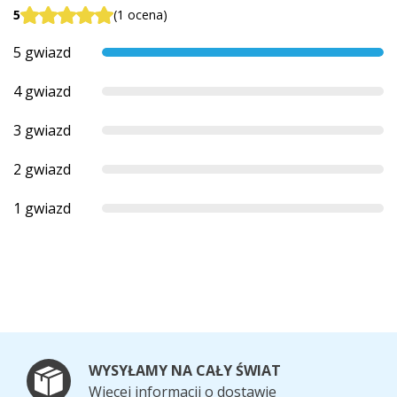
5
(1 ocena)
5 gwiazd
4 gwiazd
3 gwiazd
2 gwiazd
1 gwiazd
WYSYŁAMY NA CAŁY ŚWIAT
Więcej informacji o dostawie