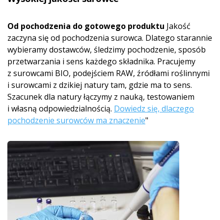
Od pochodzenia do gotowego produktu
Jakość
zaczyna się od pochodzenia surowca. Dlatego starannie
wybieramy dostawców, śledzimy pochodzenie, sposób
przetwarzania i sens każdego składnika. Pracujemy
z surowcami BIO, podejściem RAW, źródłami roślinnymi
i surowcami z dzikiej natury tam, gdzie ma to sens.
Szacunek dla natury łączymy z nauką, testowaniem
i własną odpowiedzialnością.
Dowiedz się, dlaczego
pochodzenie surowców ma znaczenie
"