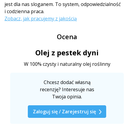
jest dla nas sloganem. To system, odpowiedzialność
i codzienna praca.
Zobacz, jak pracujemy z jakością
Ocena
Olej z pestek dyni
W 100% czysty i naturalny olej roślinny
Chcesz dodać własną
recenzję? Interesuje nas
Twoja opinia.
Zaloguj się / Zarejestruj się