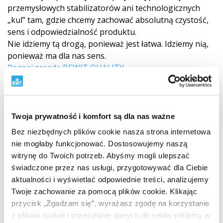
przemysłowych stabilizatorów ani technologicznych
„kul” tam, gdzie chcemy zachować absolutną czystość,
sens i odpowiedzialność produktu.
Nie idziemy tą drogą, ponieważ jest łatwa. Idziemy nią,
ponieważ ma dla nas sens.
Poznaj zasadę BEWIT QUALITY
Twoja prywatność i komfort są dla nas ważne
Bez niezbędnych plików cookie nasza strona internetowa
nie mogłaby funkcjonować. Dostosowujemy naszą
witrynę do Twoich potrzeb. Abyśmy mogli ulepszać
świadczone przez nas usługi, przygotowywać dla Ciebie
aktualności i wyświetlać odpowiednie treści, analizujemy
Twoje zachowanie za pomocą plików cookie. Klikając
przycisk „Zgadzam się”, wyrażasz zgodę na korzystanie
z plików cookie i przesyłanie danych do celów reklamy w