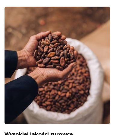
Wysokiej jakości surowce