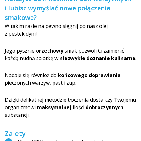
i lubisz wymyślać nowe połączenia
smakowe?
W takim razie na pewno sięgnij po nasz olej
z pestek dyni!
Jego pysznie
orzechowy
smak pozwoli Ci zamienić
każdą nudną sałatkę w
niezwykłe doznanie kulinarne
.
Nadaje się również do
końcowego doprawiania
pieczonych warzyw, past i zup.
Dzięki delikatnej metodzie tłoczenia dostarczy Twojemu
organizmowi
maksymalnej
ilości
dobroczynnych
substancji.
Zalety