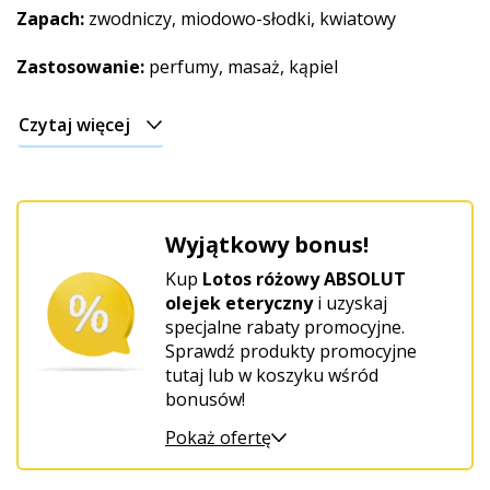
Świąteczny
Zapach:
zwodniczy, miodowo-słodki, kwiatowy
Zastosowanie:
perfumy, masaż, kąpiel
Czytaj więcej
Wyjątkowy bonus!
Kup
Lotos różowy ABSOLUT
olejek eteryczny
i uzyskaj
specjalne rabaty promocyjne.
Sprawdź produkty promocyjne
tutaj lub w koszyku wśród
bonusów!
Pokaż ofertę