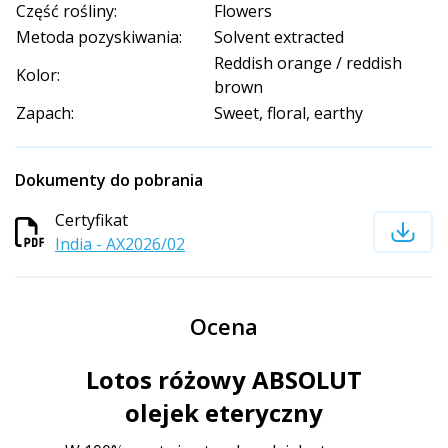
Część rośliny:
Flowers
Metoda pozyskiwania:
Solvent extracted
Reddish orange / reddish
Kolor:
brown
Zapach:
Sweet, floral, earthy
Dokumenty do pobrania
Certyfikat
India - AX2026/02
Ocena
Lotos różowy ABSOLUT
olejek eteryczny