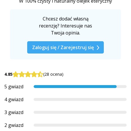
W 100% czysty i naturalny olejek eteryczny
Chcesz dodać własną
recenzję? Interesuje nas
Twoja opinia.
Zaloguj się / Zarejestruj się
4.85
(28 ocena)
5 gwiazd
4 gwiazd
3 gwiazd
2 gwiazd