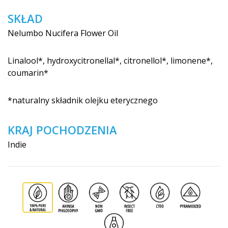
SKŁAD
Nelumbo Nucifera Flower Oil
Linalool*, hydroxycitrone­llal*, citronellol*, limonene*,
coumarin*
*naturalny składnik olejku eterycznego
KRAJ POCHODZENIA
Indie