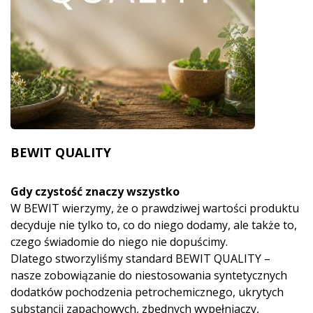
BEWIT QUALITY
Gdy czystość znaczy wszystko
W BEWIT wierzymy, że o prawdziwej wartości produktu
decyduje nie tylko to, co do niego dodamy, ale także to,
czego świadomie do niego nie dopuścimy.
Dlatego stworzyliśmy standard BEWIT QUALITY –
nasze zobowiązanie do niestosowania syntetycznych
dodatków pochodzenia petrochemicznego, ukrytych
substancji zapachowych, zbędnych wypełniaczy,