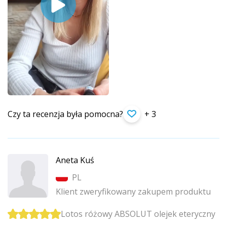
Czy ta recenzja była pomocna?
+ 3
Aneta Kuś
PL
Klient zweryfikowany zakupem produktu
Lotos różowy ABSOLUT olejek eteryczny