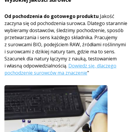
Od pochodzenia do gotowego produktu
Jakość
zaczyna się od pochodzenia surowca. Dlatego starannie
wybieramy dostawców, śledzimy pochodzenie, sposób
przetwarzania i sens każdego składnika. Pracujemy
z surowcami BIO, podejściem RAW, źródłami roślinnymi
i surowcami z dzikiej natury tam, gdzie ma to sens.
Szacunek dla natury łączymy z nauką, testowaniem
i własną odpowiedzialnością.
Dowiedz się, dlaczego
pochodzenie surowców ma znaczenie
"