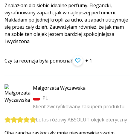
Znalazłam dla siebie idealne perfumy. Elegancki,
wyrafinowany zapach, jak w najlepszej perfumerii.
Nakładam po jednej kropli za ucho, a zapach utrzymuje
się przez cały dzień. Zauważyłam również, że jak mam
na sobie ten olejek jestem bardziej spokojniejsza
i wyciszona
Czy ta recenzja była pomocna?
+ 1
Małgorzata Wyczawska
PL
Klient zweryfikowany zakupem produktu
Lotos różowy ABSOLUT olejek eteryczny
Oba zapcha zaskoczyły mnie niesamowicie swoim