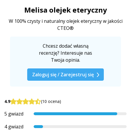
Melisa olejek eteryczny
W 100% czysty i naturalny olejek eteryczny w jakości
CTEO®
Chcesz dodać własną
recenzję? Interesuje nas
Twoja opinia.
Zaloguj się / Zarejestruj się
4.9
(10 ocena)
5 gwiazd
4 gwiazd