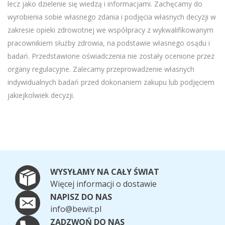
lecz jako dzielenie się wiedzą i informacjami. Zachęcamy do
wyrobienia sobie własnego zdania i podjęcia własnych decyzji w
zakresie opieki zdrowotnej we współpracy z wykwalifikowanym
pracownikiem służby zdrowia, na podstawie własnego osądu i
badań. Przedstawione oświadczenia nie zostały ocenione przez
organy regulacyjne. Zalecamy przeprowadzenie własnych
indywidualnych badań przed dokonaniem zakupu lub podjęciem
jakiejkolwiek decyzji.
WYSYŁAMY NA CAŁY ŚWIAT
Więcej informacji o dostawie
NAPISZ DO NAS
info@bewit.pl
ZADZWOŃ DO NAS