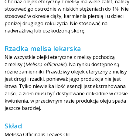
Chociaż olejek eteryczny z melisy ma wiele zalet, należy
stosować go ostrożnie w niskich stężeniach do 1%. Nie
stosować w okresie ciąży, karmienia piersią i u dzieci
poniżej drugiego roku życia. Nie stosować na
nadwrażliwą lub uszkodzoną skórę.
Rzadka melisa lekarska
Nie wszystkie olejki eteryczne z melisy pochodzą
z melisy (
Melissa officinalis
). Na rynku dostępne są
różne zamienniki. Prawdziwy olejek eteryczny z melisy
jest drogi i rzadki, ponieważ jego produkcja nie jest
łatwa. Tylko niewielka ilość esencji jest ekstrahowana
z liści, a zioło musi być destylowane dokładnie w czasie
kwitnienia, w przeciwnym razie produkcja oleju spada
jeszcze bardziej.
Skład
Melissa Officinalis Leaves Oil