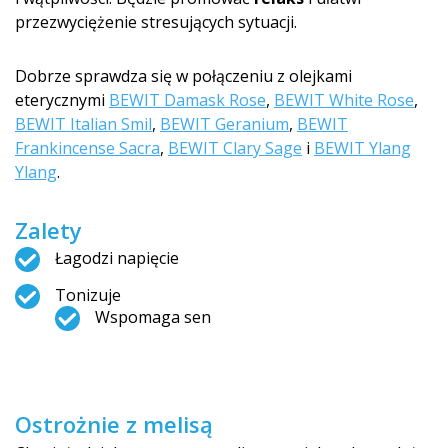
przezwyciężenie stresujących sytuacji.
Dobrze sprawdza się w połączeniu z olejkami
eterycznymi
BEWIT Damask Rose
,
BEWIT White Rose
,
BEWIT Italian Smil
,
BEWIT Geranium
,
BEWIT
Frankincense Sacra
,
BEWIT Clary Sage
i
BEWIT Ylang
Ylang
.
Zalety
Łagodzi napięcie
Tonizuje
Wspomaga sen
Ostrożnie z melisą