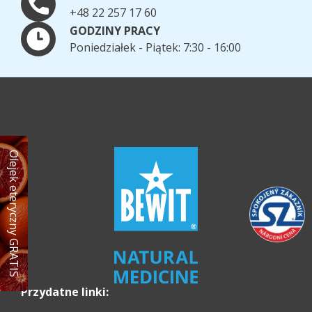
+48 22 257 17 60
GODZINY PRACY
Poniedziałek - Piątek: 7:30 - 16:00
Olejek eteryczny GRATIS
Przydatne linki: