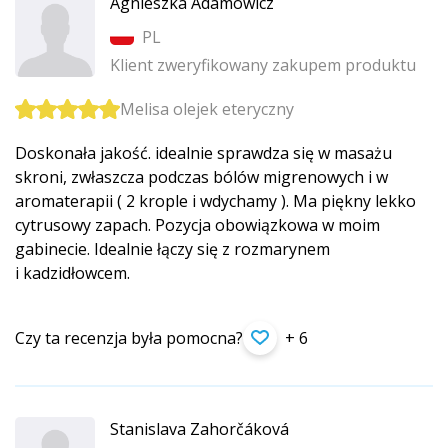
Agnieszka Adamowicz
PL
Klient zweryfikowany zakupem produktu
Melisa olejek eteryczny
Doskonała jakość. idealnie sprawdza się w masażu
skroni, zwłaszcza podczas bólów migrenowych i w
aromaterapii ( 2 krople i wdychamy ). Ma piękny lekko
cytrusowy zapach. Pozycja obowiązkowa w moim
gabinecie. Idealnie łączy się z rozmarynem
i kadzidłowcem.
Czy ta recenzja była pomocna?
+ 6
Stanislava Zahorčáková