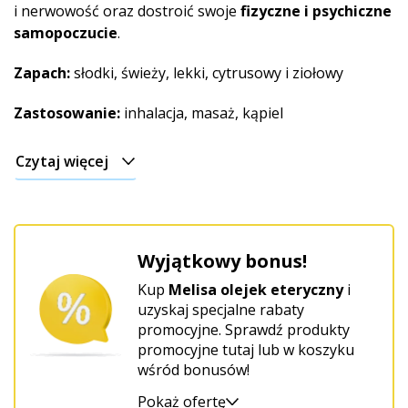
Świąteczny
i nerwowość oraz dostroić swoje
fizyczne i psychiczne
samopoczucie
.
Zapach:
słodki, świeży, lekki, cytrusowy i ziołowy
Zastosowanie:
inhalacja, masaż, kąpiel
Czytaj więcej
Wyjątkowy bonus!
Kup
Melisa olejek eteryczny
i
uzyskaj specjalne rabaty
promocyjne. Sprawdź produkty
promocyjne tutaj lub w koszyku
wśród bonusów!
Pokaż ofertę