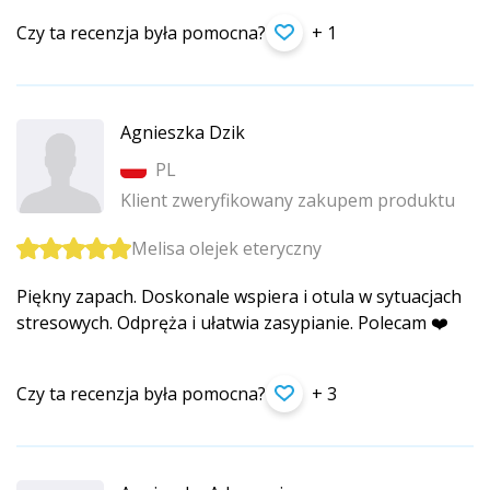
Czy ta recenzja była pomocna?
+ 1
Agnieszka Dzik
PL
Klient zweryfikowany zakupem produktu
Melisa olejek eteryczny
Piękny zapach. Doskonale wspiera i otula w sytuacjach
stresowych. Odpręża i ułatwia zasypianie. Polecam ❤️
Czy ta recenzja była pomocna?
+ 3