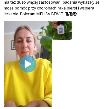
ma tez duzo więcej zastosowań, badania wykazały że
może pomóc przy chorobach raka piersi i wspiera
leczenie. Polecam MELISA BEWIT. 🥰🥰🥰