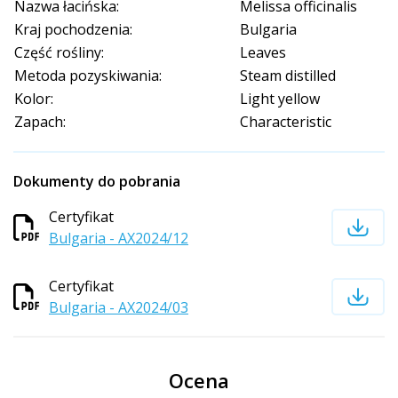
Nazwa łacińska:
Melissa officinalis
Kraj pochodzenia:
Bulgaria
Część rośliny:
Leaves
Metoda pozyskiwania:
Steam distilled
Kolor:
Light yellow
Zapach:
Characteristic
Dokumenty do pobrania
Certyfikat
Bulgaria - AX2024/12
Certyfikat
Bulgaria - AX2024/03
Ocena