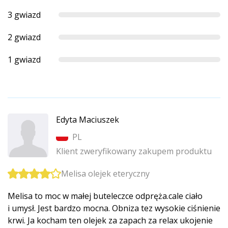
3 gwiazd
2 gwiazd
1 gwiazd
Edyta Maciuszek
PL
Klient zweryfikowany zakupem produktu
Melisa olejek eteryczny
Melisa to moc w małej buteleczce odpręża.cale ciało
i umysł. Jest bardzo mocna. Obniza tez wysokie ciśnienie
krwi. Ja kocham ten olejek za zapach za relax ukojenie