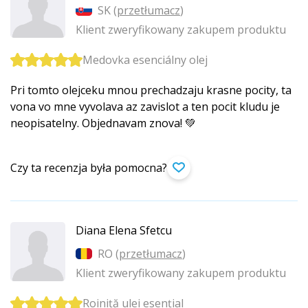
SK (
przetłumacz
)
Klient zweryfikowany zakupem produktu
Medovka esenciálny olej
Pri tomto olejceku mnou prechadzaju krasne pocity, ta
vona vo mne vyvolava az zavislot a ten pocit kludu je
neopisatelny. Objednavam znova! 💚
Czy ta recenzja była pomocna?
Diana Elena Sfetcu
RO (
przetłumacz
)
Klient zweryfikowany zakupem produktu
Roiniță ulei esențial