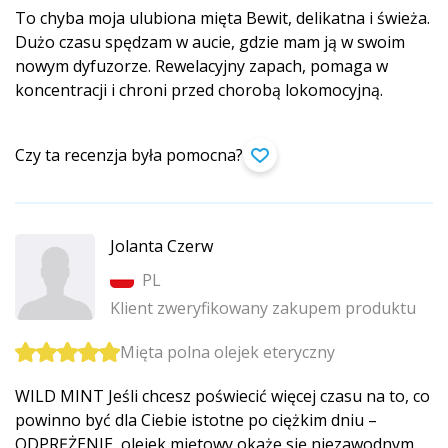
To chyba moja ulubiona mięta Bewit, delikatna i świeża.
Dużo czasu spędzam w aucie, gdzie mam ją w swoim
nowym dyfuzorze. Rewelacyjny zapach, pomaga w
koncentracji i chroni przed chorobą lokomocyjną.
Czy ta recenzja była pomocna?
Jolanta Czerw
PL
Klient zweryfikowany zakupem produktu
Mięta polna olejek eteryczny
WILD MINT Jeśli chcesz poświecić więcej czasu na to, co
powinno być dla Ciebie istotne po ciężkim dniu –
ODPRĘŻENIE, olejek miętowy okaże się niezawodnym