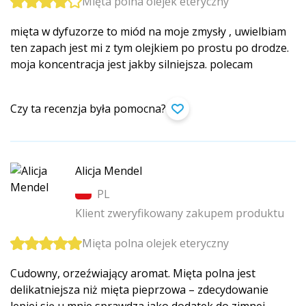
Mięta polna olejek eteryczny
mięta w dyfuzorze to miód na moje zmysły , uwielbiam
ten zapach jest mi z tym olejkiem po prostu po drodze.
moja koncentracja jest jakby silniejsza. polecam
Czy ta recenzja była pomocna?
Alicja Mendel
PL
Klient zweryfikowany zakupem produktu
Mięta polna olejek eteryczny
Cudowny, orzeźwiający aromat. Mięta polna jest
delikatniejsza niż mięta pieprzowa – zdecydowanie