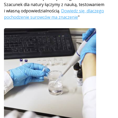
Szacunek dla natury łączymy z nauką, testowaniem
i własną odpowiedzialnością.
Dowiedz się, dlaczego
pochodzenie surowców ma znaczenie
"