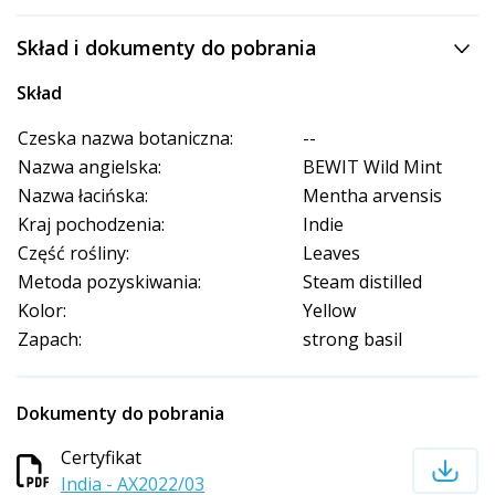
Skład i dokumenty do pobrania
Skład
Czeska nazwa botaniczna:
--
Nazwa angielska:
BEWIT Wild Mint
Nazwa łacińska:
Mentha arvensis
Kraj pochodzenia:
Indie
Część rośliny:
Leaves
Metoda pozyskiwania:
Steam distilled
Kolor:
Yellow
Zapach:
strong basil
Dokumenty do pobrania
Certyfikat
India - AX2022/03