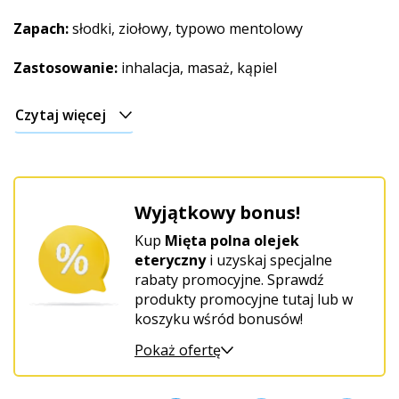
Świąteczny
Zapach:
słodki, ziołowy, typowo mentolowy
Zastosowanie:
inhalacja, masaż, kąpiel
Czytaj więcej
Wyjątkowy bonus!
Kup
Mięta polna olejek
eteryczny
i uzyskaj specjalne
rabaty promocyjne. Sprawdź
produkty promocyjne tutaj lub w
koszyku wśród bonusów!
Pokaż ofertę