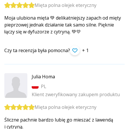
Mięta polna olejek eteryczny
Moja ulubiona mięta 💚 delikatniejszy zapach od mięty
pieprzowej jednak działanie tak samo silne. Pięknie
łączy się w dyfuzorze z cytryną. 💚💛
Czy ta recenzja była pomocna?
+ 1
Julia Homa
PL
Klient zweryfikowany zakupem produktu
Mięta polna olejek eteryczny
Śliczne pachnie bardzo lubię go mieszać z lawendą
i cytryną.