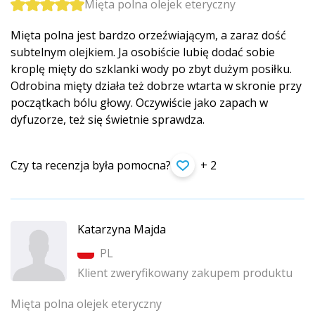
Mięta polna olejek eteryczny
Mięta polna jest bardzo orzeźwiającym, a zaraz dość
subtelnym olejkiem. Ja osobiście lubię dodać sobie
kroplę mięty do szklanki wody po zbyt dużym posiłku.
Odrobina mięty działa też dobrze wtarta w skronie przy
początkach bólu głowy. Oczywiście jako zapach w
dyfuzorze, też się świetnie sprawdza.
Czy ta recenzja była pomocna?
+ 2
Katarzyna Majda
PL
Klient zweryfikowany zakupem produktu
Mięta polna olejek eteryczny