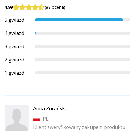
4.99
(88 ocena)
5 gwiazd
4 gwiazd
3 gwiazd
2 gwiazd
1 gwiazd
Anna Żurańska
PL
Klient zweryfikowany zakupem produktu