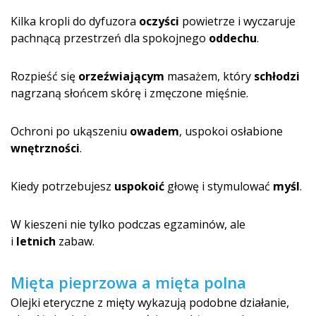
Kilka kropli do dyfuzora
oczyści
powietrze i wyczaruje
pachnącą przestrzeń dla spokojnego
oddechu
.
Rozpieść się
orzeźwiającym
masażem, który
schłodzi
nagrzaną słońcem skórę i zmęczone mięśnie.
Ochroni po ukąszeniu
owadem
, uspokoi osłabione
wnętrzności
.
Kiedy potrzebujesz
uspokoić
głowę i stymulować
myśl
.
W kieszeni nie tylko podczas egzaminów, ale
i
letnich
zabaw.
Mięta pieprzowa a mięta polna
Olejki eteryczne z mięty wykazują podobne działanie,