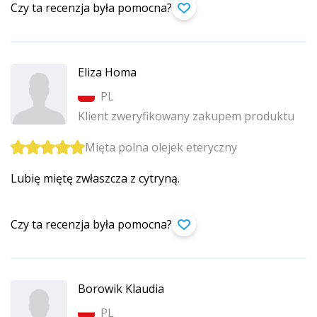
Czy ta recenzja była pomocna?
Eliza Homa
PL
Klient zweryfikowany zakupem produktu
Mięta polna olejek eteryczny
Lubię miętę zwłaszcza z cytryną.
Czy ta recenzja była pomocna?
Borowik Klaudia
PL