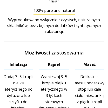
100% pure and natural
Wyprodukowano wyłącznie z czystych, naturalnych
składników, bez zbędnych dodatków i syntetycznych
substancji.
Możliwości zastosowania
Inhalacja
Kąpiel
Masaż
Dodaj 3–5 kropli
Wymieszaj 3–5
Delikatnie
olejku
krople olejku
masuj podeszwy
eterycznego do
eterycznego w
stóp lub całe
dyfuzora lub
3 łyżkach
ciało mieszanką
sztyftu do
stołowych
z pięciu kropli