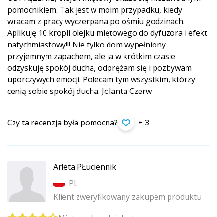
pomocnikiem. Tak jest w moim przypadku, kiedy
wracam z pracy wyczerpana po ośmiu godzinach.
Aplikuję 10 kropli olejku miętowego do dyfuzora i efekt
natychmiastowy!!! Nie tylko dom wypełniony
przyjemnym zapachem, ale ja w krótkim czasie
odzyskuję spokój ducha, odprężam się i pozbywam
uporczywych emocji. Polecam tym wszystkim, którzy
cenią sobie spokój ducha. Jolanta Czerw
Czy ta recenzja była pomocna?
+ 3
Arleta PŁuciennik
PL
Klient zweryfikowany zakupem produktu