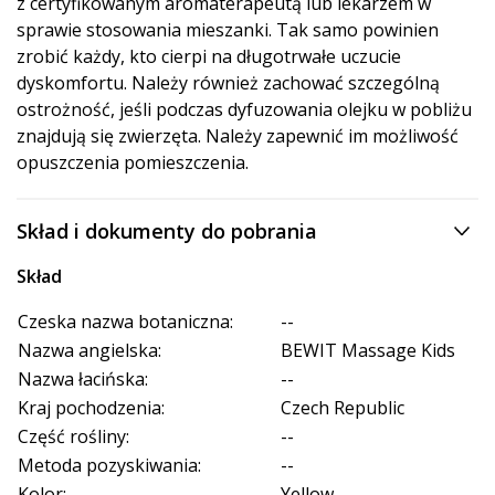
z certyfikowanym aromaterapeutą lub lekarzem w
sprawie stosowania mieszanki. Tak samo powinien
zrobić każdy, kto cierpi na długotrwałe uczucie
dyskomfortu. Należy również zachować szczególną
ostrożność, jeśli podczas dyfuzowania olejku w pobliżu
znajdują się zwierzęta. Należy zapewnić im możliwość
opuszczenia pomieszczenia.
Skład i dokumenty do pobrania
Skład
Czeska nazwa botaniczna:
--
Nazwa angielska:
BEWIT Massage Kids
Nazwa łacińska:
--
Kraj pochodzenia:
Czech Republic
Część rośliny:
--
Metoda pozyskiwania:
--
Kolor:
Yellow