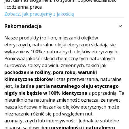
i codzienna praca.
Zobacz, jak pracujemy z jakością
Rekomendacje
Nasze produkty (roll-on, mieszanki olejków
eterycznych, naturalne olejki eteryczne) składają się
wyłącznie w 100% z naturalnych olejków eterycznych.
Ponieważ jakość i skład chemiczny tych naturalnych
surowców zależy od wielu zmiennych, takich jak
pochodzenie rośliny, pora roku, warunki
klimatyczne zbiorów
i czas przetwarzania, naturalne
jest, że
żadna partia naturalnego oleju etycznego
nigdy nie będzie w 100% identyczna
z poprzednią. Ta
nieunikniona naturalna zmienność oznacza, że nawet
nasza końcowa mieszanka olejków eterycznych może
nieznacznie różnić się pod względem nut
aromatycznych lub intensywności. Jednak te subtelne
niuanse są dowodem
oryginalności i naturalnego