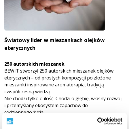
Światowy lider w mieszankach olejków
eterycznych
250 autorskich mieszanek
BEWIT stworzył 250 autorskich mieszanek olejków
eterycznych – od prostych kompozycji po złożone
mieszanki inspirowane aromaterapią, tradycją
i współczesną wiedzą.
Nie chodzi tylko o ilość. Chodzi o głębię, własny rozwój
i przemyślany ekosystem zapachów do
codziennego życia.
Odkryj świat mieszanek BEWIT
"