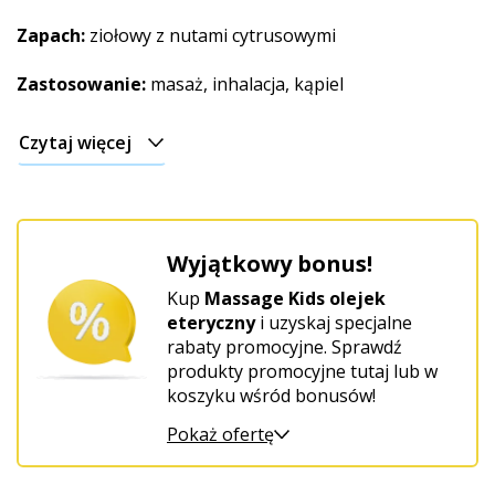
Zapach:
ziołowy z nutami cytrusowymi
Zastosowanie:
masaż, inhalacja, kąpiel
Czytaj więcej
Wyjątkowy bonus!
Kup
Massage Kids olejek
eteryczny
i uzyskaj specjalne
rabaty promocyjne. Sprawdź
produkty promocyjne tutaj lub w
koszyku wśród bonusów!
Pokaż ofertę