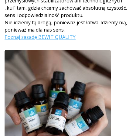
przemysłowych stabilizatorów ani technologicznych
„kul” tam, gdzie chcemy zachować absolutną czystość,
sens i odpowiedzialność produktu.
Nie idziemy tą drogą, ponieważ jest łatwa. Idziemy nią,
ponieważ ma dla nas sens.
Poznaj zasadę BEWIT QUALITY