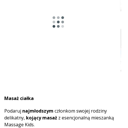
Masaż ciałka
Podaruj
najmłodszym
członkom swojej rodziny
delikatny,
kojący masaż
z esencjonalną mieszanką
Massage Kids.