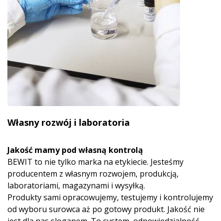
Własny rozwój i laboratoria
Jakość mamy pod własną kontrolą
BEWIT to nie tylko marka na etykiecie. Jesteśmy
producentem z własnym rozwojem, produkcją,
laboratoriami, magazynami i wysyłką.
Produkty sami opracowujemy, testujemy i kontrolujemy
od wyboru surowca aż po gotowy produkt. Jakość nie
jest dla nas sloganem. To system, odpowiedzialność