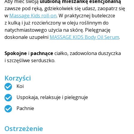
Aby mieć swoją
ulubioną mieszankę esencjonalną
zawsze pod ręką, gdziekolwiek się udasz, zaopatrz się
w
Massage Kids roll-on
. W praktycznej buteleczce
z kulką i już rozcieńczony w oleju roślinnym do
natychmiastowego użycia na skórę. Pielęgnację
doskonale uzupełni
MASSAGE KIDS Body Oil Serum
.
Spokojne
i
pachnące
ciałko, zadowolona duszyczka
i szczęśliwe serduszko.
Korzyści
Koi
Uspokaja, relaksuje i pielęgnuje
Pachnie
Ostrzeżenie