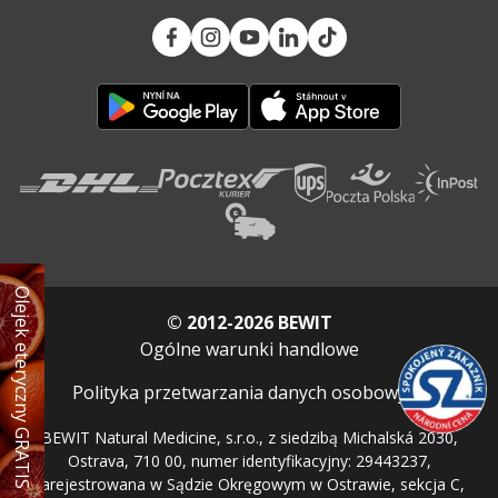
Olejek eteryczny GRATIS
© 2012-2026 BEWIT
Ogólne warunki handlowe
Polityka przetwarzania danych osobowych
BEWIT Natural Medicine, s.r.o., z siedzibą Michalská 2030,
Ostrava, 710 00, numer identyfikacyjny: 29443237,
zarejestrowana w Sądzie Okręgowym w Ostrawie, sekcja C,