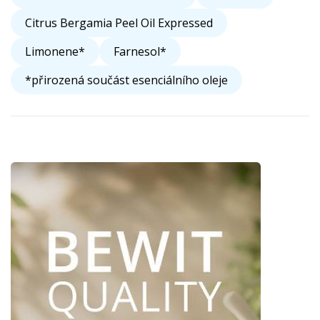
Citrus Bergamia Peel Oil Expressed
Limonene*
Farnesol*
*přirozená součást esenciálního oleje