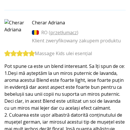
Cherar Adriana
RO (
przetłumacz
)
Klient zweryfikowany zakupem produktu
Massage Kids ulei esențial
Pot spune ca este un blend interesant. Sa îți spun de ce:
1.Deși mă așteptăm la un miros puternic de lavanda,
aroma acestui Blend este foarte light, iese foarte puțin
in evidență dar acest aspect este foarte bun pentru ca
bebelușii sau unii copii nu suporta un miros puternic.
Deci clar, in acest Blend este utilizat un soi de lavanda
cu un miros mai lejer dar cu același efect calmant.
2. Culoarea este ușor albastră datorită conținutului de
mușețel german, iar mirosul acestui tip de mușețel este
mai mult ierbos decât floral, însă nuanța albăstruie