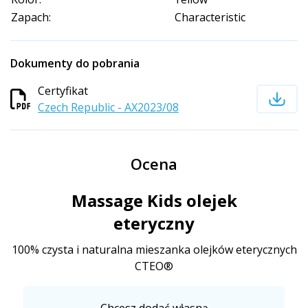
Zapach:
Characteristic
Dokumenty do pobrania
Certyfikat
Czech Republic - AX2023/08
Ocena
Massage Kids olejek
eteryczny
100% czysta i naturalna mieszanka olejków eterycznych
CTEO®
Chcesz dodać własną