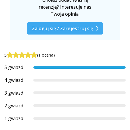
recenzję? Interesuje nas
Twoja opinia.
Zaloguj się / Zarejestruj się
5
(1 ocena)
5 gwiazd
4 gwiazd
3 gwiazd
2 gwiazd
1 gwiazd