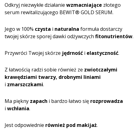
Odkryj niezwykłe działanie
wzmacniające
złotego
serum rewitalizującego BEWIT® GOLD SERUM.
Jego w 100%
czysta
i
naturalna
formuła dostarczy
twojej skórze sporej dawki odżywczych
fitonutrientów
.
Przywróci Twojej skórze
jędrność
i
elastyczność
.
Z łatwością radzi sobie również ze
zwiotczałymi
krawędziami twarzy, drobnymi liniami
i
zmarszczkami
.
Ma piękny
zapach
i bardzo łatwo się
rozprowadza
i
wchłania
.
Jest odpowiednie
również pod makijaż
.