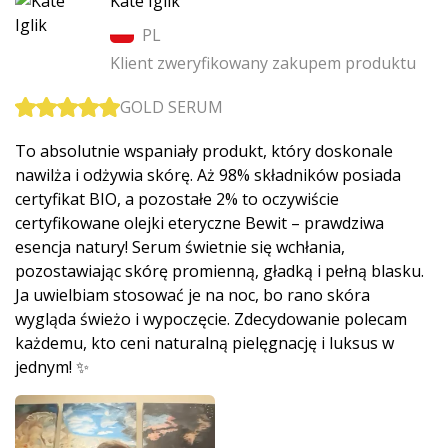
Kate Iglik
PL
Klient zweryfikowany zakupem produktu
GOLD SERUM
To absolutnie wspaniały produkt, który doskonale
nawilża i odżywia skórę. Aż 98% składników posiada
certyfikat BIO, a pozostałe 2% to oczywiście
certyfikowane olejki eteryczne Bewit – prawdziwa
esencja natury! Serum świetnie się wchłania,
pozostawiając skórę promienną, gładką i pełną blasku.
Ja uwielbiam stosować je na noc, bo rano skóra
wygląda świeżo i wypoczęcie. Zdecydowanie polecam
każdemu, kto ceni naturalną pielęgnację i luksus w
jednym! ✨