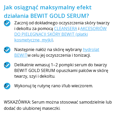
Jak osiągnąć maksymalny efekt
działania BEWIT GOLD SERUM?
Zacznij od dokładnego oczyszczenia skóry twarzy
i dekoltu za pomocą
CLEANSERA
i
AKCESORIÓW
DO PIELĘGNACJI SKÓRY BEWIT (płatki
kosmetyczne, myjki)
.
Następnie nałóż na skórę wybrany
hydrolat
BEWIT
w celu jej oczyszczenia i tonizacji.
Delikatnie wmasuj 1–2 pompki serum do twarzy
BEWIT GOLD SERUM opuszkami palców w skórę
twarzy, szyi i dekoltu.
Wykonuj tę rutynę rano i/lub wieczorem.
WSKAZÓWKA: Serum można stosować samodzielnie lub
dodać do ulubionej maseczki.