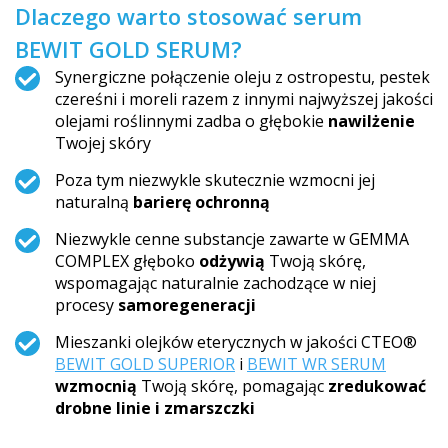
Dlaczego warto stosować serum
BEWIT GOLD SERUM?
Synergiczne połączenie oleju z ostropestu, pestek
czereśni i moreli razem z innymi najwyższej jakości
olejami roślinnymi zadba o głębokie
nawilżenie
Twojej skóry
Poza tym niezwykle skutecznie wzmocni jej
naturalną
barierę ochronną
Niezwykle cenne substancje zawarte w GEMMA
COMPLEX głęboko
odżywią
Twoją skórę,
wspomagając naturalnie zachodzące w niej
procesy
samoregeneracji
Mieszanki olejków eterycznych w jakości CTEO®
BEWIT GOLD SUPERIOR
i
BEWIT WR SERUM
wzmocnią
Twoją skórę, pomagając
zredukować
drobne linie i zmarszczki