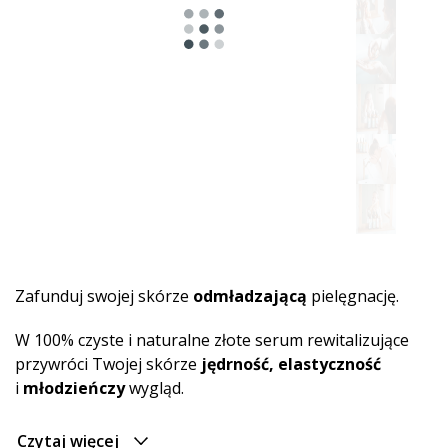
Zafunduj swojej skórze
odmładzającą
pielęgnację.
W 100% czyste i naturalne złote serum rewitalizujące
przywróci Twojej skórze
jędrność, elastyczność
i
młodzieńczy
wygląd.
Czytaj więcej