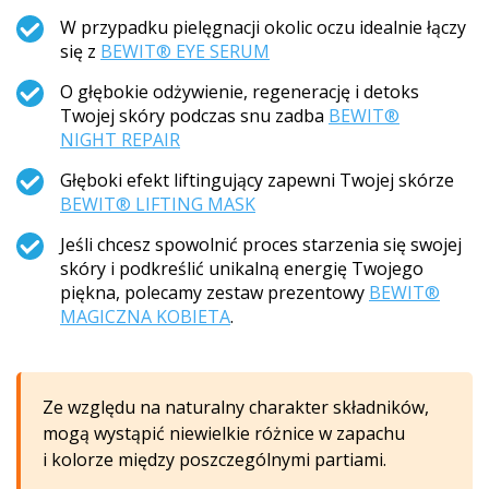
W przypadku pielęgnacji okolic oczu idealnie łączy
się z
BEWIT® EYE SERUM
O głębokie odżywienie, regenerację i detoks
Twojej skóry podczas snu zadba
BEWIT®
NIGHT REPAIR
Głęboki efekt liftingujący zapewni Twojej skórze
BEWIT® LIFTING MASK
Jeśli chcesz spowolnić proces starzenia się swojej
skóry i podkreślić unikalną energię Twojego
piękna, polecamy zestaw prezentowy
BEWIT®
MAGICZNA KOBIETA
.
Ze względu na naturalny charakter składników,
mogą wystąpić niewielkie różnice w zapachu
i kolorze między poszczególnymi partiami.