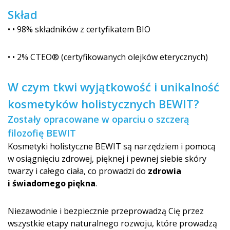
Skład
• • 98% składników z certyfikatem BIO
• • 2% CTEO® (certyfikowanych olejków eterycznych)
W czym tkwi wyjątkowość i unikalność
kosmetyków holistycznych BE­WIT?
Zostały opracowane w oparciu o szczerą
filozofię BEWIT
Kosmetyki holistyczne BEWIT są narzędziem i pomocą
w osiągnięciu zdrowej, pięknej i pewnej siebie skóry
twarzy i całego ciała, co prowadzi do
zdrowia
i świadomego piękna
.
Niezawodnie i bezpiecznie przeprowadzą Cię przez
wszystkie etapy naturalnego rozwoju, które prowadzą