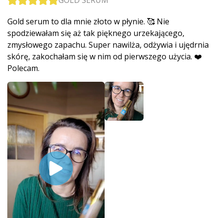
Gold serum to dla mnie złoto w płynie. 🥰 Nie
spodziewałam się aż tak pięknego urzekającego,
zmysłowego zapachu. Super nawilża, odżywia i ujędrnia
skórę, zakochałam się w nim od pierwszego użycia. ❤️
Polecam.