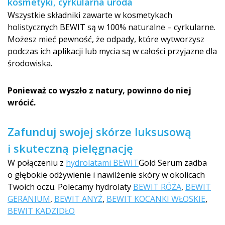
kosmetyki, cyrkularna uroda
Wszystkie składniki zawarte w kosmetykach
holistycznych BEWIT są w 100% naturalne – cyrkularne.
Możesz mieć pewność, że odpady, które wytworzysz
podczas ich aplikacji lub mycia są w całości przyjazne dla
środowiska.
Ponieważ co wyszło z natury, powinno do niej
wrócić.
Zafunduj swojej skórze luksusową
i skuteczną pielęgnację
W połączeniu z
hydrolatami BEWIT
Gold Serum zadba
o głębokie odżywienie i nawilżenie skóry w okolicach
Twoich oczu. Polecamy hydrolaty
BEWIT RÓŻA
,
BEWIT
GERANIUM
,
BEWIT ANYŻ
,
BEWIT KOCANKI WŁOSKIE
,
BEWIT KADZIDŁO