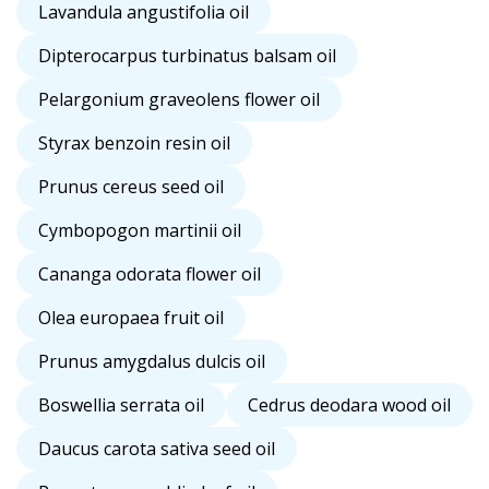
Lavandula angustifolia oil
Dipterocarpus turbinatus balsam oil
Pelargonium graveolens flower oil
Styrax benzoin resin oil
Prunus cereus seed oil
Cymbopogon martinii oil
Cananga odorata flower oil
Olea europaea fruit oil
Prunus amygdalus dulcis oil
Boswellia serrata oil
Cedrus deodara wood oil
Daucus carota sativa seed oil