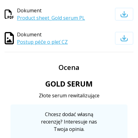
Dokument
Product sheet_Gold serum PL
Dokument
Postup péče o pleť CZ
Ocena
GOLD SERUM
Złote serum rewitalizujące
Chcesz dodać własną
recenzję? Interesuje nas
Twoja opinia.