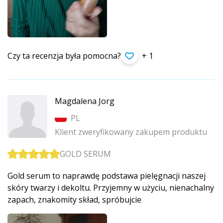
Czy ta recenzja była pomocna?
+ 1
Magdalena Jorg
PL
Klient zweryfikowany zakupem produktu
GOLD SERUM
Gold serum to naprawdę podstawa pielęgnacji naszej
skóry twarzy i dekoltu. Przyjemny w użyciu, nienachalny
zapach, znakomity skład, spróbujcie