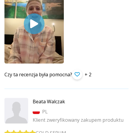
Czy ta recenzja była pomocna?
+ 2
Beata Walczak
PL
Klient zweryfikowany zakupem produktu
GOLD SERUM