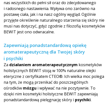
nas wszystkich do pełni sił oraz do zdecydowanego
i radosnego nastawienia. Wpływa ono zarówno na
postawę ciała, jak i na nasz ogólny wygląd. Ogólnie
przyjęte określenie naturalnego starzenia się skóry nie
musi nas dotyczyć, gdyż zgodnie z filozofią kosmetyków
BEWIT jest ono odwracalne.
Zapewniają ponadstandardową opiekę
aromaterapeutyczną dla Twojej skóry
i psychiki
Za
działaniem aromaterapeutyc­znym
kosmetyków
holistycznych BEWIT stoją w 100% naturalne olejki
eteryczne z certyfikatem CTEO®. Ich wielka moc polega
na tym, że mogą przenikać do poszczególnych
ośrodków
mózgu
i wpływać na nie pozytywnie. To
dzięki nim kosmetyki holistyczne BEWIT zapewniają
ponadstandardową pielęgnację skóry i
psychiki
.