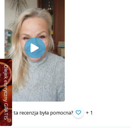
Olejek eteryczny GRATIS
Czy ta recenzja była pomocna?
+ 1