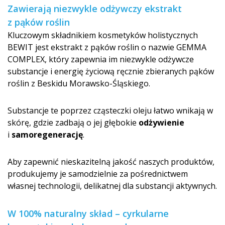
Zawierają niezwykle odżywczy ekstrakt
z pąków roślin
Kluczowym składnikiem kosmetyków holistycznych
BEWIT jest ekstrakt z pąków roślin o nazwie GEMMA
COMPLEX, który zapewnia im niezwykle odżywcze
substancje i energię życiową ręcznie zbieranych pąków
roślin z Beskidu Morawsko-Śląskiego.
Substancje te poprzez cząsteczki oleju łatwo wnikają w
skórę, gdzie zadbają o jej głębokie
odżywienie
i
samoregenerac­ję
.
Aby zapewnić nieskazitelną jakość naszych produktów,
produkujemy je samodzielnie za pośrednictwem
własnej technologii, delikatnej dla substancji aktywnych.
W 100% naturalny skład – cyrkularne