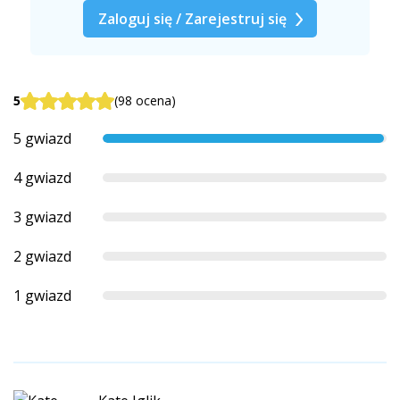
Zaloguj się / Zarejestruj się
5
(98 ocena)
5 gwiazd
4 gwiazd
3 gwiazd
2 gwiazd
1 gwiazd