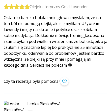
Olejek eteryczny Gold Lavender
Ostatnio bardzo bolała mnie głowa i myślałam, że na
ten ból nie pomogą olejki, ale się myliłam. Używałam
lawendy i mięty na skronie i potylice oraz zrobiłam
sobie medytacja. Dokładnie mówiąc trening Jacobsona
i sama byłam pod wielkim wrażeniem, że ból ustąpił, a ja
czułam się znacznie lepiej bo praktycznie 25 minutach
odpoczynku, oderwania od problemów. Jestem bardzo
wdzięczna, że olejki są przy mnie i pomagają mi
każdego dnia. Serdecznie polecam 😀
Czy ta recenzja była pomocna?
Lenka Pleskačová