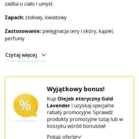
zadba o ciało i umysł.
Zapach:
ziołowy, kwiatowy
Zastosowanie:
pielęgnacja cery i skóry, kąpiel,
perfumy
Czytaj więcej
Wyjątkowy bonus!
Kup
Olejek eteryczny Gold
Lavender
i uzyskaj specjalne
rabaty promocyjne. Sprawdź
produkty promocyjne tutaj lub w
koszyku wśród bonusów!
Pokaż ofertę