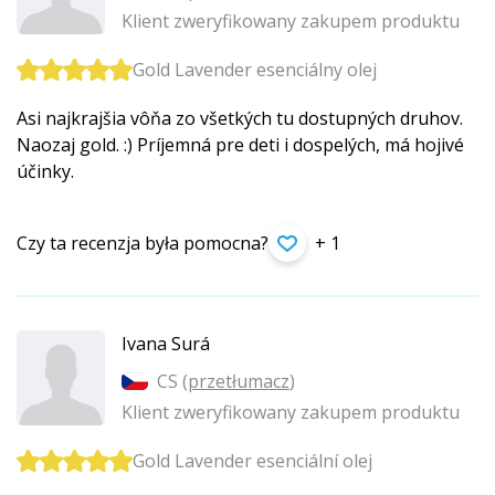
Klient zweryfikowany zakupem produktu
Gold Lavender esenciálny olej
Asi najkrajšia vôňa zo všetkých tu dostupných druhov.
Naozaj gold. :) Príjemná pre deti i dospelých, má hojivé
účinky.
Czy ta recenzja była pomocna?
+ 1
Ivana Surá
CS (
przetłumacz
)
Klient zweryfikowany zakupem produktu
Gold Lavender esenciální olej