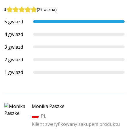
5
(29 ocena)
5 gwiazd
4 gwiazd
3 gwiazd
2 gwiazd
1 gwiazd
Monika Paszke
PL
Klient zweryfikowany zakupem produktu