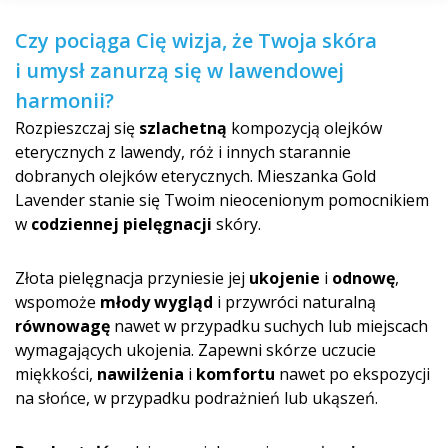
Czy pociąga Cię wizja, że Twoja skóra
i umysł zanurzą się w lawendowej
harmonii?
Rozpieszczaj się
szlachetną
kompozycją olejków
eterycznych z lawendy, róż i innych starannie
dobranych olejków eterycznych. Mieszanka Gold
Lavender stanie się Twoim nieocenionym pomocnikiem
w
codziennej pielęgnacji
skóry.
Złota pielęgnacja przyniesie jej
ukojenie
i
odnowę
,
wspomoże
młody wygląd
i przywróci naturalną
równowagę
nawet w przypadku suchych lub miejscach
wymagających ukojenia. Zapewni skórze uczucie
miękkości,
nawilżenia
i
komfortu
nawet po ekspozycji
na słońce, w przypadku podrażnień lub ukąszeń.