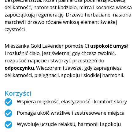
bezpieczeństwa. Róża i palmarosa podkreślą kobiecą
delikatność, natomiast kadzidło, mirra i kocanka włoska
zapoczątkują regenerację. Drzewo herbaciane, nasiona
marchwi i drzewo różane wniosą element świeżej
czystości.
Mieszanka Gold Lavender pomoże Ci
uspokoić umysł
i rozluźnić ciało. Jest świetna, gdy chcesz zwolnić,
rozpuścić napięcie i stworzyć przestrzeń do
odpoczynku
. Wieczorem i zawsze, gdy zapragniesz
delikatności, pielęgnacji, spokoju i słodkiej harmonii.
Korzyści
Wspiera miękkość, elastyczność i komfort skóry
Pomaga ukoić wrażliwe i zestresowane miejsca
Wywołuje uczucie relaksu, harmonii i spokoju