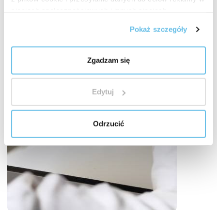
pochodzenie surowców ma znaczenie
"
sieciach społecznościowych i innych sieciach
reklamowych.
Pokaż szczegóły
Zgadzam się
Edytuj
Odrzucić