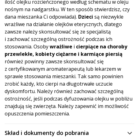
ilość olejku rozcieńczonego według schematu w oleju
nośnym na nadgarstku. W ten sposób stwierdzisz, czy
dana mieszanka Ci odpowiada).
Dzieci
są niezwykle
wrażliwe na działanie olejków eterycznych, dlatego
zawsze należy skonsultować się ze specjalistą
i zachować szczególną ostrożność podczas ich
stosowania. Osoby
wrażliwe
i
cierpiące na choroby
przewlekłe, kobiety ciężarne i karmiące piersią
również powinny zawsze skonsultować się
z certyfikowanym aromaterapeutą lub lekarzem w
sprawie stosowania mieszanki. Tak samo powinien
zrobić każdy, kto cierpi na długotrwałe uczucie
dyskomfortu. Należy również zachować szczególną
ostrożność, jeśli podczas dyfuzowania olejku w pobliżu
znajdują się zwierzęta. Należy zapewnić im możliwość
opuszczenia pomieszczenia.
Skład i dokumenty do pobrania