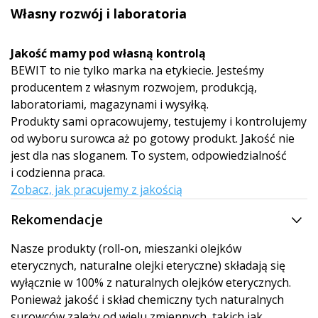
Własny rozwój i laboratoria
Jakość mamy pod własną kontrolą
BEWIT to nie tylko marka na etykiecie. Jesteśmy
producentem z własnym rozwojem, produkcją,
laboratoriami, magazynami i wysyłką.
Produkty sami opracowujemy, testujemy i kontrolujemy
od wyboru surowca aż po gotowy produkt. Jakość nie
jest dla nas sloganem. To system, odpowiedzialność
i codzienna praca.
Zobacz, jak pracujemy z jakością
Rekomendacje
Nasze produkty (roll-on, mieszanki olejków
eterycznych, naturalne olejki eteryczne) składają się
wyłącznie w 100% z naturalnych olejków eterycznych.
Ponieważ jakość i skład chemiczny tych naturalnych
surowców zależy od wielu zmiennych, takich jak