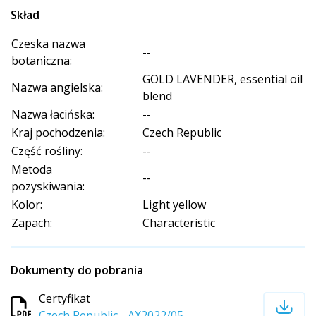
Skład
Czeska nazwa
--
botaniczna:
GOLD LAVENDER, essential oil
Nazwa angielska:
blend
Nazwa łacińska:
--
Kraj pochodzenia:
Czech Republic
Część rośliny:
--
Metoda
--
pozyskiwania:
Kolor:
Light yellow
Zapach:
Characteristic
Dokumenty do pobrania
Certyfikat
Czech Republic - AX2022/05