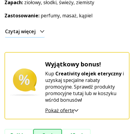
Zapach:
ziołowy, słodki, świeży, ziemisty
Zastosowanie:
perfumy, masaż, kąpiel
Czytaj więcej
Wyjątkowy bonus!
Kup
Creativity olejek eteryczny
i
uzyskaj specjalne rabaty
promocyjne. Sprawdź produkty
promocyjne tutaj lub w koszyku
wśród bonusów!
Pokaż ofertę