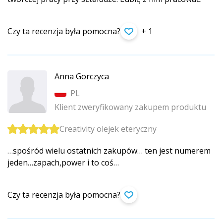
Czy ta recenzja była pomocna?
+ 1
Anna Gorczyca
PL
Klient zweryfikowany zakupem produktu
Creativity olejek eteryczny
…spośród wielu ostatnich zakupów… ten jest numerem
jeden…zapach,power i to coś…
Czy ta recenzja była pomocna?