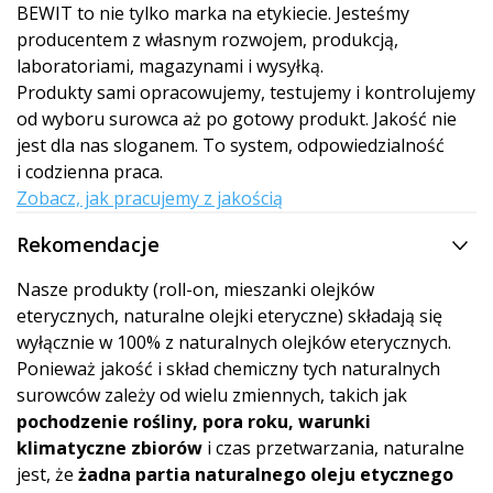
BEWIT to nie tylko marka na etykiecie. Jesteśmy
producentem z własnym rozwojem, produkcją,
laboratoriami, magazynami i wysyłką.
Produkty sami opracowujemy, testujemy i kontrolujemy
od wyboru surowca aż po gotowy produkt. Jakość nie
jest dla nas sloganem. To system, odpowiedzialność
i codzienna praca.
Zobacz, jak pracujemy z jakością
Rekomendacje
Nasze produkty (roll-on, mieszanki olejków
eterycznych, naturalne olejki eteryczne) składają się
wyłącznie w 100% z naturalnych olejków eterycznych.
Ponieważ jakość i skład chemiczny tych naturalnych
surowców zależy od wielu zmiennych, takich jak
pochodzenie rośliny, pora roku, warunki
klimatyczne zbiorów
i czas przetwarzania, naturalne
jest, że
żadna partia naturalnego oleju etycznego