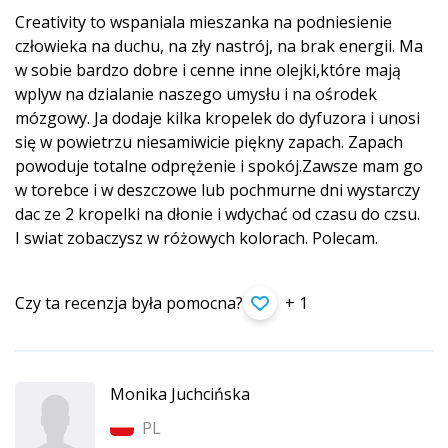
Creativity to wspaniala mieszanka na podniesienie
człowieka na duchu, na zły nastrój, na brak energii. Ma
w sobie bardzo dobre i cenne inne olejki,które mają
wplyw na dzialanie naszego umysłu i na ośrodek
mózgowy. Ja dodaje kilka kropelek do dyfuzora i unosi
się w powietrzu niesamiwicie piękny zapach. Zapach
powoduje totalne odprężenie i spokój.Zawsze mam go
w torebce i w deszczowe lub pochmurne dni wystarczy
dac ze 2 kropelki na dłonie i wdychać od czasu do czsu.
I swiat zobaczysz w różowych kolorach. Polecam.
Czy ta recenzja była pomocna?
+ 1
Monika Juchcińska
PL