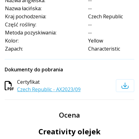
Nazwa angielska:
--
Nazwa łacińska:
--
Kraj pochodzenia:
Czech Republic
Część rośliny:
--
Metoda pozyskiwania:
--
Kolor:
Yellow
Zapach:
Characteristic
Dokumenty do pobrania
Certyfikat
Czech Republic - AX2023/09
Ocena
Creativity olejek