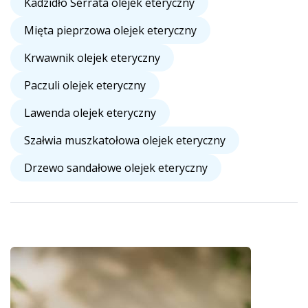
Kadzidło Serrata olejek eteryczny
Mięta pieprzowa olejek eteryczny
Krwawnik olejek eteryczny
Paczuli olejek eteryczny
Lawenda olejek eteryczny
Szałwia muszkatołowa olejek eteryczny
Drzewo sandałowe olejek eteryczny