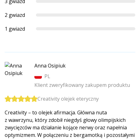
3 gwiazd
2 gwiazd
1 gwiazd
Anna Osipiuk
PL
Klient zweryfikowany zakupem produktu
Creativity olejek eteryczny
Creativity – to olejek afirmacja. Główna nuta
z wawrzynu, który zdobił niegdyś głowy olimpijskich
zwycięzców ma działanie kojące nerwy oraz napełnia
optymizmem. W połączeniu z bergamotką i pozostałymi