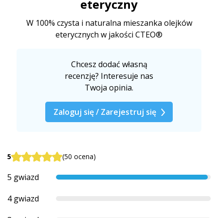
eteryczny
W 100% czysta i naturalna mieszanka olejków
eterycznych w jakości CTEO®
Chcesz dodać własną
recenzję? Interesuje nas
Twoja opinia.
Zaloguj się / Zarejestruj się
5
(50 ocena)
5 gwiazd
4 gwiazd