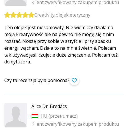
Klient zweryfikowany zakupem produktu
Creativity olejek eteryczny
Ten olejek jest niesamowity. Nie wiem czy działa na
moją kreatywność ale na pewno nie mogę się z nim
rozstać. Noszę przy sobie w sztyfcie i przy spadku
energii wącham. Działa to na mnie świetnie. Polecam
tak używać jeśli czujecie duże zmęczenie. Polecam też
do dyfuzora.
Czy ta recenzja była pomocna?
Alice Dr. Bredács
HU (
przetłumacz
)
Klient zweryfikowany zakupem produktu