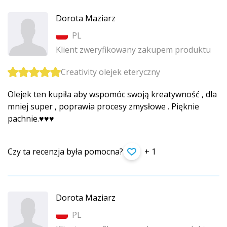
Dorota Maziarz
PL
Klient zweryfikowany zakupem produktu
Creativity olejek eteryczny
Olejek ten kupiła aby wspomóc swoją kreatywność , dla
mniej super , poprawia procesy zmysłowe . Pięknie
pachnie.♥️♥️♥️
Czy ta recenzja była pomocna?
+ 1
Dorota Maziarz
PL