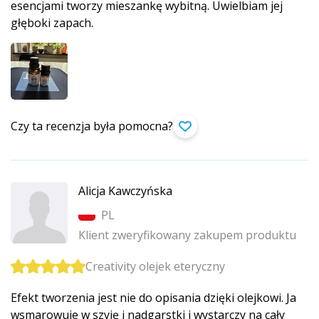
esencjami tworzy mieszankę wybitną. Uwielbiam jej
głęboki zapach.
Czy ta recenzja była pomocna?
Alicja Kawczyńska
PL
Klient zweryfikowany zakupem produktu
Creativity olejek eteryczny
Efekt tworzenia jest nie do opisania dzięki olejkowi. Ja
wsmarowuje w szyję i nadgarstki i wystarczy na cały