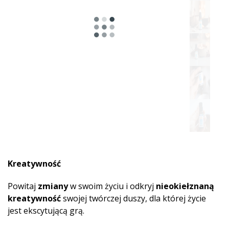
Kreatywność
Powitaj
zmiany
w swoim życiu i odkryj
nieokiełznaną
kreatywność
swojej twórczej duszy, dla której życie
jest ekscytującą grą.