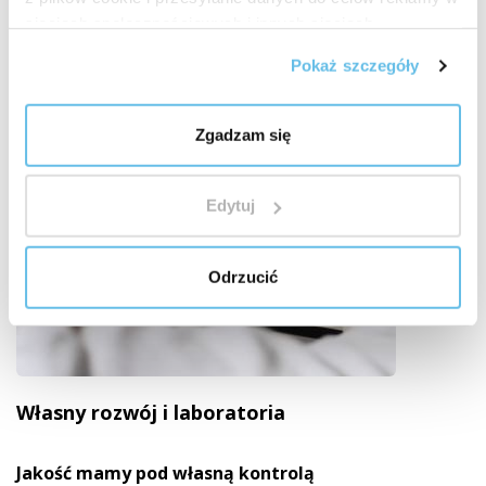
sieciach społecznościowych i innych sieciach
reklamowych.
Pokaż szczegóły
Zgadzam się
Edytuj
Odrzucić
Własny rozwój i laboratoria
Jakość mamy pod własną kontrolą