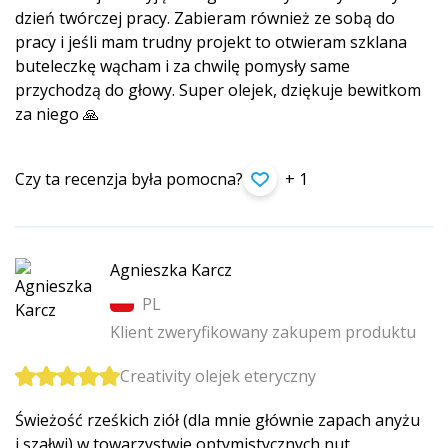
dzień twórczej pracy. Zabieram również ze sobą do
pracy i jeśli mam trudny projekt to otwieram szklana
buteleczkę wącham i za chwilę pomysły same
przychodzą do głowy. Super olejek, dziękuje bewitkom
za niego 🙏
Czy ta recenzja była pomocna?
+ 1
Agnieszka Karcz
PL
Klient zweryfikowany zakupem produktu
Creativity olejek eteryczny
Świeżość rześkich ziół (dla mnie głównie zapach anyżu
i szałwi) w towarzystwie optymistycznych nut