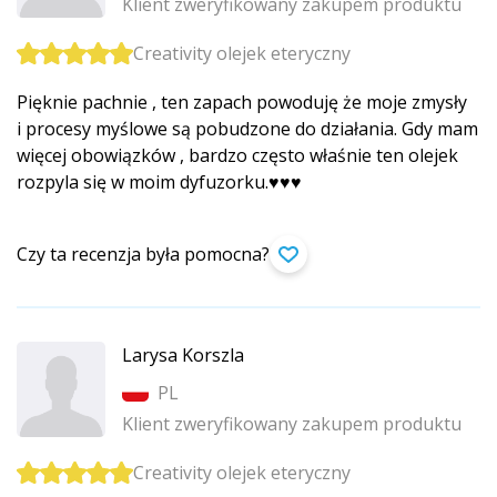
Klient zweryfikowany zakupem produktu
Creativity olejek eteryczny
Pięknie pachnie , ten zapach powoduję że moje zmysły
i procesy myślowe są pobudzone do działania. Gdy mam
więcej obowiązków , bardzo często właśnie ten olejek
rozpyla się w moim dyfuzorku.♥️♥️♥️
Czy ta recenzja była pomocna?
Larysa Korszla
PL
Klient zweryfikowany zakupem produktu
Creativity olejek eteryczny