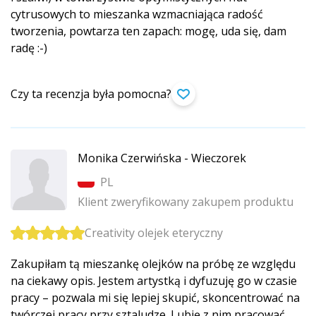
cytrusowych to mieszanka wzmacniająca radość
tworzenia, powtarza ten zapach: mogę, uda się, dam
radę :-)
Czy ta recenzja była pomocna?
Monika Czerwińska - Wieczorek
PL
Klient zweryfikowany zakupem produktu
Creativity olejek eteryczny
Zakupiłam tą mieszankę olejków na próbę ze względu
na ciekawy opis. Jestem artystką i dyfuzuję go w czasie
pracy – pozwala mi się lepiej skupić, skoncentrować na
twórczej pracy przy sztaludze. Lubię z nim pracować.