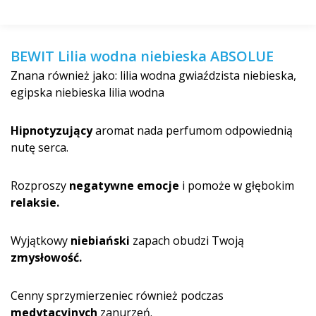
BEWIT Lilia wodna niebieska ABSOLUE
Znana również jako: lilia wodna gwiaździsta niebieska,
egipska niebieska lilia wodna
Hipnotyzujący
aromat nada perfumom odpowiednią
nutę serca.
Rozproszy
negatywne emocje
i pomoże w głębokim
relaksie.
Wyjątkowy
niebiański
zapach obudzi Twoją
zmysłowość.
Cenny sprzymierzeniec również podczas
medytacyjnych
zanurzeń.