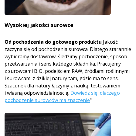
Wysokiej jakości surowce
Od pochodzenia do gotowego produktu
Jakość
zaczyna się od pochodzenia surowca. Dlatego starannie
wybieramy dostawców, śledzimy pochodzenie, sposób
przetwarzania i sens każdego składnika. Pracujemy
z surowcami BIO, podejściem RAW, źródłami roślinnymi
i surowcami z dzikiej natury tam, gdzie ma to sens.
Szacunek dla natury łączymy z nauką, testowaniem
i własną odpowiedzialnością.
Dowiedz się, dlaczego
pochodzenie surowców ma znaczenie
"