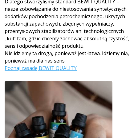
Dlatego stworzyliśmy standard BEWIT QUALITY –
nasze zobowiązanie do niestosowania syntetycznych
dodatków pochodzenia petrochemicznego, ukrytych
substancji zapachowych, zbędnych wypełniaczy,
przemysłowych stabilizatorów ani technologicznych
„kul” tam, gdzie chcemy zachować absolutną czystość,
sens i odpowiedzialność produktu.
Nie idziemy tą drogą, ponieważ jest łatwa. Idziemy nią,
ponieważ ma dla nas sens.
Poznaj zasadę BEWIT QUALITY