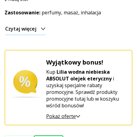
Świąteczny
Zastosowanie:
perfumy, masaż, inhalacja
Czytaj więcej
Wyjątkowy bonus!
Kup
Lilia wodna niebieska
ABSOLUT olejek eteryczny
i
uzyskaj specjalne rabaty
promocyjne. Sprawdź produkty
promocyjne tutaj lub w koszyku
wśród bonusów!
Pokaż ofertę