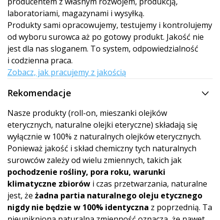
producentem z własnym rozwojem, produkcją,
laboratoriami, magazynami i wysyłką.
Produkty sami opracowujemy, testujemy i kontrolujemy
od wyboru surowca aż po gotowy produkt. Jakość nie
jest dla nas sloganem. To system, odpowiedzialność
i codzienna praca.
Zobacz, jak pracujemy z jakością
Rekomendacje
Nasze produkty (roll-on, mieszanki olejków
eterycznych, naturalne olejki eteryczne) składają się
wyłącznie w 100% z naturalnych olejków eterycznych.
Ponieważ jakość i skład chemiczny tych naturalnych
surowców zależy od wielu zmiennych, takich jak
pochodzenie rośliny, pora roku, warunki
klimatyczne zbiorów
i czas przetwarzania, naturalne
jest, że
żadna partia naturalnego oleju etycznego
nigdy nie będzie w 100% identyczna
z poprzednią. Ta
nieunikniona naturalna zmienność oznacza, że nawet