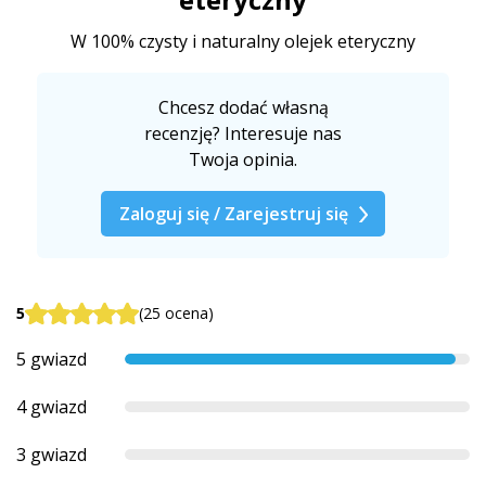
W 100% czysty i naturalny olejek eteryczny
Chcesz dodać własną
recenzję? Interesuje nas
Twoja opinia.
Zaloguj się / Zarejestruj się
5
(25 ocena)
5 gwiazd
4 gwiazd
3 gwiazd