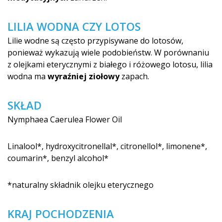
LILIA WODNA CZY LOTOS
Lilie wodne są często przypisywane do lotosów,
ponieważ wykazują wiele podobieństw. W porównaniu
z olejkami eterycznymi z białego i różowego lotosu, lilia
wodna ma
wyraźniej ziołowy
zapach.
SKŁAD
Nymphaea Caerulea Flower Oil
Linalool*, hydroxycitrone­llal*, citronellol*, limonene*,
coumarin*, benzyl alcohol*
*naturalny składnik olejku eterycznego
KRAJ POCHODZENIA