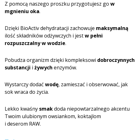
Z pomocą naszego proszku przygotujesz go
w
mgnieniu oka
.
Dzięki BioActiv dehydratacji zachowuje
maksymalną
ilość składników odżywczych i jest
w pełni
rozpuszczalny w wodzie
.
Pobudza organizm dzięki kompleksowi
dobroczynnych
substancji
i
żywych
enzymów.
Wystarczy dodać
wodę
, zamieszać i obserwować, jak
sok wraca do życia.
Lekko kwaśny
smak
doda niepowtarzalnego akcentu
Twoim ulubionym owsiankom, koktajlom
i deserom RAW.