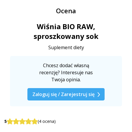
Ocena
Wiśnia BIO RAW,
sproszkowany sok
Suplement diety
Chcesz dodać własną
recenzję? Interesuje nas
Twoja opinia.
Zaloguj się / Zarejestruj się
5
(4 ocena)