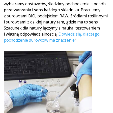
wybieramy dostawców, śledzimy pochodzenie, sposób
przetwarzania i sens każdego składnika. Pracujemy
z surowcami BIO, podejściem RAW, źródłami roślinnymi
i surowcami z dzikiej natury tam, gdzie ma to sens.
Szacunek dla natury łączymy z nauką, testowaniem
i własną odpowiedzialnością.
Dowiedz się, dlaczego
pochodzenie surowców ma znaczenie
"