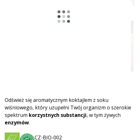
Odśwież się aromatycznym koktajlem z soku
wiśniowego, który uzupełni Twój organizm o szerokie
spektrum
korzystnych substancji
, w tym żywych
enzymów
.
CZ-BIO-002