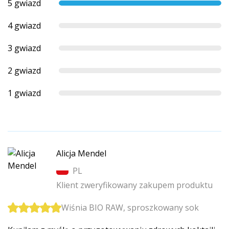
5 gwiazd
4 gwiazd
3 gwiazd
2 gwiazd
1 gwiazd
Alicja Mendel
PL
Klient zweryfikowany zakupem produktu
Wiśnia BIO RAW, sproszkowany sok