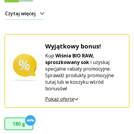
Czytaj więcej
Wyjątkowy bonus!
Kup
Wiśnia BIO RAW,
sproszkowany sok
i uzyskaj
specjalne rabaty promocyjne.
Sprawdź produkty promocyjne
tutaj lub w koszyku wśród
bonusów!
Pokaż ofertę
44%
180 g