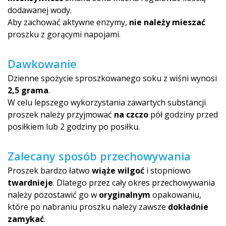
dodawanej wody.
Aby zachować aktywne enzymy,
nie należy mieszać
proszku z gorącymi napojami.
Dawkowanie
Dzienne spożycie sproszkowanego soku z wiśni wynosi
2,5 grama
.
W celu lepszego wykorzystania zawartych substancji
proszek należy przyjmować
na czczo
pół godziny przed
posiłkiem lub 2 godziny po posiłku.
Zalecany sposób przechowywania
Proszek bardzo łatwo
wiąże wilgoć
i stopniowo
twardnieje
. Dlatego przez cały okres przechowywania
należy pozostawić go w
oryginalnym
opakowaniu,
które po nabraniu proszku należy zawsze
dokładnie
zamykać
.