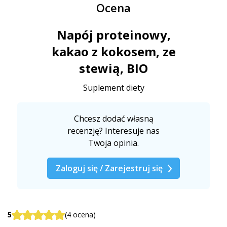
Ocena
Napój proteinowy,
kakao z kokosem, ze
stewią, BIO
Suplement diety
Chcesz dodać własną
recenzję? Interesuje nas
Twoja opinia.
Zaloguj się / Zarejestruj się
5
(4 ocena)