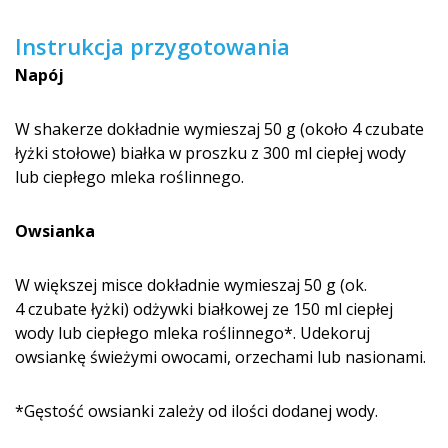
Instrukcja przygotowania
Napój
W shakerze dokładnie wymieszaj 50 g (około 4 czubate
łyżki stołowe) białka w proszku z 300 ml ciepłej wody
lub ciepłego mleka roślinnego.
Owsianka
W większej misce dokładnie wymieszaj 50 g (ok.
4 czubate łyżki) odżywki białkowej ze 150 ml ciepłej
wody lub ciepłego mleka roślinnego*. Udekoruj
owsiankę świeżymi owocami, orzechami lub nasionami.
*Gęstość owsianki zależy od ilości dodanej wody.