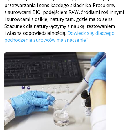
przetwarzania i sens każdego składnika. Pracujemy
z surowcami BIO, podejściem RAW, źródłami roślinnymi
i surowcami z dzikiej natury tam, gdzie ma to sens.
Szacunek dla natury łączymy z nauką, testowaniem
i własną odpowiedzialnością.
Dowiedz się, dlaczego
pochodzenie surowców ma znaczenie
"