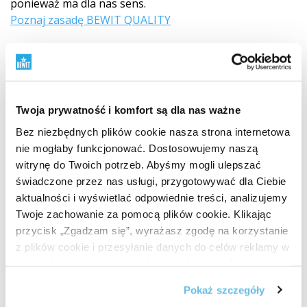
ponieważ ma dla nas sens.
Poznaj zasadę BEWIT QUALITY
Twoja prywatność i komfort są dla nas ważne
Bez niezbędnych plików cookie nasza strona internetowa
nie mogłaby funkcjonować. Dostosowujemy naszą
witrynę do Twoich potrzeb. Abyśmy mogli ulepszać
świadczone przez nas usługi, przygotowywać dla Ciebie
aktualności i wyświetlać odpowiednie treści, analizujemy
Twoje zachowanie za pomocą plików cookie. Klikając
przycisk „Zgadzam się”, wyrażasz zgodę na korzystanie
z plików cookie i przesyłanie danych do celów reklamy w
sieciach społecznościowych i innych sieciach
reklamowych.
Pokaż szczegóły