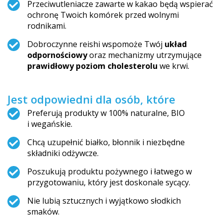
Przeciwutleniacze zawarte w kakao będą wspierać
ochronę Twoich komórek przed wolnymi
rodnikami.
Dobroczynne reishi wspomoże Twój
układ
odpornościowy
oraz mechanizmy utrzymujące
prawidłowy poziom cholesterolu
we krwi.
Jest odpowiedni dla osób, które
Preferują produkty w 100% naturalne, BIO
i wegańskie.
Chcą uzupełnić białko, błonnik i niezbędne
składniki odżywcze.
Poszukują produktu pożywnego i łatwego w
przygotowaniu, który jest doskonale sycący.
Nie lubią sztucznych i wyjątkowo słodkich
smaków.