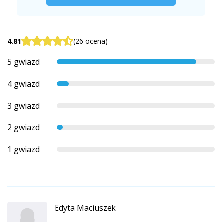
4.81
(26 ocena)
5 gwiazd
4 gwiazd
3 gwiazd
2 gwiazd
1 gwiazd
Edyta Maciuszek