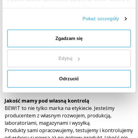
sieciach społecznościowych i innych sieciach
reklamowych.
Pokaż szczegóły
Zgadzam się
Edytuj
Odrzucić
Własny rozwój i laboratoria
Jakość mamy pod własną kontrolą
BEWIT to nie tylko marka na etykiecie. Jesteśmy
producentem z własnym rozwojem, produkcją,
laboratoriami, magazynami i wysyłką.
Produkty sami opracowujemy, testujemy i kontrolujemy
od wyboru surowca aż po gotowy produkt. Jakość nie