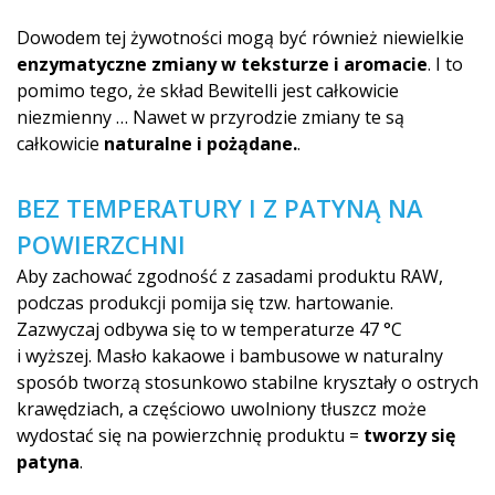
Dowodem tej żywotności mogą być również niewielkie
enzymatyczne zmiany w teksturze i aromacie
. I to
pomimo tego, że skład Bewitelli jest całkowicie
niezmienny … Nawet w przyrodzie zmiany te są
całkowicie
naturalne i pożądane.
.
BEZ TEMPERATURY I Z PATYNĄ NA
POWIERZCHNI
Aby zachować zgodność z zasadami produktu RAW,
podczas produkcji pomija się tzw. hartowanie.
Zazwyczaj odbywa się to w temperaturze 47 °C
i wyższej. Masło kakaowe i bambusowe w naturalny
sposób tworzą stosunkowo stabilne kryształy o ostrych
krawędziach, a częściowo uwolniony tłuszcz może
wydostać się na powierzchnię produktu =
tworzy się
patyna
.