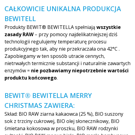
CAŁKOWICIE UNIKALNA PRODUKCJA
BEWITELL
Produkty BEWIT® BEWITELLA spełniają
wszystkie
zasady RAW
– przy pomocy najdelikatniejszej dziś
technologii regulujemy temperaturę procesu
produkcyjnego tak, aby nie przekraczała ona 42°C .
Zapobiegamy w ten sposób utracie cennych,
nietrwałych termicznie substancji i naturalnie zawartych
enzymów =
nie pozbawiamy niepotrzebnie wartości
produktu końcowego
.
BEWIT® BEWITELLA MERRY
CHRISTMAS ZAWIERA:
Skład: BIO RAW ziarna kakaowca (25 %), BIO suszony
sok z trzciny cukrowej, BIO olej słonecznikowy, BIO
śmietana kokosowa w proszku, BIO RAW rodzynki