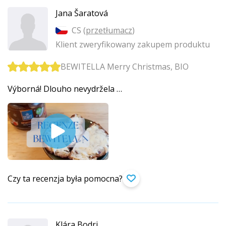
Jana Šaratová
CS (
przetłumacz
)
Klient zweryfikowany zakupem produktu
BEWITELLA Merry Christmas, BIO
Výborná! Dlouho nevydržela …
Czy ta recenzja była pomocna?
Klára Bodri