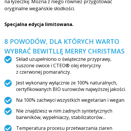
na łyżeczkę. Można z niego również przygotować
oryginalne wegańskie słodkości.
Specjalna edycja limitowana.
8 POWODÓW, DLA KTÓRYCH WARTO
WYBRAĆ BEWITLLĘ MERRY CHRISTMAS
Skład uzupełniono o świąteczne przyprawy,
suszone owoce i CTEO® olej eteryczny
z czerwonej pomarańczy.
Jest wykonany wyłącznie ze 100% naturalnych,
certyfikowanych BIO surowców najwyższej jakości.
Na 100% zachwyci wszystkich wegetarian i wegan.
Nie znajdziesz w nim żadnych syntetycznych
barwników, wypełniaczy, stabilizatorów…
Temperatura procesu przetwarzania ziaren