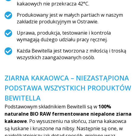
kakaowych nie przekracza 42°C.
Produkowany jest w małych partiach w naszym
zakładzie produkcyjnym w Ostrawie.
Uprawa, produkcja, testowanie i kontrola
wymagają dużego udziału pracy ręcznej.
Każda Bewitella jest tworzona z miłością i troską
wszystkich zaangażowanych o­sób.
ZIARNA KAKAOWCA – NIEZASTĄPIONA
PODSTAWA WSZYSTKICH PRODUKTÓW
BEWITELLA
Podstawowym składnikiem Bewitelli są w
100%
naturalne BIO RAW fermentowane niepalone ziarna
kakaowe
. Po wysuszeniu na słońcu, ziarna kakaowca
są łuskane i kruszone na nibsy. Następnie są one, w
najdelikatniejszy jak dotąd sposób, mielone wraz