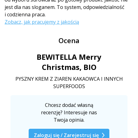
jest dla nas sloganem. To system, odpowiedzialność
i codzienna praca.
Zobacz, jak pracujemy z jakością
Ocena
BEWITELLA Merry
Christmas, BIO
PYSZNY KREM Z ZIAREN KAKAOWCA I INNYCH
SUPERFOODS
Chcesz dodać własną
recenzję? Interesuje nas
Twoja opinia.
Zaloguj się / Zarejestruj się