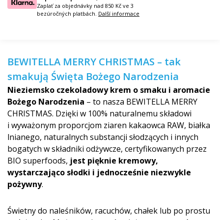
Zaplať za objednávky nad 850 Kč ve 3
bezúročných platbách.
Další informace
BEWITELLA MERRY CHRISTMAS – tak
smakują Święta Bożego Narodzenia
Nieziemsko czekoladowy krem o smaku i aromacie
Bożego Narodzenia
– to nasza BEWITELLA MERRY
CHRISTMAS. Dzięki w 100% naturalnemu składowi
i wyważonym proporcjom ziaren kakaowca RAW, białka
lnianego, naturalnych substancji słodzących i innych
bogatych w składniki odżywcze, certyfikowanych przez
BIO superfoods,
jest pięknie kremowy,
wystarczająco słodki i jednocześnie niezwykle
pożywny
.
Świetny do naleśników, racuchów, chałek lub po prostu