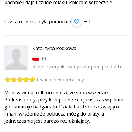
pachnie i daje uczucie relaxu. Polecam serdecznie
Czy ta recenzja była pomocna?
+ 1
Katarzyna Podkowa
PL
Klient zweryfikowany zakupem produktu
Relax olejek eteryczny
Mam w wersji roll- on i noszę ze sobą wszędzie.
Podczas pracy, przy komputerze co jakiś czas wącham
go i smaruje nadgarstki. Działa bardzo orzeźwiająco
i mam wrażenie że pobudzą mózg do pracy. a
jednocześnie jest bardzo rozluźniający.