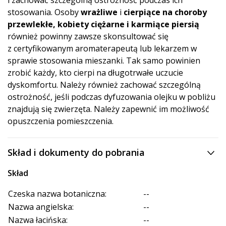
i zachować szczególną ostrożność podczas ich
stosowania. Osoby
wrażliwe
i
cierpiące na choroby
przewlekłe, kobiety ciężarne i karmiące piersią
również powinny zawsze skonsultować się
z certyfikowanym aromaterapeutą lub lekarzem w
sprawie stosowania mieszanki. Tak samo powinien
zrobić każdy, kto cierpi na długotrwałe uczucie
dyskomfortu. Należy również zachować szczególną
ostrożność, jeśli podczas dyfuzowania olejku w pobliżu
znajdują się zwierzęta. Należy zapewnić im możliwość
opuszczenia pomieszczenia.
Skład i dokumenty do pobrania
Skład
Czeska nazwa botaniczna:
--
Nazwa angielska:
--
Nazwa łacińska:
--