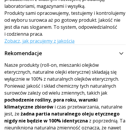
laboratoriami, magazynami i wysyłką.
Produkty sami opracowujemy, testujemy i kontrolujemy
od wyboru surowca aż po gotowy produkt. Jakość nie
jest dla nas sloganem. To system, odpowiedzialność
i codzienna praca.
Zobacz, jak pracujemy z jakością
Rekomendacje
Nasze produkty (roll-on, mieszanki olejków
eterycznych, naturalne olejki eteryczne) składają się
wyłącznie w 100% z naturalnych olejków eterycznych.
Ponieważ jakość i skład chemiczny tych naturalnych
surowców zależy od wielu zmiennych, takich jak
pochodzenie rośliny, pora roku, warunki
klimatyczne zbiorów
i czas przetwarzania, naturalne
jest, że
żadna partia naturalnego oleju etycznego
nigdy nie będzie w 100% identyczna
z poprzednią. Ta
nieunikniona naturalna zmienność oznacza, że nawet