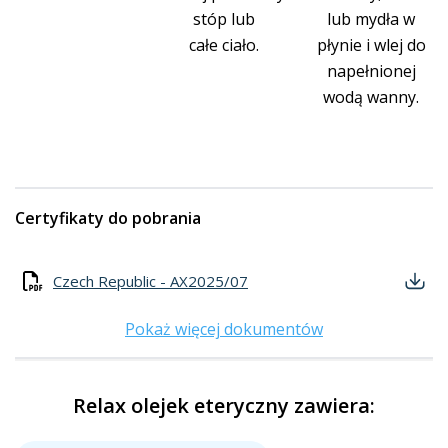
stóp lub
lub mydła w
całe ciało.
płynie i wlej do
napełnionej
wodą wanny.
Certyfikaty do pobrania
Czech Republic - AX2025/07
Pokaż więcej dokumentów
Relax olejek eteryczny zawiera: