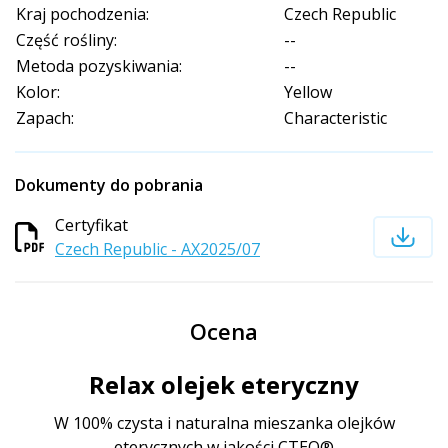
Kraj pochodzenia:
Czech Republic
Część rośliny:
--
Metoda pozyskiwania:
--
Kolor:
Yellow
Zapach:
Characteristic
Dokumenty do pobrania
Certyfikat
Czech Republic - AX2025/07
Ocena
Relax olejek eteryczny
W 100% czysta i naturalna mieszanka olejków
eterycznych w jakości CTEO®