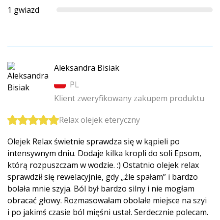
1 gwiazd
Aleksandra Bisiak
PL
Klient zweryfikowany zakupem produktu
Relax olejek eteryczny
Olejek Relax świetnie sprawdza się w kąpieli po
intensywnym dniu. Dodaje kilka kropli do soli Epsom,
którą rozpuszczam w wodzie. :) Ostatnio olejek relax
sprawdził się rewelacyjnie, gdy „źle spałam” i bardzo
bolała mnie szyja. Ból był bardzo silny i nie mogłam
obracać głowy. Rozmasowałam obolałe miejsce na szyi
i po jakimś czasie ból mięśni ustał. Serdecznie polecam.