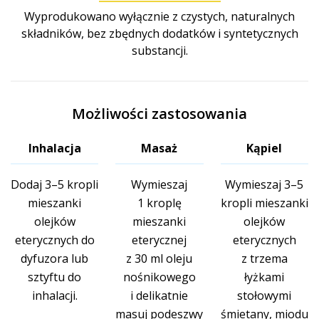
Wyprodukowano wyłącznie z czystych, naturalnych
składników, bez zbędnych dodatków i syntetycznych
substancji.
Możliwości zastosowania
Inhalacja
Masaż
Kąpiel
Dodaj 3–5 kropli
Wymieszaj
Wymieszaj 3–5
mieszanki
1 kroplę
kropli mieszanki
olejków
mieszanki
olejków
eterycznych do
eterycznej
eterycznych
dyfuzora lub
z 30 ml oleju
z trzema
sztyftu do
nośnikowego
łyżkami
inhalacji.
i delikatnie
stołowymi
masuj podeszwy
śmietany, miodu