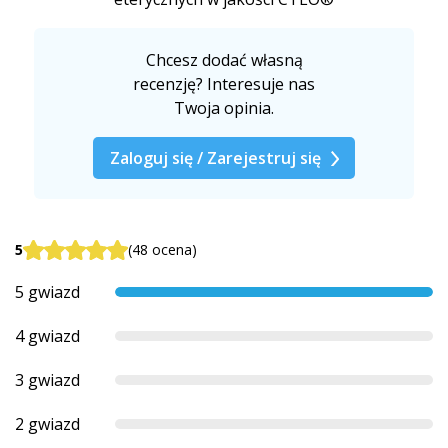
Chcesz dodać własną
recenzję? Interesuje nas
Twoja opinia.
Zaloguj się / Zarejestruj się
5
(48 ocena)
5 gwiazd
4 gwiazd
3 gwiazd
2 gwiazd