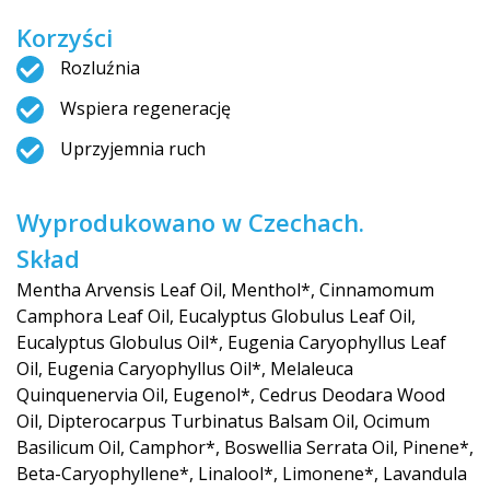
Korzyści
Rozluźnia
Wspiera regenerację
Uprzyjemnia ruch
Wyprodukowano w Czechach.
Skład
Mentha Arvensis Leaf Oil, Menthol*, Cinnamomum
Camphora Leaf Oil, Eucalyptus Globulus Leaf Oil,
Eucalyptus Globulus Oil*, Eugenia Caryophyllus Leaf
Oil, Eugenia Caryophyllus Oil*, Melaleuca
Quinquenervia Oil, Eugenol*, Cedrus Deodara Wood
Oil, Dipterocarpus Turbinatus Balsam Oil, Ocimum
Basilicum Oil, Camphor*, Boswellia Serrata Oil, Pinene*,
Beta-Caryophyllene*, Linalool*, Limonene*, Lavandula