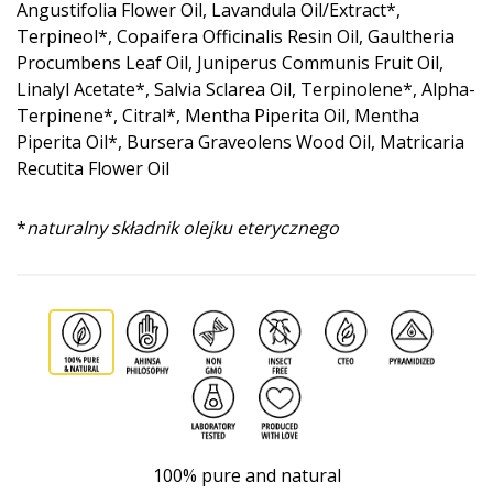
Angustifolia Flower Oil, Lavandula Oil/Extract*,
Terpineol*, Copaifera Officinalis Resin Oil, Gaultheria
Procumbens Leaf Oil, Juniperus Communis Fruit Oil,
Linalyl Acetate*, Salvia Sclarea Oil, Terpinolene*, Alpha-
Terpinene*, Citral*, Mentha Piperita Oil, Mentha
Piperita Oil*, Bursera Graveolens Wood Oil, Matricaria
Recutita Flower Oil
*
naturalny składnik olejku eterycznego
100% pure and natural