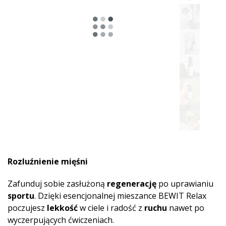
Rozluźnienie mięśni
Zafunduj sobie zasłużoną
regenerację
po uprawianiu
sportu
. Dzięki esencjonalnej mieszance BEWIT Relax
poczujesz
lekkość
w ciele i radość z
ruchu
nawet po
wyczerpujących ćwiczeniach.