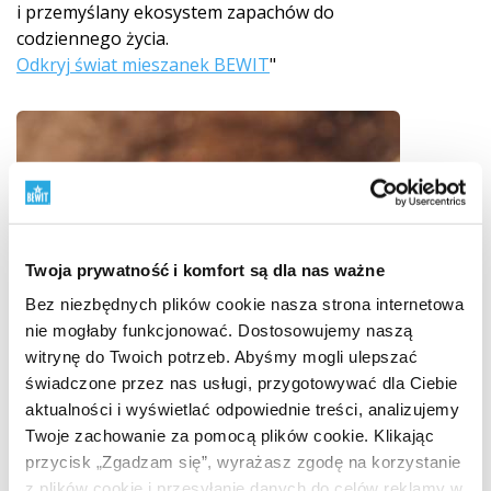
i przemyślany ekosystem zapachów do
codziennego życia.
Odkryj świat mieszanek BEWIT
"
Twoja prywatność i komfort są dla nas ważne
Bez niezbędnych plików cookie nasza strona internetowa
nie mogłaby funkcjonować. Dostosowujemy naszą
witrynę do Twoich potrzeb. Abyśmy mogli ulepszać
świadczone przez nas usługi, przygotowywać dla Ciebie
aktualności i wyświetlać odpowiednie treści, analizujemy
Twoje zachowanie za pomocą plików cookie. Klikając
przycisk „Zgadzam się”, wyrażasz zgodę na korzystanie
z plików cookie i przesyłanie danych do celów reklamy w