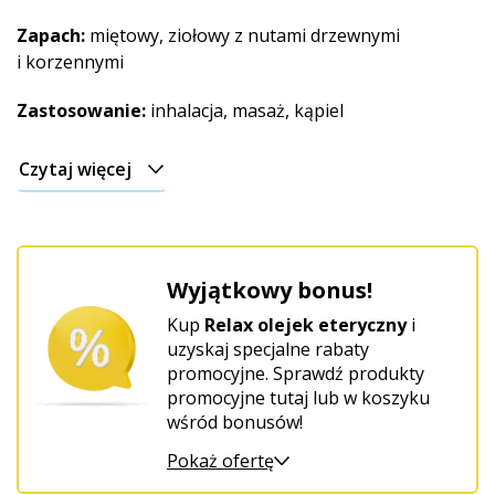
Zapach:
miętowy, ziołowy z nutami drzewnymi
i korzennymi
Zastosowanie:
inhalacja, masaż, kąpiel
Czytaj więcej
Wyjątkowy bonus!
Kup
Relax olejek eteryczny
i
uzyskaj specjalne rabaty
promocyjne. Sprawdź produkty
promocyjne tutaj lub w koszyku
wśród bonusów!
Pokaż ofertę