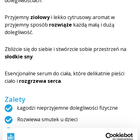
dolegliwościach.
Przyjemny
ziołowy
i lekko cytrusowy aromat w
przyjemny sposób
rozwiąże
każdą małą i dużą
dolegliwość.
Zbliżcie się do siebie i stwórzcie sobie przestrzeń na
słodkie sny
.
Esencjonalne serum do ciała, które delikatnie pieści
ciało i
rozgrzewa serca
.
Zalety
Łagodzi nieprzyjemne dolegliwości fizyczne
Rozwiewa smutek u dzieci
Daje poczucie bezpieczeństwa