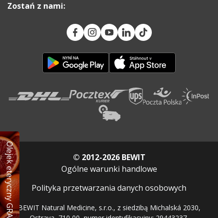
Zostań z nami:
Olejek eteryczny GRATIS
© 2012-2026 BEWIT
Ogólne warunki handlowe
Polityka przetwarzania danych osobowych
BEWIT Natural Medicine, s.r.o., z siedzibą Michalská 2030,
Ostrava, 710 00, numer identyfikacyjny: 29443237,