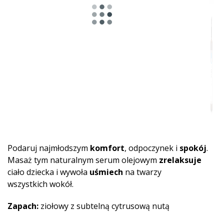
Podaruj najmłodszym
komfort
, odpoczynek i
spokój
.
Masaż tym naturalnym serum olejowym
zrelaksuje
ciało dziecka i wywoła
uśmiech
na twarzy
wszystkich wokół.
Zapach:
ziołowy z subtelną cytrusową nutą