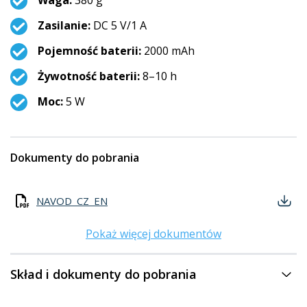
Waga:
380 g
Zasilanie:
DC 5 V/1 A
Pojemność baterii:
2000 mAh
Żywotność baterii:
8–10 h
Moc:
5 W
Dokumenty do pobrania
NAVOD_CZ_EN
Pokaż więcej dokumentów
Skład i dokumenty do pobrania