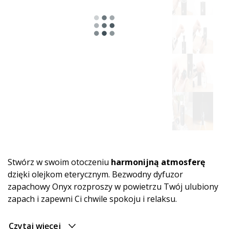
Stwórz w swoim otoczeniu
harmonijną atmosferę
dzięki olejkom eterycznym. Bezwodny dyfuzor
zapachowy Onyx rozproszy w powietrzu Twój ulubiony
zapach i zapewni Ci chwile spokoju i relaksu.
Czytaj więcej