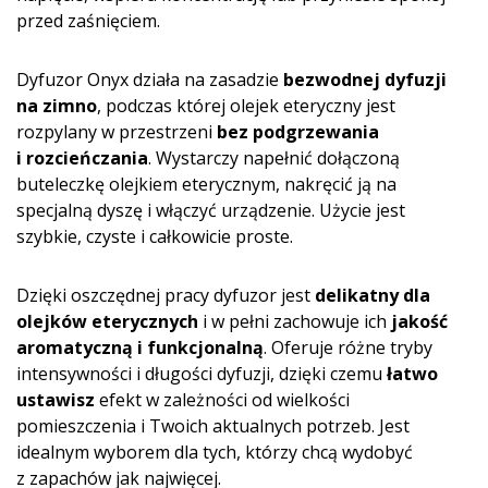
przed zaśnięciem.
Dyfuzor Onyx działa na zasadzie
bezwodnej dyfuzji
na zimno
, podczas której olejek eteryczny jest
rozpylany w przestrzeni
bez podgrzewania
i rozcieńczania
. Wystarczy napełnić dołączoną
buteleczkę olejkiem eterycznym, nakręcić ją na
specjalną dyszę i włączyć urządzenie. Użycie jest
szybkie, czyste i całkowicie proste.
Dzięki oszczędnej pracy dyfuzor jest
delikatny dla
olejków eterycznych
i w pełni zachowuje ich
jakość
aromatyczną i funkcjonalną
. Oferuje różne tryby
intensywności i długości dyfuzji, dzięki czemu
łatwo
ustawisz
efekt w zależności od wielkości
pomieszczenia i Twoich aktualnych potrzeb. Jest
idealnym wyborem dla tych, którzy chcą wydobyć
z zapachów jak najwięcej.