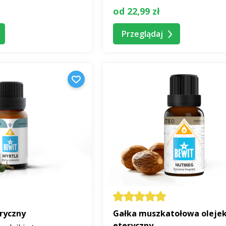
od 22,99 zł
Przeglądaj
eryczny
Gałka muszkatołowa oleje
eteryczny