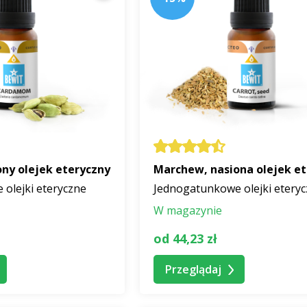
ny olejek eteryczny
Marchew, nasiona olejek e
olejki eteryczne
Jednogatunkowe olejki etery
W magazynie
od 44,23 zł
Przeglądaj