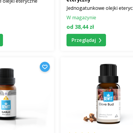
olejki eteryczne
Jednogatunkowe olejki etery
W magazynie
od 38,44 zł
Przeglądaj