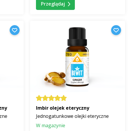
Przeglądaj
zny
Imbir olejek eteryczny
czne
Jednogatunkowe olejki eteryczne
W magazynie