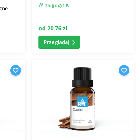
W magazynie
czne
od 20,76 zł
Przeglądaj