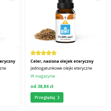
teryczny
Celer, nasiona olejek eteryczny
czne
Jednogatunkowe olejki eteryczne
W magazynie
od 38,84 zł
Przeglądaj