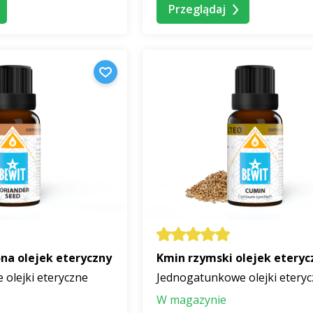
Przeglądaj
ona olejek eteryczny
Kmin rzymski olejek eteryc
olejki eteryczne
Jednogatunkowe olejki etery
W magazynie