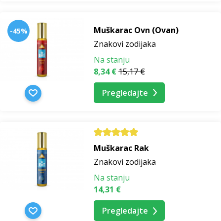
Muškarac Ovn (Ovan)
-45%
Znakovi zodijaka
Na stanju
8,34 €
15,17 €
Pregledajte
Muškarac Rak
Znakovi zodijaka
Na stanju
14,31 €
Pregledajte