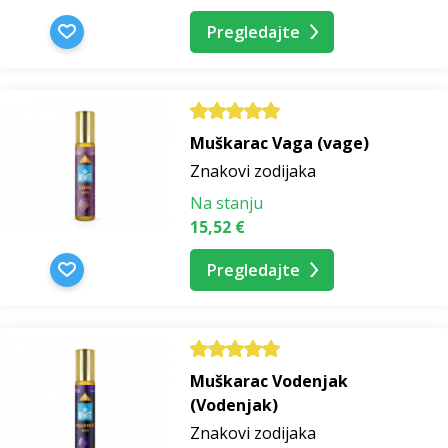
Pregledajte
Muškarac Vaga (vage)
Znakovi zodijaka
Na stanju
15,52 €
Pregledajte
Muškarac Vodenjak
(Vodenjak)
Znakovi zodijaka