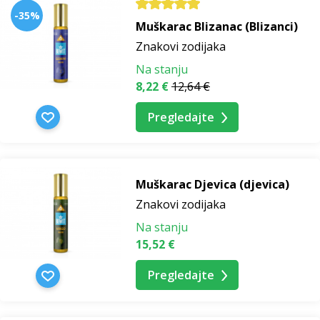
-35%
Muškarac Blizanac (Blizanci)
Znakovi zodijaka
Na stanju
8,22 €
12,64 €
Pregledajte
Muškarac Djevica (djevica)
Znakovi zodijaka
Na stanju
15,52 €
Pregledajte