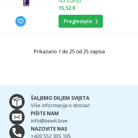
Na stanju
15,52 €
Pregledajte
Prikazano 1 do 25 od 25 zapisa
ŠALJEMO DILJEM SVIJETA
Više informacija o dostavi
PIŠITE NAM
info@bewit.love
NAZOVITE NAS
+420 552 305 105