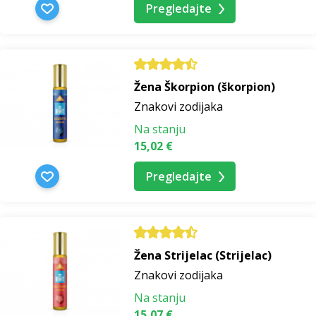
Pregledajte
Žena Škorpion (škorpion)
Znakovi zodijaka
Na stanju
15,02 €
Pregledajte
Žena Strijelac (Strijelac)
Znakovi zodijaka
Na stanju
15,07 €