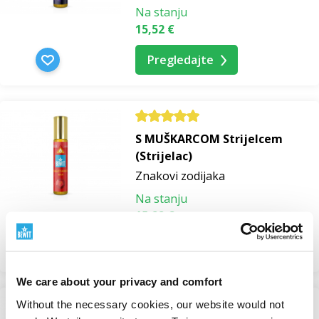
Na stanju
15,52 €
Pregledajte
S MUŠKARCOM Strijelcem
(Strijelac)
Znakovi zodijaka
Na stanju
15,22 €
Pregledajte
We care about your privacy and comfort
Without the necessary cookies, our website would not
-70%