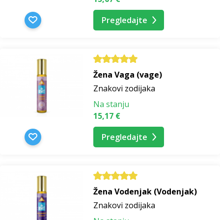
Pregledajte
Žena Vaga (vage)
Znakovi zodijaka
Na stanju
15,17 €
Pregledajte
Žena Vodenjak (Vodenjak)
Znakovi zodijaka