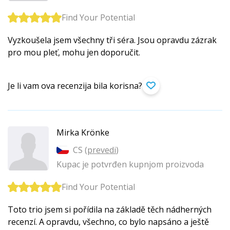
Find Your Potential
Vyzkoušela jsem všechny tři séra. Jsou opravdu zázrak
pro mou pleť, mohu jen doporučit.
Je li vam ova recenzija bila korisna?
Mirka Krönke
CS (
prevedi
)
Kupac je potvrđen kupnjom proizvoda
Find Your Potential
Toto trio jsem si pořídila na základě těch nádherných
recenzí. A opravdu, všechno, co bylo napsáno a ještě