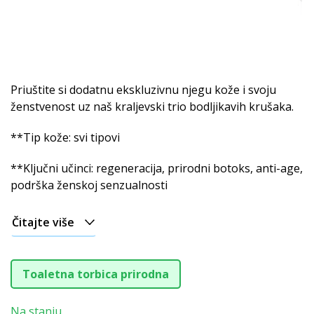
Priuštite si dodatnu ekskluzivnu njegu kože i svoju
ženstvenost uz naš kraljevski trio bodljikavih krušaka.
**Tip kože: svi tipovi
**Ključni učinci: regeneracija, prirodni botoks, anti-age,
podrška ženskoj senzualnosti
Čitajte više
Toaletna torbica prirodna
Na stanju