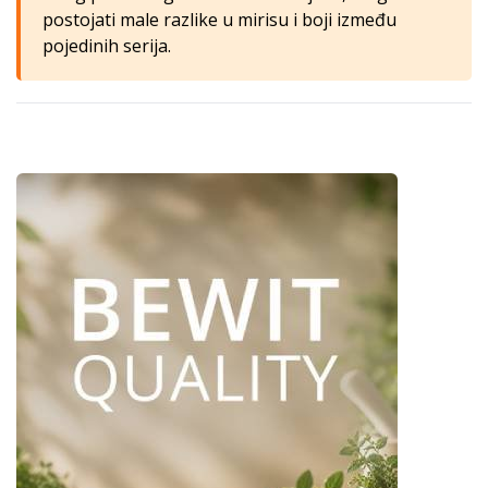
postojati male razlike u mirisu i boji između
pojedinih serija.