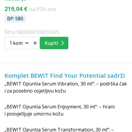
219,04 €
(sa PDV-om)
BP: 580
Šifra: 9000000100010625
kom
Kupiti
Komplet BEWIT Find Your Potential sadrži
„BEWIT Opuntia Serum Vibration, 30 ml“: – podrška čak
i za posebno osjetljivu kožu
„BEWIT Opuntia Serum Enjoyment, 30 ml“: – hrani
i posvjetljuje umornu kožu
„BEWIT Opuntia Serum Transformation, 30 ml“: –