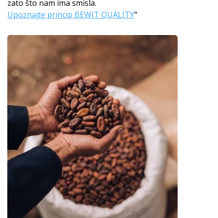
zato što nam ima smisla.
Upoznajte princip BEWIT QUALITY
"