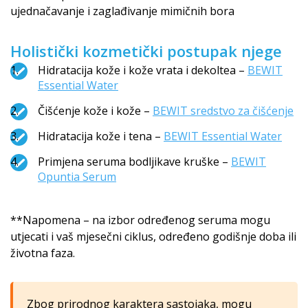
ujednačavanje i zaglađivanje mimičnih bora
Holistički kozmetički postupak njege
Hidratacija kože i kože vrata i dekoltea –
BEWIT
Essential Water
Čišćenje kože i kože –
BEWIT sredstvo za čišćenje
Hidratacija kože i tena –
BEWIT Essential Water
Primjena seruma bodljikave kruške –
BEWIT
Opuntia Serum
**Napomena – na izbor određenog seruma mogu
utjecati i vaš mjesečni ciklus, određeno godišnje doba ili
životna faza.
Zbog prirodnog karaktera sastojaka, mogu