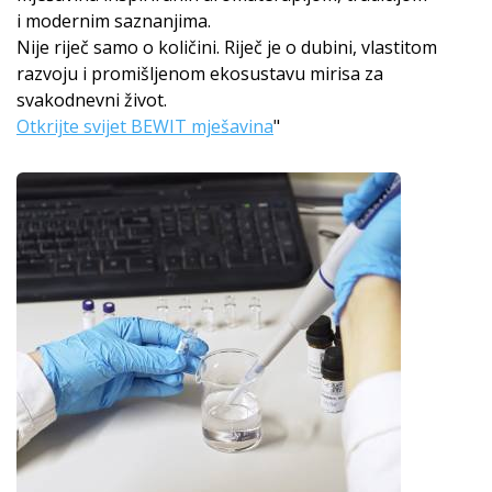
i modernim saznanjima.
Nije riječ samo o količini. Riječ je o dubini, vlastitom
razvoju i promišljenom ekosustavu mirisa za
svakodnevni život.
Otkrijte svijet BEWIT mješavina
"