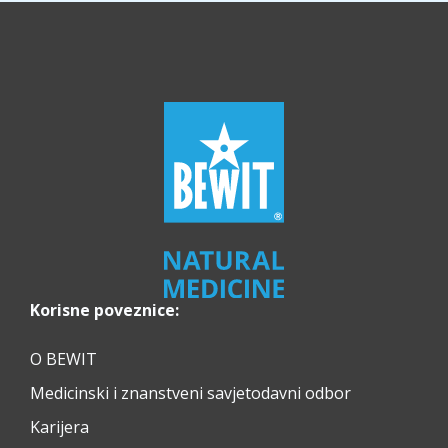
Korisne poveznice:
O BEWIT
Medicinski i znanstveni savjetodavni odbor
Karijera