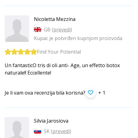
Nicoletta Mezzina
GB (
prevedi
)
Kupac je potvrđen kupnjom proizvoda
Find Your Potential
Un fantasticO tris di oli anti- Age, un effetto botox
naturale!! Eccellente!
Je li vam ova recenzija bila korisna?
+ 1
Silvia Jarosiova
SK (
prevedi
)