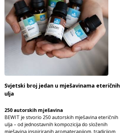
Svjetski broj jedan u mješavinama eteričnih
ulja
250 autorskih mješavina
BEWIT je stvorio 250 autorskih mješavina eteričnih
ulja – od jednostavnih kompozicija do složenih
mješavina inspiriranih aromaterapijom, tradicijom