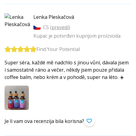
Lenka Pleskačová
CS (
prevedi
)
Kupac je potvrđen kupnjom proizvoda
Find Your Potential
Super séra, každé mě nadchlo s jinou vůní, dávala jsem
i samostatně ráno a večer, někdy jsem pouze přidala
coffee balm, nebo krém a v pohodě, super na léto. ☀️
Je li vam ova recenzija bila korisna?