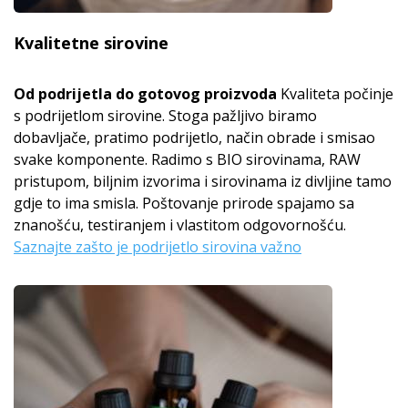
Kvalitetne sirovine
Od podrijetla do gotovog proizvoda
Kvaliteta počinje
s podrijetlom sirovine. Stoga pažljivo biramo
dobavljače, pratimo podrijetlo, način obrade i smisao
svake komponente. Radimo s BIO sirovinama, RAW
pristupom, biljnim izvorima i sirovinama iz divljine tamo
gdje to ima smisla. Poštovanje prirode spajamo sa
znanošću, testiranjem i vlastitom odgovornošću.
Saznajte zašto je podrijetlo sirovina važno