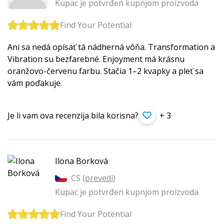
Kupac je potvrđen kupnjom proizvoda
Find Your Potential
Ani sa nedá opísať tá nádherná vôňa. Transformation a
Vibration su bezfarebné. Enjoyment má krásnu
oranžovo-červenu farbu. Stačia 1–2 kvapky a pleť sa
vám poďakuje.
Je li vam ova recenzija bila korisna?
+ 3
Ilona Borková
CS (
prevedi
)
Kupac je potvrđen kupnjom proizvoda
Find Your Potential