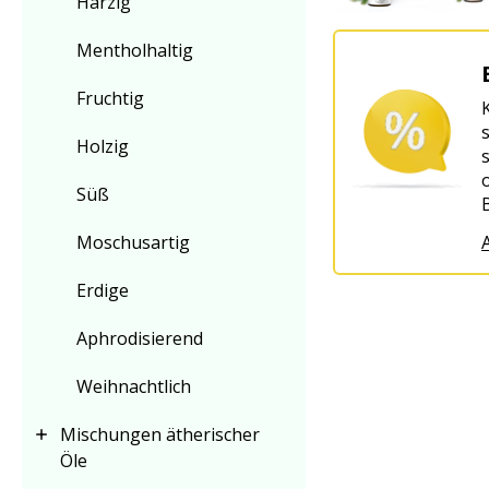
Harzig
Mentholhaltig
Fruchtig
Holzig
Süß
Moschusartig
Erdige
Aphrodisierend
Weihnachtlich
Mischungen ätherischer
Öle