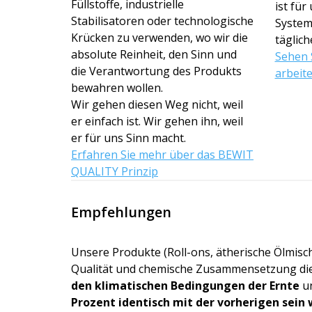
Füllstoffe, industrielle
ist für
Stabilisatoren oder technologische
System
Krücken zu verwenden, wo wir die
täglich
absolute Reinheit, den Sinn und
Sehen S
die Verantwortung des Produkts
arbeit
bewahren wollen.
Wir gehen diesen Weg nicht, weil
er einfach ist. Wir gehen ihn, weil
er für uns Sinn macht.
Erfahren Sie mehr über das BEWIT
QUALITY Prinzip
Empfehlungen
Unsere Produkte (Roll-ons, ätherische Ölmisch
Qualität und chemische Zusammensetzung dies
den klimatischen Bedingungen der Ernte
un
Prozent identisch mit der vorherigen sein 