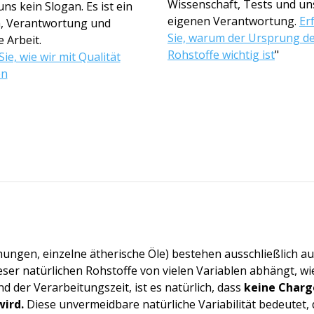
Wissenschaft, Tests und un
 uns kein Slogan. Es ist ein
eigenen Verantwortung.
Er
, Verantwortung und
Sie, warum der Ursprung d
e Arbeit.
Rohstoffe wichtig ist
"
ie, wie wir mit Qualität
en
ungen, einzelne ätherische Öle) bestehen ausschließlich au
er natürlichen Rohstoffe von vielen Variablen abhängt, w
d der Verarbeitungszeit, ist es natürlich, dass
keine Charge
wird.
Diese unvermeidbare natürliche Variabilität bedeutet, 