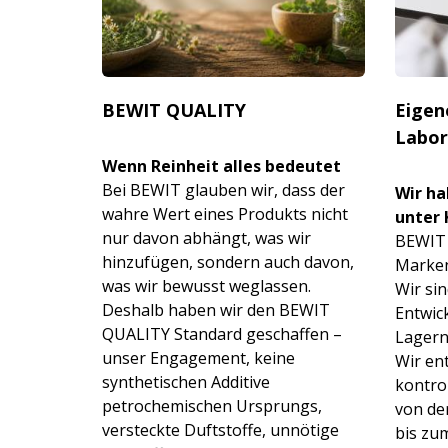
BEWIT QUALITY
Eigen
Labor
Wenn Reinheit alles bedeutet
Bei BEWIT glauben wir, dass der
Wir ha
wahre Wert eines Produkts nicht
unter 
nur davon abhängt, was wir
BEWIT i
hinzufügen, sondern auch davon,
Marken
was wir bewusst weglassen.
Wir sin
Deshalb haben wir den BEWIT
Entwic
QUALITY Standard geschaffen –
Lagern
unser Engagement, keine
Wir en
synthetischen Additive
kontrol
petrochemischen Ursprungs,
von de
versteckte Duftstoffe, unnötige
bis zum