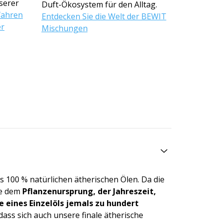
serer
Duft-Ökosystem für den Alltag.
fahren
Entdecken Sie die Welt der BEWIT
er
Mischungen
s 100 % natürlichen ätherischen Ölen. Da die
ie dem
Pflanzenursprung, der Jahreszeit,
 eines Einzelöls jemals zu hundert
dass sich auch unsere finale ätherische