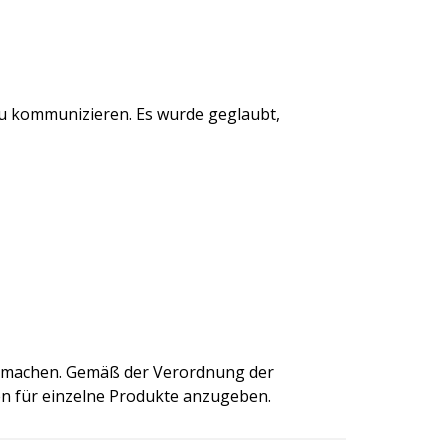
zu kommunizieren. Es wurde geglaubt,
ut machen. Gemäß der Verordnung der
en für einzelne Produkte anzugeben.