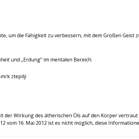
hte, um die Fähigkeit zu verbessern, mit dem Großen Geist 
nheit und „Erdung“ im mentalen Bereich.
mrk ztepilý
mit der Wirkung des ätherischen Öls auf den Körper vertra
2 vom 16. Mai 2012 ist es nicht möglich, diese Information