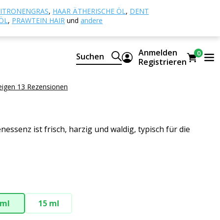
ische Öle
Fichte
ITRONENGRAS
,
HAAR ÄTHERISCHE ÖL
,
DENT
ÖL
,
PRAWTEIN HAIR
und
andere
Anmelden
0
Suchen
sches Öl
Registrieren
eigen 13 Rezensionen
nessenz ist frisch, harzig und waldig, typisch für die
 ml
15 ml