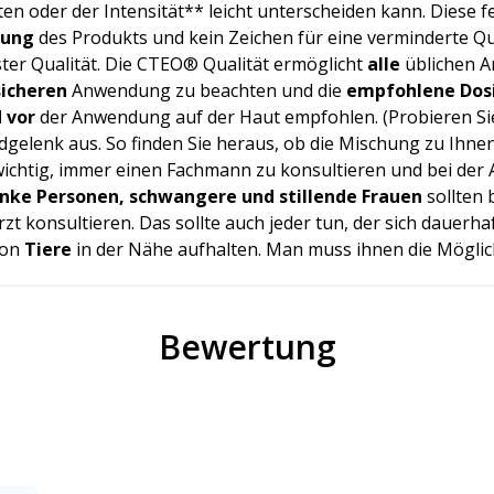
n oder der Intensität** leicht unterscheiden kann. Diese f
zung
des Produkts und kein Zeichen für eine verminderte Qual
er Qualität. Die CTEO® Qualität ermöglicht
alle
üblichen A
sicheren
Anwendung zu beachten und die
empfohlene Dos
 vor
der Anwendung auf der Haut empfohlen. (Probieren Sie
elenk aus. So finden Sie heraus, ob die Mischung zu Ihnen
s wichtig, immer einen Fachmann zu konsultieren und bei d
anke Personen, schwangere und stillende Frauen
sollten
t konsultieren. Das sollte auch jeder tun, der sich dauerhaf
ion
Tiere
in der Nähe aufhalten. Man muss ihnen die Möglic
Bewertung