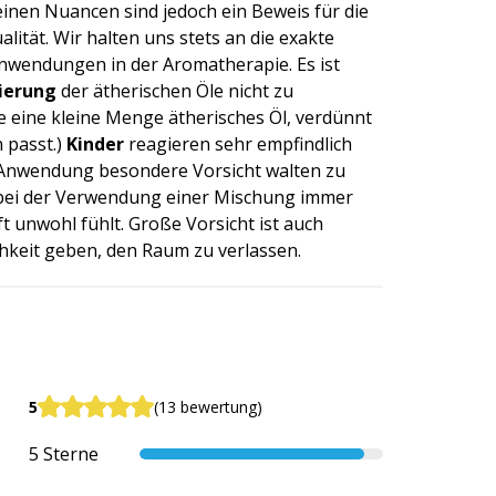
einen Nuancen sind jedoch ein Beweis für die
ität. Wir halten uns stets an die exakte
nwendungen in der Aromatherapie. Es ist
ierung
der ätherischen Öle nicht zu
 eine kleine Menge ätherisches Öl, verdünnt
 passt.)
Kinder
reagieren sehr empfindlich
er Anwendung besondere Vorsicht walten zu
 bei der Verwendung einer Mischung immer
t unwohl fühlt. Große Vorsicht ist auch
hkeit geben, den Raum zu verlassen.
5
(13 bewertung)
5 Sterne