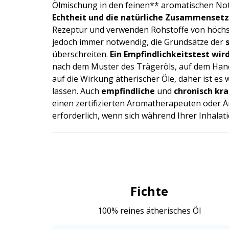
Ölmischung in den feinen** aromatischen Note
Echtheit und die natürliche Zusammenset
Rezeptur und verwenden Rohstoffe von höchst
jedoch immer notwendig, die Grundsätze der
überschreiten.
Ein
Empfindlichke­itstest
wird
nach dem Muster des Trägeröls, auf dem Handg
auf die Wirkung ätherischer Öle, daher ist e
lassen. Auch
empfindliche
und
chronisch kr
einen zertifizierten Aromatherapeuten oder Arz
erforderlich, wenn sich während Ihrer Inhalat
Fichte
100% reines ätherisches Öl