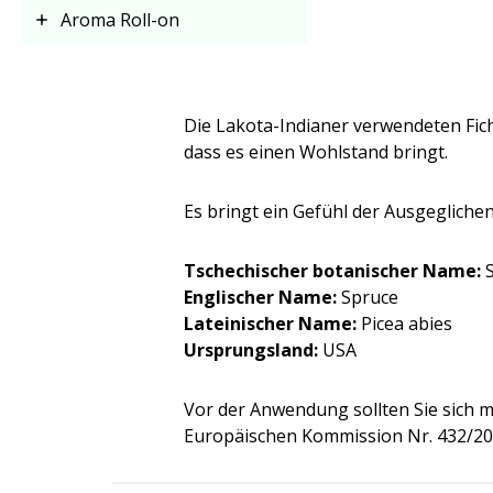
Aroma Roll-on
Die Lakota-Indianer verwendeten Fic
dass es einen Wohlstand bringt.
Es bringt ein Gefühl der Ausgegliche
Tschechischer botanischer Name:
S
Englischer Name:
Spruce
Lateinischer Name:
Picea abies
Ursprungsland:
U­SA
Vor der Anwendung sollten Sie sich 
Europäischen Kommission Nr. 432/201