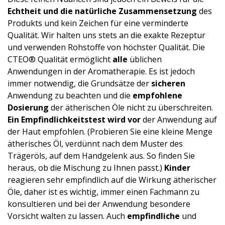
Echtheit und die natürliche Zusammensetzung
des
Produkts und kein Zeichen für eine verminderte
Qualität. Wir halten uns stets an die exakte Rezeptur
und verwenden Rohstoffe von höchster Qualität. Die
CTEO® Qualität ermöglicht
alle
üblichen
Anwendungen in der Aromatherapie. Es ist jedoch
immer notwendig, die Grundsätze der
sicheren
Anwendung zu beachten und die
empfohlene
Dosierung
der ätherischen Öle nicht zu überschreiten.
Ein
Empfindlichke­itstest
wird vor
der Anwendung auf
der Haut empfohlen. (Probieren Sie eine kleine Menge
ätherisches Öl, verdünnt nach dem Muster des
Trägeröls, auf dem Handgelenk aus. So finden Sie
heraus, ob die Mischung zu Ihnen passt.)
Kinder
reagieren sehr empfindlich auf die Wirkung ätherischer
Öle, daher ist es wichtig, immer einen Fachmann zu
konsultieren und bei der Anwendung besondere
Vorsicht walten zu lassen. Auch
empfindliche
und