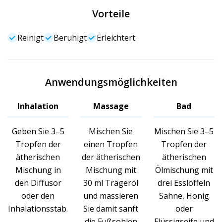
Vorteile
Reinigt
Beruhigt
Erleichtert
Anwendungsmöglichkeiten
Inhalation
Massage
Bad
Geben Sie 3–5
Mischen Sie
Mischen Sie 3–5
Tropfen der
einen Tropfen
Tropfen der
ätherischen
der ätherischen
ätherischen
Mischung in
Mischung mit
Ölmischung mit
den Diffusor
30 ml Trägeröl
drei Esslöffeln
oder den
und massieren
Sahne, Honig
Inhalationsstab.
Sie damit sanft
oder
die Fußsohlen
Flüssigseife und