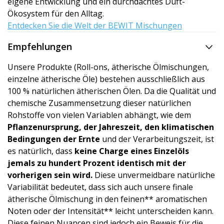
eigene Entwicklung und ein durchdachtes Duft-
Ökosystem für den Alltag.
Entdecken Sie die Welt der BEWIT Mischungen
Empfehlungen
Unsere Produkte (Roll-ons, ätherische Ölmischungen,
einzelne ätherische Öle) bestehen ausschließlich aus
100 % natürlichen ätherischen Ölen. Da die Qualität und
chemische Zusammensetzung dieser natürlichen
Rohstoffe von vielen Variablen abhängt, wie dem
Pflanzenursprung, der Jahreszeit, den klimatischen
Bedingungen der Ernte
und der Verarbeitungszeit, ist
es natürlich, dass
keine Charge eines Einzelöls
jemals zu hundert Prozent identisch mit der
vorherigen sein wird.
Diese unvermeidbare natürliche
Variabilität bedeutet, dass sich auch unsere finale
ätherische Ölmischung in den feinen** aromatischen
Noten oder der Intensität** leicht unterscheiden kann.
Diese feinen Nuancen sind jedoch ein Beweis für die