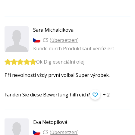
Sara Michalcikova
CS (
übersetzen
)
Kunde durch Produktkauf verifiziert
Ok Dig esenciální olej
Při nevolnosti vždy první volba! Super výrobek.
Fanden Sie diese Bewertung hilfreich?
+ 2
Eva Netopilová
CS (
übersetzen
)