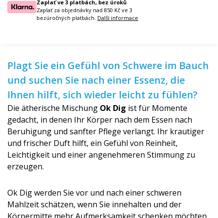
Zaplať ve 3 platbách, bez úroků
Zaplať za objednávky nad 850 Kč ve 3
bezúročných platbách.
Další informace
Plagt Sie ein Gefühl von Schwere im Bauch
und suchen Sie nach einer Essenz, die
Ihnen hilft, sich wieder leicht zu fühlen?
Die ätherische Mischung
Ok Dig
ist für Momente
gedacht, in denen Ihr Körper nach dem Essen nach
Beruhigung und sanfter Pflege verlangt. Ihr krautiger
und frischer Duft hilft, ein Gefühl von Reinheit,
Leichtigkeit und einer angenehmeren Stimmung zu
erzeugen.
Ok Dig werden Sie vor und nach einer schweren
Mahlzeit schätzen, wenn Sie innehalten und der
Körpermitte mehr Aufmerksamkeit schenken möchten.