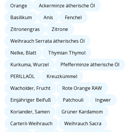
Orange
Ackerminze ätherische Öl
Basilikum
Anis
Fenchel
Zitronengras
Zitrone
Weihrauch Serrata ätherisches Öl
Nelke, Blatt
Thymian Thymol
Kurkuma, Wurzel
Pfefferminze ätherische Öl
PERILLAÖL
Kreuzkümmel
Wacholder, Frucht
Rote Orange RAW
Einjähriger Beifuß
Patchouli
Ingwer
Koriander, Samen
Grüner Kardamom
Carterii-Weihrauch
Weihrauch Sacra