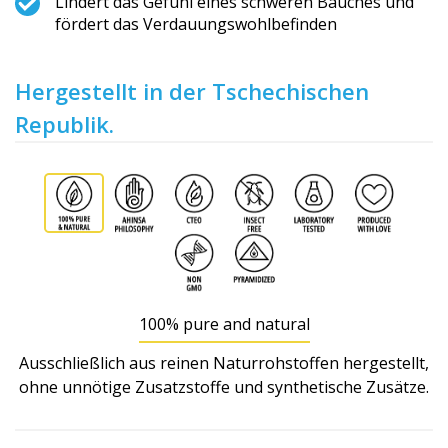
Lindert das Gefühl eines schweren Bauches und
fördert das Verdauungswoh­lbefinden
Hergestellt in der Tschechischen
Republik.
100% pure and natural
Ausschließlich aus reinen Naturrohstoffen hergestellt,
ohne unnötige Zusatzstoffe und synthetische Zusätze.