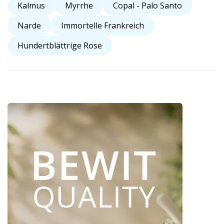
Kalmus
Myrrhe
Copal - Palo Santo
Narde
Immortelle Frankreich
Hundertblättrige Rose