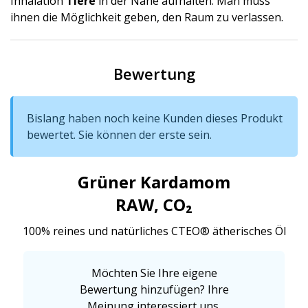
Inhalation
Tiere
in der Nähe aufhalten. Man muss
ihnen die Möglichkeit geben, den Raum zu verlassen.
Bewertung
Bislang haben noch keine Kunden dieses Produkt
bewertet. Sie können der erste sein.
Grüner Kardamom
RAW, CO₂
100% reines und natürliches CTEO® ätherisches Öl
Möchten Sie Ihre eigene
Bewertung hinzufügen? Ihre
Meinung interessiert uns.