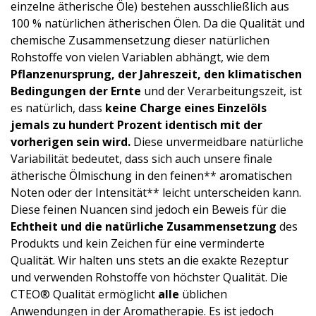
einzelne ätherische Öle) bestehen ausschließlich aus
100 % natürlichen ätherischen Ölen. Da die Qualität und
chemische Zusammensetzung dieser natürlichen
Rohstoffe von vielen Variablen abhängt, wie dem
Pflanzenursprung, der Jahreszeit, den klimatischen
Bedingungen der Ernte
und der Verarbeitungszeit, ist
es natürlich, dass
keine Charge eines Einzelöls
jemals zu hundert Prozent identisch mit der
vorherigen sein wird.
Diese unvermeidbare natürliche
Variabilität bedeutet, dass sich auch unsere finale
ätherische Ölmischung in den feinen** aromatischen
Noten oder der Intensität** leicht unterscheiden kann.
Diese feinen Nuancen sind jedoch ein Beweis für die
Echtheit und die natürliche Zusammensetzung
des
Produkts und kein Zeichen für eine verminderte
Qualität. Wir halten uns stets an die exakte Rezeptur
und verwenden Rohstoffe von höchster Qualität. Die
CTEO® Qualität ermöglicht
alle
üblichen
Anwendungen in der Aromatherapie. Es ist jedoch