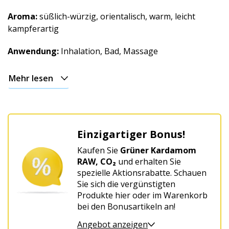
Weihnachtlich
Aroma:
süßlich-würzig, orientalisch, warm, leicht
kampferartig
Anwendung:
Inhalation, Bad, Massage
Mehr lesen
Einzigartiger Bonus!
Kaufen Sie
Grüner Kardamom
RAW, CO₂
und erhalten Sie
spezielle Aktionsrabatte. Schauen
Sie sich die vergünstigten
Produkte hier oder im Warenkorb
bei den Bonusartikeln an!
Angebot anzeigen