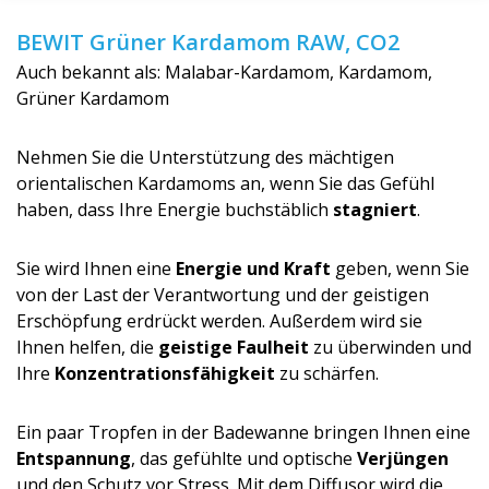
BEWIT Grüner Kardamom RAW, CO2
Auch bekannt als: Malabar-Kardamom, Kardamom,
Grüner Kardamom
Nehmen Sie die Unterstützung des mächtigen
orientalischen Kardamoms an, wenn Sie das Gefühl
haben, dass Ihre Energie buchstäblich
stagniert
.
Sie wird Ihnen eine
Energie und Kraft
geben, wenn Sie
von der Last der Verantwortung und der geistigen
Erschöpfung erdrückt werden. Außerdem wird sie
Ihnen helfen, die
geistige Faulheit
zu überwinden und
Ihre
Konzentration­sfähigkeit
zu schärfen.
Ein paar Tropfen in der Badewanne bringen Ihnen eine
Entspannung
, das gefühlte und optische
Verjüngen
und den Schutz vor Stress. Mit dem Diffusor wird die