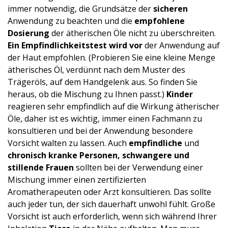
immer notwendig, die Grundsätze der
sicheren
Anwendung zu beachten und die
empfohlene
Dosierung
der ätherischen Öle nicht zu überschreiten.
Ein
Empfindlichke­itstest
wird vor
der Anwendung auf
der Haut empfohlen. (Probieren Sie eine kleine Menge
ätherisches Öl, verdünnt nach dem Muster des
Trägeröls, auf dem Handgelenk aus. So finden Sie
heraus, ob die Mischung zu Ihnen passt.)
Kinder
reagieren sehr empfindlich auf die Wirkung ätherischer
Öle, daher ist es wichtig, immer einen Fachmann zu
konsultieren und bei der Anwendung besondere
Vorsicht walten zu lassen. Auch
empfindliche
und
chronisch kranke Personen, schwangere und
stillende Frauen
sollten bei der Verwendung einer
Mischung immer einen zertifizierten
Aromatherapeuten oder Arzt konsultieren. Das sollte
auch jeder tun, der sich dauerhaft unwohl fühlt. Große
Vorsicht ist auch erforderlich, wenn sich während Ihrer