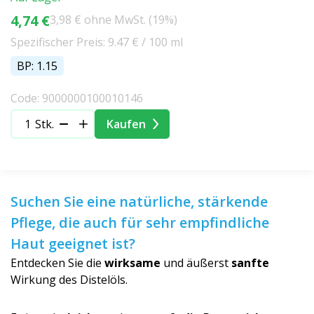
4,74 €
3,98 € ohne MwSt. (19%)
Spezifischer Preis: 9.47 € / 100 ml
BP: 1.15
Code: 9000000100010146
Stk.
Kaufen
Suchen Sie eine natürliche, stärkende
Pflege, die auch für sehr empfindliche
Haut geeignet ist?
Entdecken Sie die
wirksame
und äußerst
sanfte
Wirkung des Distelöls.