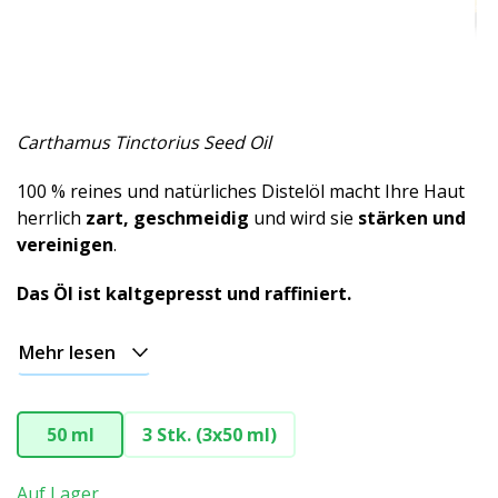
Carthamus Tinctorius Seed Oil
100 % reines und natürliches Distelöl macht Ihre Haut
herrlich
zart, geschmeidig
und wird sie
stärken und
vereinigen
.
Das Öl ist kaltgepresst und raffiniert.
Mehr lesen
50 ml
3 Stk. (3x50 ml)
Auf Lager