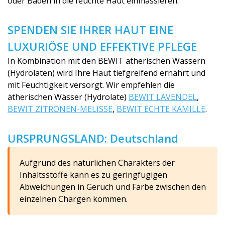
oder Baden in die feuchte Haut einmassieren.
SPENDEN SIE IHRER HAUT EINE
LUXURIÖSE UND EFFEKTIVE PFLEGE
In Kombination mit den BEWIT ätherischen Wässern
(Hydrolaten) wird Ihre Haut tiefgreifend ernährt und
mit Feuchtigkeit versorgt. Wir empfehlen die
ätherischen Wässer (Hydrolate)
BEWIT LAVENDEL
,
BEWIT ZITRONEN-MELISSE
,
BEWIT ECHTE KAMILLE
.
URSPRUNGSLAND: Deutschland
Aufgrund des natürlichen Charakters der
Inhaltsstoffe kann es zu geringfügigen
Abweichungen in Geruch und Farbe zwischen den
einzelnen Chargen kommen.