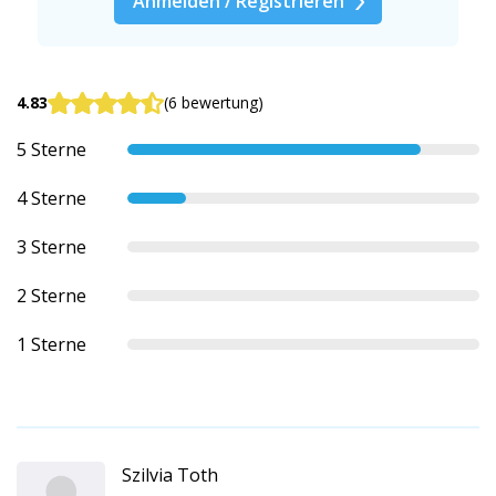
Anmelden / Registrieren
4.83
(6 bewertung)
5 Sterne
4 Sterne
3 Sterne
2 Sterne
1 Sterne
Szilvia Toth