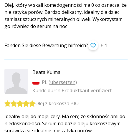
Olej, który w skali komedogenności ma 0 co oznacza, że
nie zatyka porów. Bardzo delikatny, idealny dla dzieci
zamiast sztucznych mineralnych oliwek. Wykorzystam
go również do serum na noc
Fanden Sie diese Bewertung hilfreich?
+ 1
Beata Kulma
PL (
übersetzen
)
Kunde durch Produktkauf verifiziert
Olej z krokosza BIO
Idealny olej do mojej cery. Ma cerę ze skłonnościami do
niedoskonałości. Serum na bazie oleju krokoszowym
sprawdza się idealnie, nie zatyka porów.