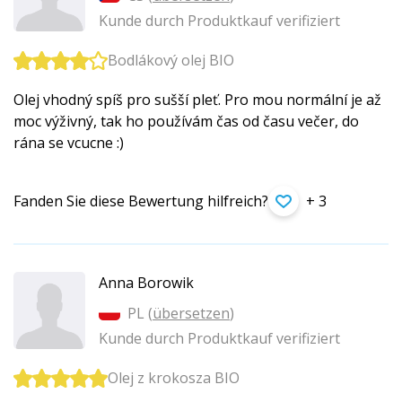
Kunde durch Produktkauf verifiziert
Bodlákový olej BIO
Olej vhodný spíš pro sušší pleť. Pro mou normální je až
moc výživný, tak ho používám čas od času večer, do
rána se vcucne :)
Fanden Sie diese Bewertung hilfreich?
+ 3
Anna Borowik
PL (
übersetzen
)
Kunde durch Produktkauf verifiziert
Olej z krokosza BIO