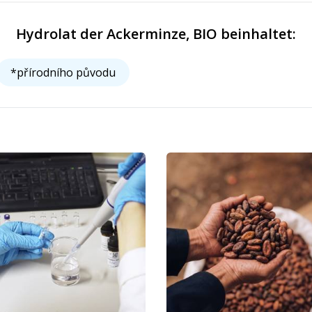
Hydrolat der Ackerminze, BIO beinhaltet:
*přírodního původu