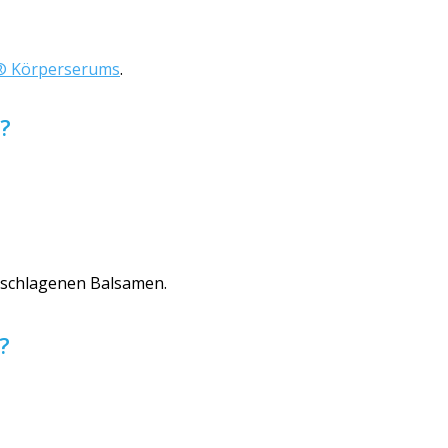
 Körperserums
.
?
schlagenen Balsamen.
?