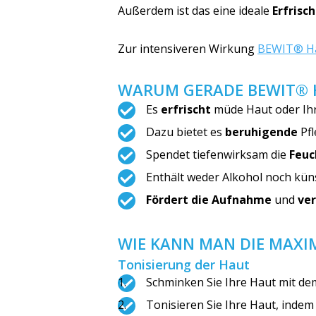
Außerdem ist das eine ideale
Erfrisc
Zur intensiveren Wirkung
BEWIT® H
WARUM GERADE BEWIT® 
Es
erfrischt
müde Haut oder Ih
Dazu bietet es
beruhigende
Pfl
Spendet tiefenwirksam die
Feuc
Enthält weder Alkohol noch küns
Fördert die Aufnahme
und
ver
WIE KANN MAN DIE MAXI
Tonisierung der Haut
Schminken Sie Ihre Haut mit 
Tonisieren Sie Ihre Haut, inde