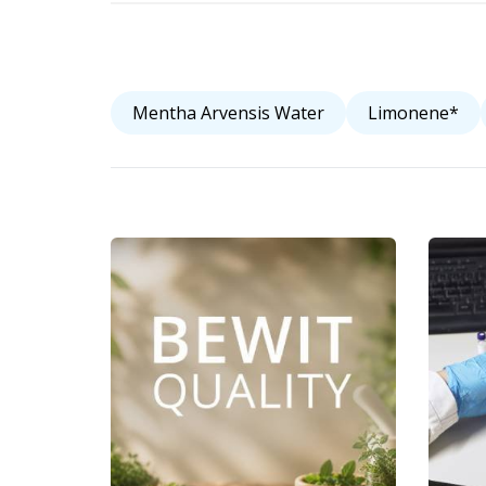
Mentha Arvensis Water
Limonene*