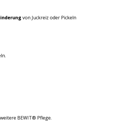
Linderung
von Juckreiz oder Pickeln
ln.
 weitere BEWIT® Pflege.