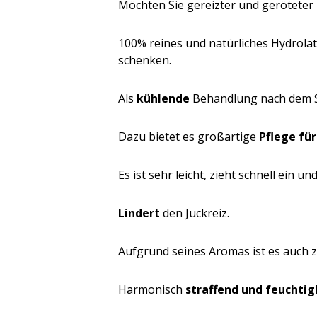
Möchten Sie gereizter und geröteter
100% reines und natürliches Hydrola
schenken.
Als
kühlende
Behandlung nach dem 
Dazu bietet es großartige
Pflege fü
Es ist sehr leicht, zieht schnell ein u
Lindert
den Juckreiz.
Aufgrund seines Aromas ist es auch 
Harmonisch
straffend und feuchtig