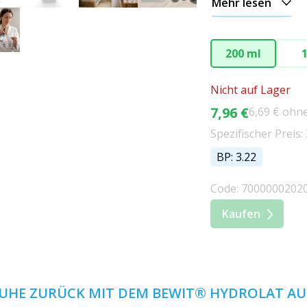
Mehr lesen
200 ml
1
Nicht auf Lager
7,96 €
6,69 € ohn
Spezifischer Preis: 
BP: 3.22
Code: 7000000202
Kaufen
 RUHE ZURÜCK MIT DEM BEWIT® HYDROLAT A