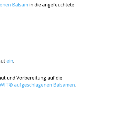
enen Balsam
in die angefeuchtete
aut
ein
.
ut und Vorbereitung auf die
WIT® aufgeschlagenen Balsamen
.