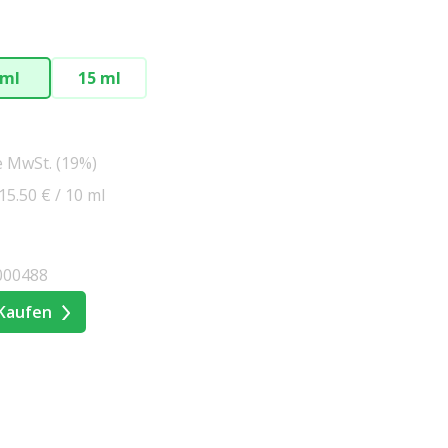
 ml
15 ml
e MwSt. (19%)
15.50 € / 10 ml
000488
Kaufen