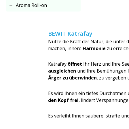
Aroma Roll-on
BEWIT Katrafay
Nutze die Kraft der Natur, die unte
machen, innere
Harmonie
zu erreich
Katrafay
öffnet
Ihr Herz und Ihre See
ausgleichen
und Ihre Bemühungen le
Ärger zu überwinden
, zu vergeben 
Es wird Ihnen ein tiefes Durchatmen 
den Kopf frei
, lindert Verspannung
Es verleiht Ihnen saubere, straffe u