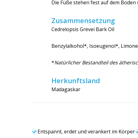
Die Füße stehen fest auf dem Boden
Zusammensetzung
Cedrelopsis Grevei Bark Oil
Benzylalkohol*, Isoeugenol*, Limon
*
Natürlicher Bestandteil des ätheris
Herkunftsland
Madagaskar
Entspannt, erdet und verankert im Körper