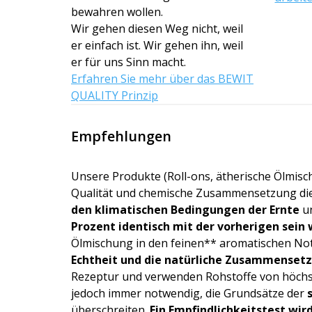
bewahren wollen.
Wir gehen diesen Weg nicht, weil
er einfach ist. Wir gehen ihn, weil
er für uns Sinn macht.
Erfahren Sie mehr über das BEWIT
QUALITY Prinzip
Empfehlungen
Unsere Produkte (Roll-ons, ätherische Ölmisch
Qualität und chemische Zusammensetzung dies
den klimatischen Bedingungen der Ernte
un
Prozent identisch mit der vorherigen sein 
Ölmischung in den feinen** aromatischen Note
Echtheit und die natürliche Zusammenset
Rezeptur und verwenden Rohstoffe von höchst
jedoch immer notwendig, die Grundsätze der
überschreiten.
Ein
Empfindlichke­itstest
wird