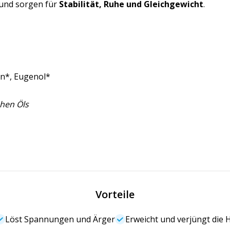
 und sorgen für
Stabilität, Ruhe und Gleichgewicht
.
en*, Eugenol*
chen Öls
Vorteile
Löst Spannungen und Ärger
Erweicht und verjüngt die 