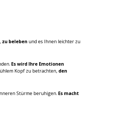
,
zu beleben
und es Ihnen leichter zu
inden.
Es wird Ihre Emotionen
ühlem Kopf zu betrachten,
den
e inneren Stürme beruhigen.
Es macht