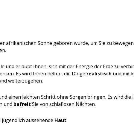
r der afrikanischen Sonne geboren wurde, um Sie zu bewegen
en.
le und erlaubt Ihnen, sich mit der Energie der Erde zu verb
nken. Es wird Ihnen helfen, die Dinge
realistisch
und mit k
und weiterzugehen.
und einen leichten Schritt ohne Sorgen bringen. Es wird di
en und
befreit
Sie von schlaflosen Nächten.
nd jugendlich aussehende
Haut
.