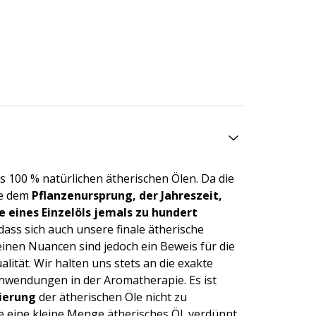
s 100 % natürlichen ätherischen Ölen. Da die
ie dem
Pflanzenursprung, der Jahreszeit,
 eines Einzelöls jemals zu hundert
dass sich auch unsere finale ätherische
einen Nuancen sind jedoch ein Beweis für die
ität. Wir halten uns stets an die exakte
nwendungen in der Aromatherapie. Es ist
ierung
der ätherischen Öle nicht zu
 eine kleine Menge ätherisches Öl, verdünnt