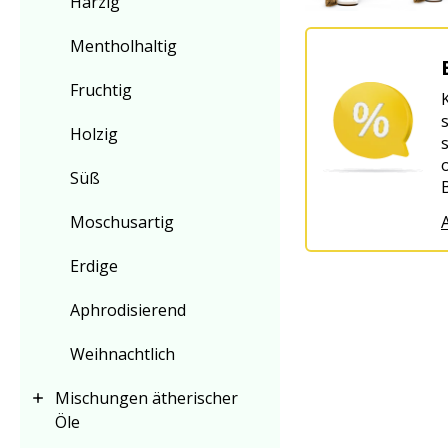
Harzig
Mentholhaltig
Fruchtig
Holzig
Süß
Moschusartig
Erdige
Aphrodisierend
Weihnachtlich
Mischungen ätherischer
Öle