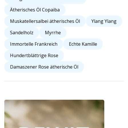
Ätherisches Öl Copaiba
Muskatellersalbei ätherisches Öl
Ylang Ylang
Sandelholz
Myrrhe
Immortelle Frankreich
Echte Kamille
Hundertblättrige Rose
Damaszener Rose ätherische Öl