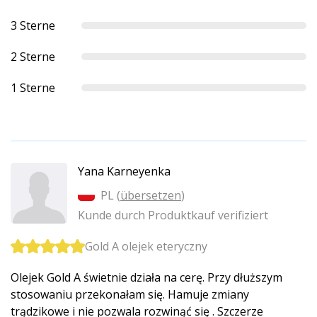
3 Sterne
2 Sterne
1 Sterne
Yana Karneyenka
PL (
übersetzen
)
Kunde durch Produktkauf verifiziert
Gold A olejek eteryczny
Olejek Gold A świetnie działa na cerę. Przy dłuższym
stosowaniu przekonałam się. Hamuje zmiany
trądzikowe i nie pozwala rozwinąć się . Szczerze