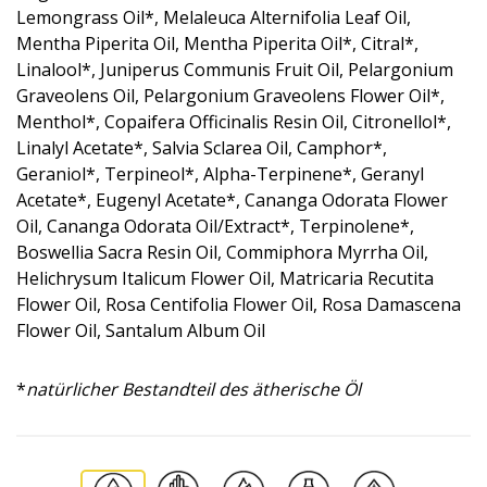
Lemongrass Oil*, Melaleuca Alternifolia Leaf Oil,
Mentha Piperita Oil, Mentha Piperita Oil*, Citral*,
Linalool*, Juniperus Communis Fruit Oil, Pelargonium
Graveolens Oil, Pelargonium Graveolens Flower Oil*,
Menthol*, Copaifera Officinalis Resin Oil, Citronellol*,
Linalyl Acetate*, Salvia Sclarea Oil, Camphor*,
Geraniol*, Terpineol*, Alpha-Terpinene*, Geranyl
Acetate*, Eugenyl Acetate*, Cananga Odorata Flower
Oil, Cananga Odorata Oil/Extract*, Terpinolene*,
Boswellia Sacra Resin Oil, Commiphora Myrrha Oil,
Helichrysum Italicum Flower Oil, Matricaria Recutita
Flower Oil, Rosa Centifolia Flower Oil, Rosa Damascena
Flower Oil, Santalum Album Oil
*
natürlicher Bestandteil des ätherische Öl