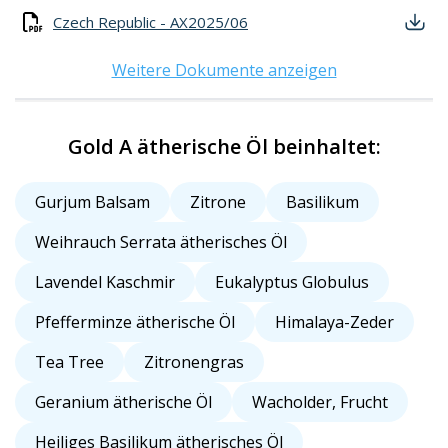
Czech Republic - AX2025/06
Weitere Dokumente anzeigen
Gold A ätherische Öl beinhaltet:
Gurjum Balsam
Zitrone
Basilikum
Weihrauch Serrata ätherisches Öl
Lavendel Kaschmir
Eukalyptus Globulus
Pfefferminze ätherische Öl
Himalaya-Zeder
Tea Tree
Zitronengras
Geranium ätherische Öl
Wacholder, Frucht
Heiliges Basilikum ätherisches Öl