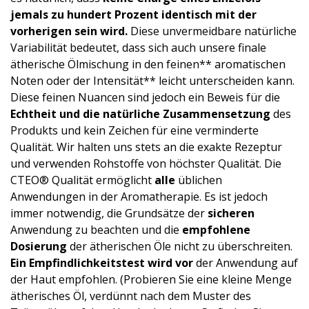
jemals zu hundert Prozent identisch mit der
vorherigen sein wird.
Diese unvermeidbare natürliche
Variabilität bedeutet, dass sich auch unsere finale
ätherische Ölmischung in den feinen** aromatischen
Noten oder der Intensität** leicht unterscheiden kann.
Diese feinen Nuancen sind jedoch ein Beweis für die
Echtheit und die natürliche Zusammensetzung
des
Produkts und kein Zeichen für eine verminderte
Qualität. Wir halten uns stets an die exakte Rezeptur
und verwenden Rohstoffe von höchster Qualität. Die
CTEO® Qualität ermöglicht
alle
üblichen
Anwendungen in der Aromatherapie. Es ist jedoch
immer notwendig, die Grundsätze der
sicheren
Anwendung zu beachten und die
empfohlene
Dosierung
der ätherischen Öle nicht zu überschreiten.
Ein
Empfindlichke­itstest
wird vor
der Anwendung auf
der Haut empfohlen. (Probieren Sie eine kleine Menge
ätherisches Öl, verdünnt nach dem Muster des