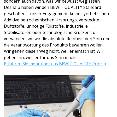
sondern auch davon, was wir bewusst weglassen.
Deshalb haben wir den BEWIT QUALITY Standard
geschaffen – unser Engagement, keine synthetischen
Additive petrochemischen Ursprungs, versteckte
Duftstoffe, unnötige Füllstoffe, industrielle
Stabilisatoren oder technologische Krücken zu
verwenden, wo wir die absolute Reinheit, den Sinn und
die Verantwortung des Produkts bewahren wollen.
Wir gehen diesen Weg nicht, weil er einfach ist. Wir
gehen ihn, weil er für uns Sinn macht.
Erfahren Sie mehr über das BEWIT QUALITY Prinzip