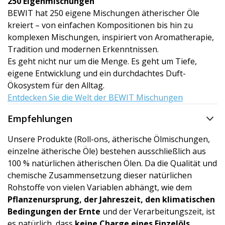
250 Eigenmischun­gen
BEWIT hat 250 eigene Mischungen ätherischer Öle
kreiert – von einfachen Kompositionen bis hin zu
komplexen Mischungen, inspiriert von Aromatherapie,
Tradition und modernen Erkenntnissen.
Es geht nicht nur um die Menge. Es geht um Tiefe,
eigene Entwicklung und ein durchdachtes Duft-
Ökosystem für den Alltag.
Entdecken Sie die Welt der BEWIT Mischungen
Empfehlungen
Unsere Produkte (Roll-ons, ätherische Ölmischungen,
einzelne ätherische Öle) bestehen ausschließlich aus
100 % natürlichen ätherischen Ölen. Da die Qualität und
chemische Zusammensetzung dieser natürlichen
Rohstoffe von vielen Variablen abhängt, wie dem
Pflanzenursprung, der Jahreszeit, den klimatischen
Bedingungen der Ernte
und der Verarbeitungszeit, ist
es natürlich, dass
keine Charge eines Einzelöls