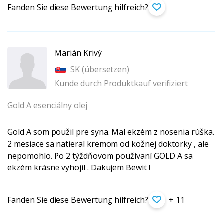
Fanden Sie diese Bewertung hilfreich?
Marián Krivý
SK (
übersetzen
)
Kunde durch Produktkauf verifiziert
Gold A esenciálny olej
Gold A som použil pre syna. Mal ekzém z nosenia rúška.
2 mesiace sa natieral kremom od kožnej doktorky , ale
nepomohlo. Po 2 týždňovom používaní GOLD A sa
ekzém krásne vyhojil . Dakujem Bewit !
Fanden Sie diese Bewertung hilfreich?
+ 11