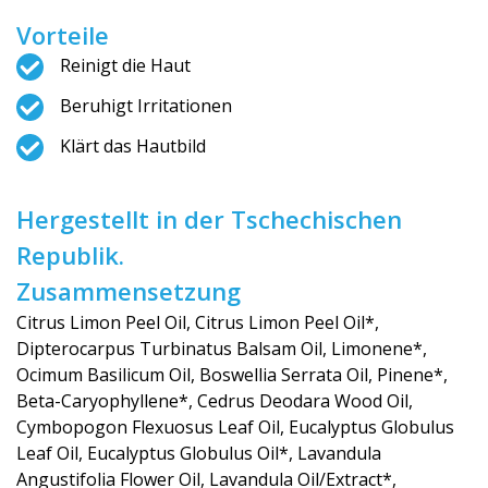
Vorteile
Reinigt die Haut
Beruhigt Irritationen
Klärt das Hautbild
Hergestellt in der Tschechischen
Republik.
Zusammensetzung
Citrus Limon Peel Oil, Citrus Limon Peel Oil*,
Dipterocarpus Turbinatus Balsam Oil, Limonene*,
Ocimum Basilicum Oil, Boswellia Serrata Oil, Pinene*,
Beta-Caryophyllene*, Cedrus Deodara Wood Oil,
Cymbopogon Flexuosus Leaf Oil, Eucalyptus Globulus
Leaf Oil, Eucalyptus Globulus Oil*, Lavandula
Angustifolia Flower Oil, Lavandula Oil/Extract*,