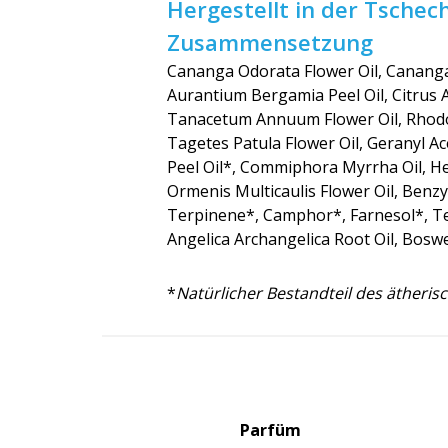
Hergestellt in der Tschec
Zusammensetzung
Cananga Odorata Flower Oil, Cananga 
Aurantium Bergamia Peel Oil, Citrus A
Tanacetum Annuum Flower Oil, Rhodo
Tagetes Patula Flower Oil, Geranyl Ac
Peel Oil*, Commiphora Myrrha Oil, Hel
Ormenis Multicaulis Flower Oil, Benzy
Terpinene*, Camphor*, Farnesol*, Ter
Angelica Archangelica Root Oil, Boswe
*
Natürlicher Bestandteil des ätheris
Parfüm