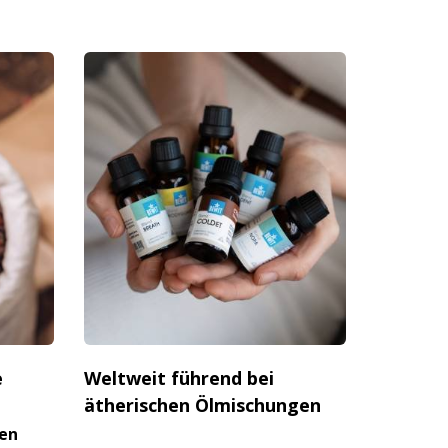
e
Weltweit führend bei
ätherischen Ölmischungen
en