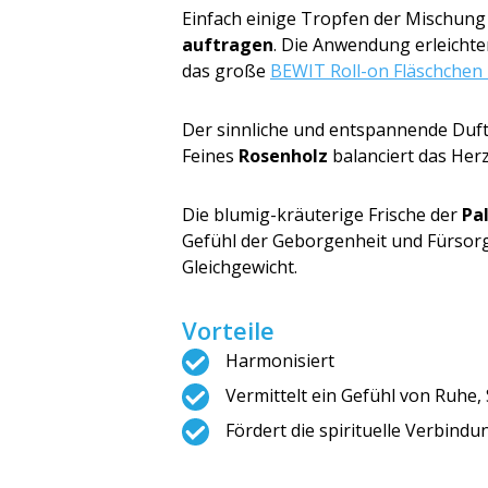
Einfach einige Tropfen der Mischung
auftragen
. Die Anwendung erleichter
das große
BEWIT Roll-on Fläschchen 
Der sinnliche und entspannende Duf
Feines
Rosenholz
balanciert das Her
Die blumig-kräuterige Frische der
Pa
Gefühl der Geborgenheit und Fürsor
Gleichgewicht.
Vorteile
Harmonisiert
Vermittelt ein Gefühl von Ruhe,
Fördert die spirituelle Verbindu