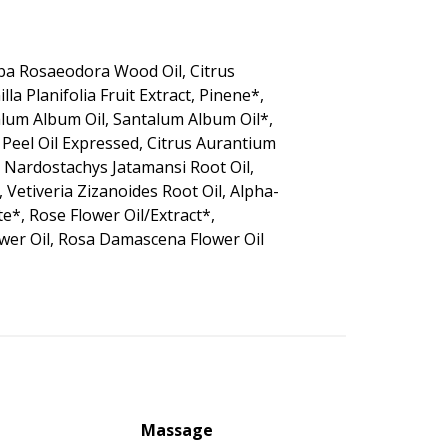
iba Rosaeodora Wood Oil, Citrus
a Planifolia Fruit Extract, Pinene*,
um Album Oil, Santalum Album Oil*,
 Peel Oil Expressed, Citrus Aurantium
, Nardostachys Jatamansi Root Oil,
 Vetiveria Zizanoides Root Oil, Alpha-
e*, Rose Flower Oil/Extract*,
lower Oil, Rosa Damascena Flower Oil
Massage