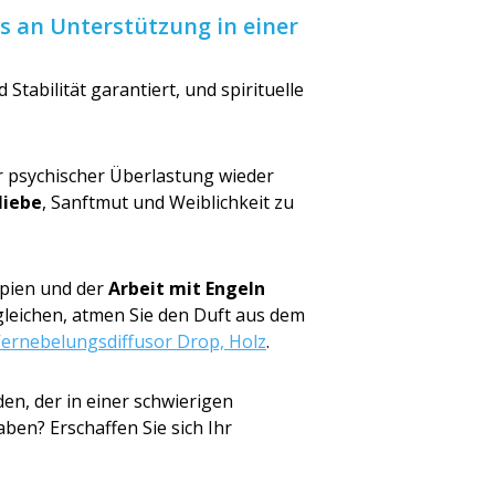
es an Unterstützung in einer
 Stabilität garantiert, und spirituelle
 psychischer Überlastung wieder
liebe
, Sanftmut und Weiblichkeit zu
rapien und der
Arbeit mit Engeln
gleichen, atmen Sie den Duft aus dem
ernebelungsdif­fusor Drop, Holz
.
den, der in einer schwierigen
ben? Erschaffen Sie sich Ihr