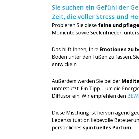
Sie suchen ein Gefühl der Ge
Zeit, die voller Stress und H
Probieren Sie diese
feine und pfleg
Momente sowie Seelenfrieden unterstü
Das hilft Ihnen, Ihre
Emotionen zu b
Boden unter den Füßen zu fassen. Sie
entwickeln.
Außerdem werden Sie bei der
Medita
unterstützt. Ein Tipp – um die Ener
Diffusor ein. Wir empfehlen den
BEWI
Diese Mischung ist hervorragend gee
Lebenssituation liebevolle Beteuerun
persönliches
spirituelles Parfüm
.