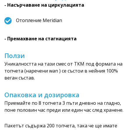
- Насърчаване на циркулацията
Отопление Meridian
- Премахване на стагнацията
Ползи
Уникалността на тази смес от ТКМ под формата на
топчета (наречени wan ) се състои в нейния 100%
веган състав.
Опаковка и дозировка
Приемайте по 8 топчета 3 пъти дневно на гладно,
поне половин час преди или един час след хранене.
Пакетът съдържа 200 топчета, така че ще имате