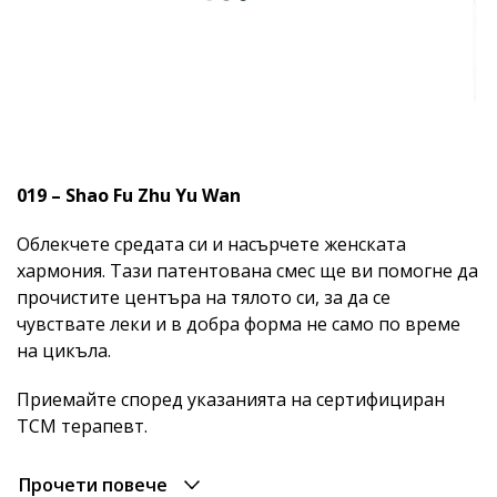
019 – Shao Fu Zhu Yu Wan
Облекчете средата си и насърчете женската
хармония. Тази патентована смес ще ви помогне да
прочистите центъра на тялото си, за да се
чувствате леки и в добра форма не само по време
на цикъла.
Приемайте според указанията на сертифициран
TCM терапевт.
Прочети повече