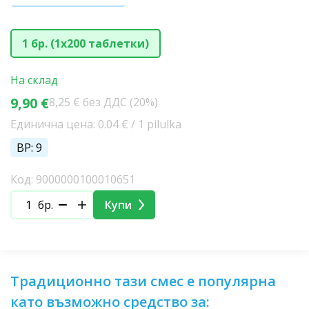
1 бр. (1x200 таблетки)
На склад
9,90 €
8,25 € без ДДС (20%)
Единична цена: 0.04 € / 1 pilulka
BP: 9
Код: 9000000100010651
бр.
Купи
Традиционно тази смес е популярна
като възможно средство за: