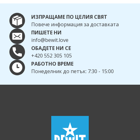
ИЗПРАЩАМЕ ПО ЦЕЛИЯ СВЯТ
Повече информация за доставката
ПИШЕТЕ НИ
info@bewit.love
ОБАДЕТЕ НИ СЕ
+420 552 305 105
РАБОТНО ВРЕМЕ
Понеделник до петък: 7:30 - 15:00