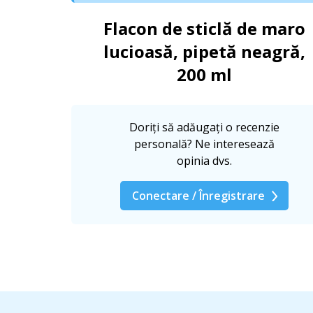
Flacon de sticlă de maro
lucioasă, pipetă neagră,
200 ml
Doriți să adăugați o recenzie
personală? Ne interesează
opinia dvs.
Conectare / Înregistrare