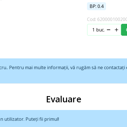
BP: 0.4
Cod: 62000010020
buc.
cru.. Pentru mai multe informații, vă rugăm să ne contactați e
Evaluare
utilizator. Puteți fii primul!