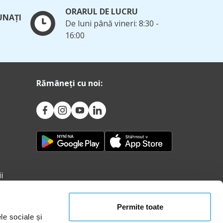
ORARUL DE LUCRU
UNAȚI
De luni până vineri: 8:30 -
16:00
Rămâneți cu noi:
i
Permite toate
le sociale și