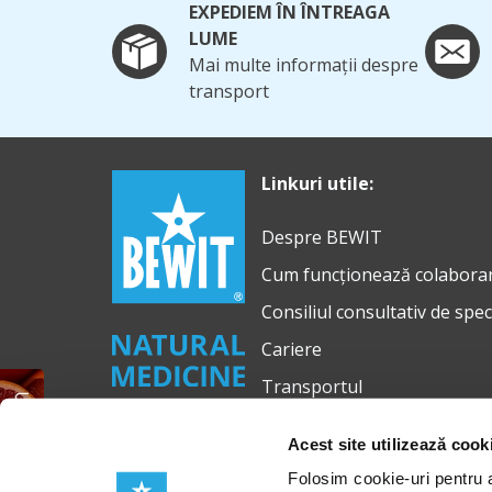
EXPEDIEM ÎN ÎNTREAGA
LUME
Mai multe informații despre
transport
Linkuri utile:
Despre BEWIT
Cum funcționează colabora
Consiliul consultativ de spec
Cariere
Transportul
Ulei esențial GRATUIT
Acest site utilizează cook
Folosim cookie-uri pentru a 