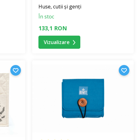
Huse, cutii și genți
În stoc
133,1 RON
Vizualizare