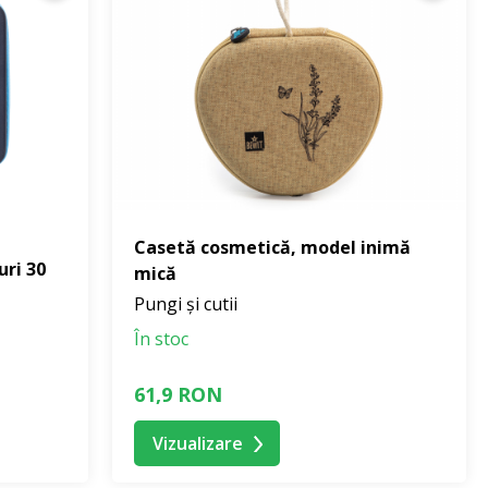
Casetă cosmetică, model inimă
uri 30
mică
Pungi și cutii
În stoc
61,9 RON
Vizualizare