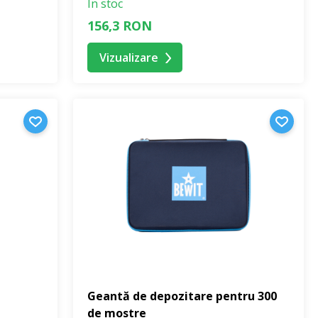
În stoc
156,3 RON
Vizualizare
Geantă de depozitare pentru 300
de mostre