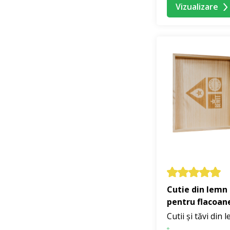
Vizualizare
Cutie din lemn 
pentru flacoan
Cutii și tăvi din 