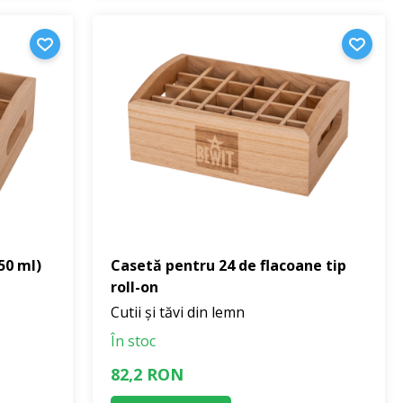
50 ml)
Casetă pentru 24 de flacoane tip
roll-on
Cutii și tăvi din lemn
În stoc
82,2 RON