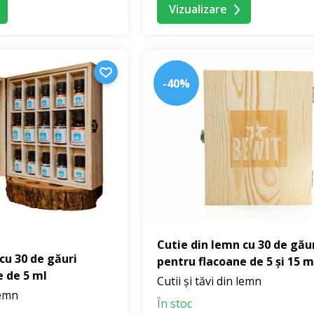
Vizualizare
-40%
Cutie din lemn cu 30 de gău
cu 30 de găuri
pentru flacoane de 5 și 15 m
e de 5 ml
Cutii și tăvi din lemn
lemn
În stoc