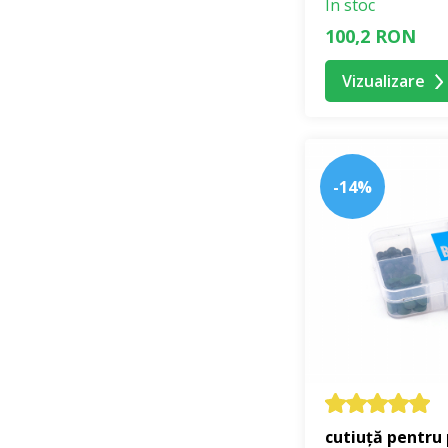
În stoc
100,2 RON
Vizualizare
-14%
cutiuţă pentru 