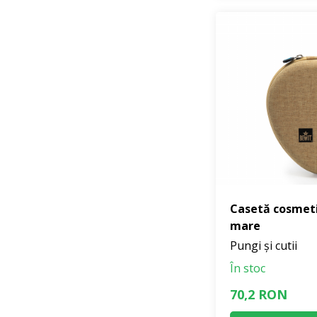
Casetă cosmeti
mare
Pungi și cutii
În stoc
70,2 RON