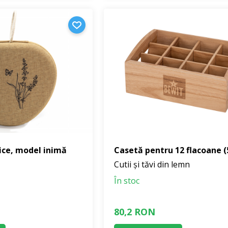
ce, model inimă
Casetă pentru 12 flacoane (
Cutii și tăvi din lemn
În stoc
80,2 RON