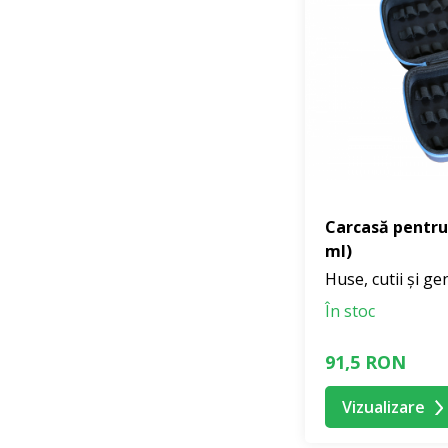
Carcasă pentru 
ml)
Huse, cutii și ge
În stoc
91,5 RON
Vizualizare