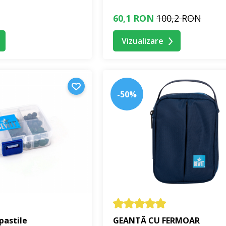
60,1 RON
100,2 RON
Vizualizare
-50%
pastile
GEANTĂ CU FERMOAR