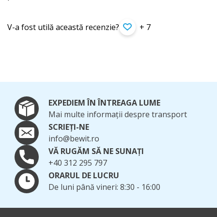
V-a fost utilă această recenzie?
+ 7
EXPEDIEM ÎN ÎNTREAGA LUME
Mai multe informații despre transport
SCRIEȚI-NE
info@bewit.ro
VĂ RUGĂM SĂ NE SUNAȚI
+40 312 295 797
ORARUL DE LUCRU
De luni până vineri: 8:30 - 16:00