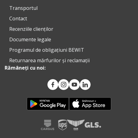
Transportul
Contact
Recenziile clienților
Documente legale
Programul de obligațiuni BEWIT
Returnarea mărfurilor și reclamații
Rămâneți cu noi: