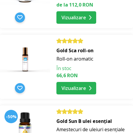
de la 112,0 RON
Vizualizare
Gold Sca roll-on
Roll-on aromatic
În stoc
66,6 RON
Vizualizare
-50%
Gold Sun B ulei esențial
Amestecuri de uleiuri esențiale