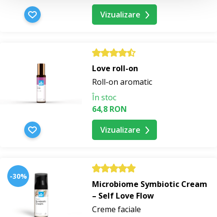
Vizualizare
Love roll-on
Roll-on aromatic
În stoc
64,8 RON
Vizualizare
-30%
Microbiome Symbiotic Cream
– Self Love Flow
Creme faciale