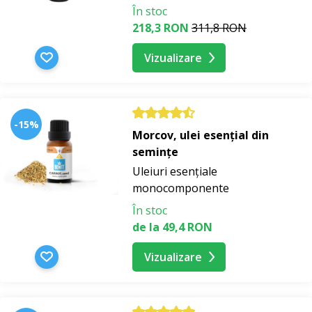
În stoc
218,3 RON
311,8 RON
Vizualizare
-15%
Morcov, ulei esențial din
semințe
Uleiuri esențiale
monocomponente
În stoc
de la 49,4 RON
Vizualizare