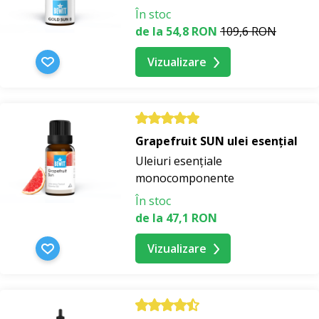
În stoc
de la 54,8 RON
109,6 RON
Vizualizare
Grapefruit SUN ulei esențial
Uleiuri esențiale
monocomponente
În stoc
de la 47,1 RON
Vizualizare