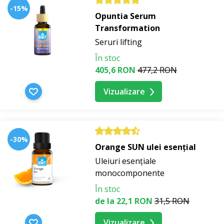
-15%
Opuntia Serum
Transformation
Seruri lifting
În stoc
405,6 RON
477,2 RON
Vizualizare
-30%
Orange SUN ulei esențial
Uleiuri esențiale
monocomponente
În stoc
de la 22,1 RON
31,5 RON
Vizualizare