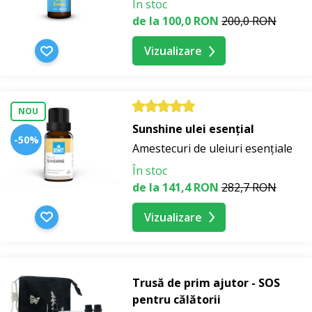
În stoc
de la 100,0 RON
200,0 RON
Vizualizare
NOU
Sunshine ulei esențial
-50%
Amestecuri de uleiuri esențiale
În stoc
de la 141,4 RON
282,7 RON
Vizualizare
Trusă de prim ajutor - SOS
pentru călătorii