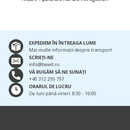
EXPEDIEM ÎN ÎNTREAGA LUME
Mai multe informații despre transport
SCRIEȚI-NE
info@bewit.ro
VĂ RUGĂM SĂ NE SUNAȚI
+40 312 295 797
ORARUL DE LUCRU
De luni până vineri: 8:30 - 16:00