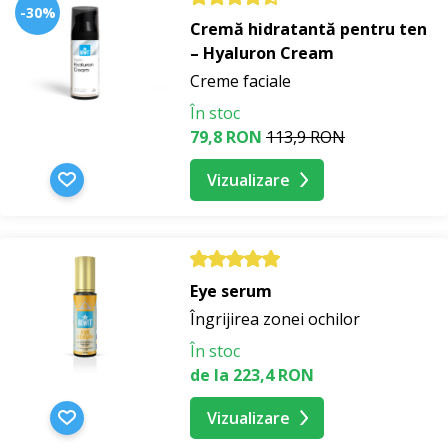
-30%
Cremă hidratantă pentru ten
– Hyaluron Cream
Creme faciale
În stoc
79,8 RON
113,9 RON
Vizualizare
Eye serum
Îngrijirea zonei ochilor
În stoc
de la 223,4 RON
Vizualizare