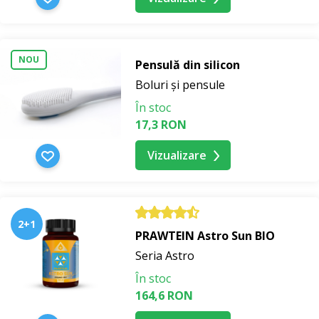
NOU
Pensulă din silicon
Boluri și pensule
În stoc
17,3 RON
Vizualizare
2+1
PRAWTEIN Astro Sun BIO
Seria Astro
În stoc
164,6 RON