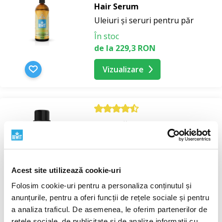
Hair Serum
Uleiuri și seruri pentru păr
În stoc
de la 229,3 RON
Vizualizare
Lavandă RAW, CO₂ ulei
esențial
Uleiuri esențiale
monocomponente
Acest site utilizează cookie-uri
În stoc
Folosim cookie-uri pentru a personaliza conținutul și
de la 45,1 RON
anunțurile, pentru a oferi funcții de rețele sociale și pentru
a analiza traficul. De asemenea, le oferim partenerilor de
Vizualizare
rețele sociale, de publicitate și de analize informații cu