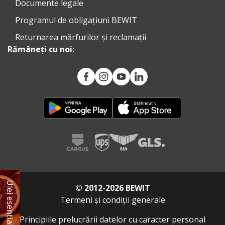
Documente legale
Programul de obligațiuni BEWIT
Returnarea mărfurilor și reclamații
Rămâneți cu noi:
Ulei esențial GRATUIT
© 2012-2026 BEWIT
Termeni și condiții generale
Principiile prelucrării datelor cu caracter personal