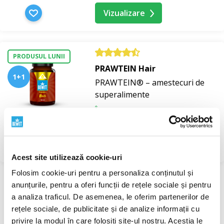
Vizualizare
PRODUSUL LUNII
PRAWTEIN Hair
1+1
PRAWTEIN® – amestecuri de
superalimente
În stoc
164,6 RON
Vizualizare
Acest site utilizează cookie-uri
Folosim cookie-uri pentru a personaliza conținutul și
anunțurile, pentru a oferi funcții de rețele sociale și pentru
Afișare 1 până la 2 de la 2 înregistrări
a analiza traficul. De asemenea, le oferim partenerilor de
rețele sociale, de publicitate și de analize informații cu
privire la modul în care folosiți site-ul nostru. Aceștia le