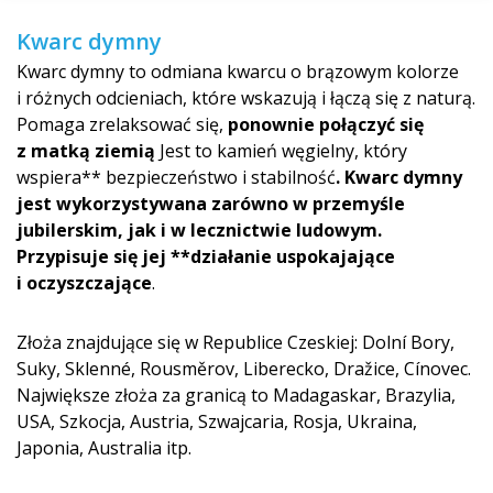
Kwarc dymny
Kwarc dymny to odmiana kwarcu o brązowym kolorze
i różnych odcieniach, które wskazują i łączą się z naturą.
Pomaga zrelaksować się,
ponownie połączyć się
z matką ziemią
Jest to kamień węgielny, który
wspiera** bezpieczeństwo i stabilność
. Kwarc dymny
jest wykorzystywana zarówno w przemyśle
jubilerskim, jak i w lecznictwie ludowym.
Przypisuje się jej **działanie uspokajające
i oczyszczające
.
Złoża znajdujące się w Republice Czeskiej: Dolní Bory,
Suky, Sklenné, Rousměrov, Liberecko, Dražice, Cínovec.
Największe złoża za granicą to Madagaskar, Brazylia,
USA, Szkocja, Austria, Szwajcaria, Rosja, Ukraina,
Japonia, Australia itp.