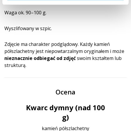
Waga ok. 90–100 g.
Wyszlifowany w szpic.
Zdjęcie ma charakter podglądowy. Każdy kamień
półszlachetny jest niepowtarzalnym oryginałem i może
nieznacznie odbiegać od zdjęć
swoim kształtem lub
strukturą.
Ocena
Kwarc dymny (nad 100
g)
kamień półszlachetny