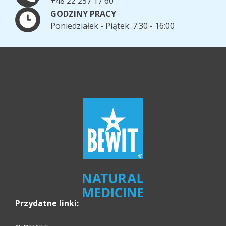
+48 22 257 17 60
GODZINY PRACY
Poniedziałek - Piątek: 7:30 - 16:00
Przydatne linki: