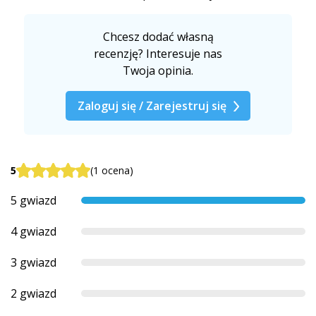
Chcesz dodać własną
recenzję? Interesuje nas
Twoja opinia.
Zaloguj się / Zarejestruj się
5
(1 ocena)
5 gwiazd
4 gwiazd
3 gwiazd
2 gwiazd