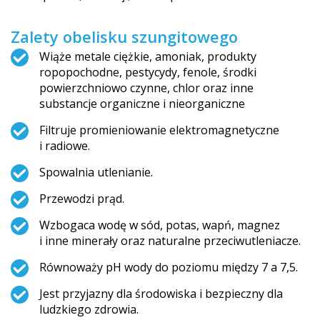
Zalety obelisku szungitowego
Wiąże metale ciężkie, amoniak, produkty
ropopochodne, pestycydy, fenole, środki
powierzchniowo czynne, chlor oraz inne
substancje organiczne i nieorganiczne
Filtruje promieniowanie elektromagnetyczne
i radiowe.
Spowalnia utlenianie.
Przewodzi prąd.
Wzbogaca wodę w sód, potas, wapń, magnez
i inne minerały oraz naturalne przeciwutleniacze.
Równoważy pH wody do poziomu między 7 a 7,5.
Jest przyjazny dla środowiska i bezpieczny dla
ludzkiego zdrowia.