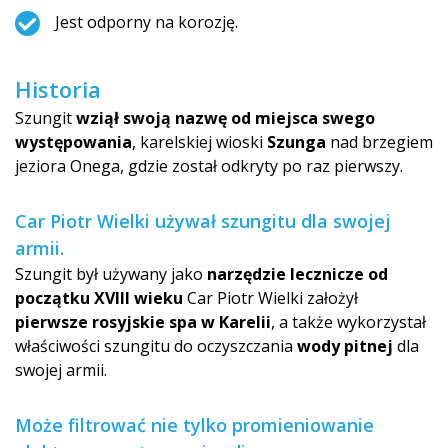
Jest odporny na korozję.
Historia
Szungit
wziął swoją nazwę od miejsca swego
występowania
, karelskiej wioski
Szunga
nad brzegiem
jeziora Onega, gdzie został odkryty po raz pierwszy.
Car Piotr Wielki używał szungitu dla swojej
armii.
Szungit był używany jako
narzędzie lecznicze od
początku XVIII wieku
Car Piotr Wielki założył
pierwsze rosyjskie spa w Karelii
, a także wykorzystał
właściwości szungitu do oczyszczania
wody pitnej
dla
swojej armii.
Może filtrować nie tylko promieniowanie