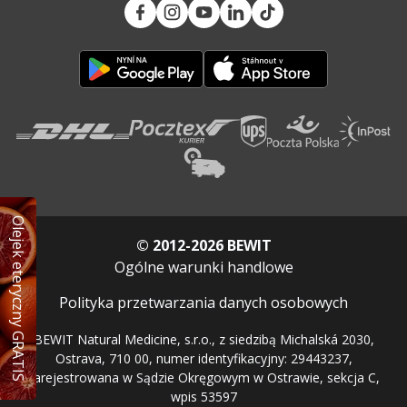
Olejek eteryczny GRATIS
© 2012-2026 BEWIT
Ogólne warunki handlowe
Polityka przetwarzania danych osobowych
BEWIT Natural Medicine, s.r.o., z siedzibą Michalská 2030,
Ostrava, 710 00, numer identyfikacyjny: 29443237,
zarejestrowana w Sądzie Okręgowym w Ostrawie, sekcja C,
wpis 53597