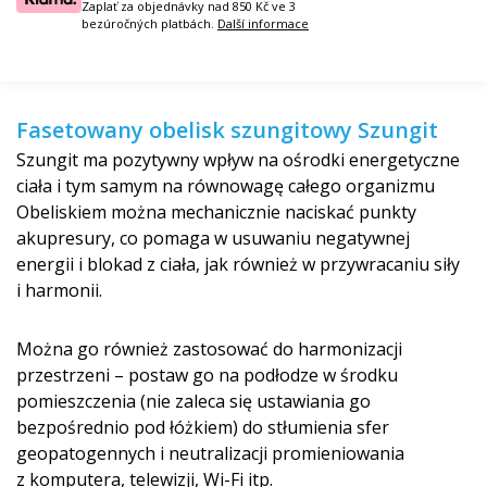
Zaplať za objednávky nad 850 Kč ve 3
bezúročných platbách.
Další informace
Fasetowany obelisk szungitowy Szungit
Szungit ma pozytywny wpływ na ośrodki energetyczne
ciała i tym samym na równowagę całego organizmu
Obeliskiem można mechanicznie naciskać punkty
akupresury, co pomaga w usuwaniu negatywnej
energii i blokad z ciała, jak również w przywracaniu siły
i harmonii.
Można go również zastosować do harmonizacji
przestrzeni – postaw go na podłodze w środku
pomieszczenia (nie zaleca się ustawiania go
bezpośrednio pod łóżkiem) do stłumienia sfer
geopatogennych i neutralizacji promieniowania
z komputera, telewizji, Wi-Fi itp.