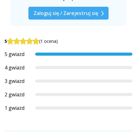
Zaloguj się / Zarejestruj się
5
(1 ocena)
5 gwiazd
4 gwiazd
3 gwiazd
2 gwiazd
1 gwiazd