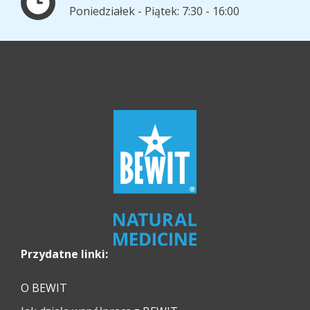
Poniedziałek - Piątek: 7:30 - 16:00
Przydatne linki:
O BEWIT