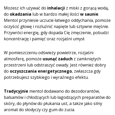
Możesz ich używać do
inhalacji
z miski z gorącą wodą,
do
okadzania
lub w bardzo małej ilości
w saunie
.
Mentol przyniesie uczucie łatwego oddychania, pomoże
oczyścić głowę i rozluźnić napięte lub sztywne mięśnie.
Przywróci energię, gdy dopada Cię zmęczenie, pobudzi
koncentrację i pamięć oraz rozjaśni umysł.
W pomieszczeniu odświeży powietrze, rozjaśni
atmosferę, pomoże
usunąć zaduch
z zamkniętych
przestrzeni lub odstraszyć owady. Jest również dobry
do
oczyszczania energetycznego
, zwłaszcza gdy
potrzebujesz szybkiego i wyraźnego efektu.
Tradycyjnie
mentol dodawano do dezodorantów,
balsamów i chłodzących lub łagodzących preparatów do
skóry, do płynów do płukania ust, a także jako silny
aromat do słodyczy czy gum do żucia.