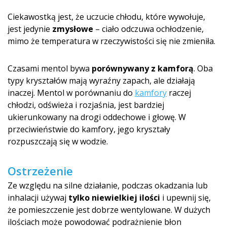
Ciekawostką jest, że uczucie chłodu, które wywołuje,
jest jedynie
zmysłowe
– ciało odczuwa ochłodzenie,
mimo że temperatura w rzeczywistości się nie zmieniła.
Czasami mentol bywa
porównywany z kamforą
. Oba
typy kryształów mają wyraźny zapach, ale działają
inaczej. Mentol w porównaniu do
kamfory
raczej
chłodzi, odświeża i rozjaśnia, jest bardziej
ukierunkowany na drogi oddechowe i głowę. W
przeciwieństwie do kamfory, jego kryształy
rozpuszczają się w wodzie.
Ostrzeżenie
Ze względu na silne działanie, podczas okadzania lub
inhalacji używaj
tylko niewielkiej ilości
i upewnij się,
że pomieszczenie jest dobrze wentylowane. W dużych
ilościach może powodować podrażnienie błon