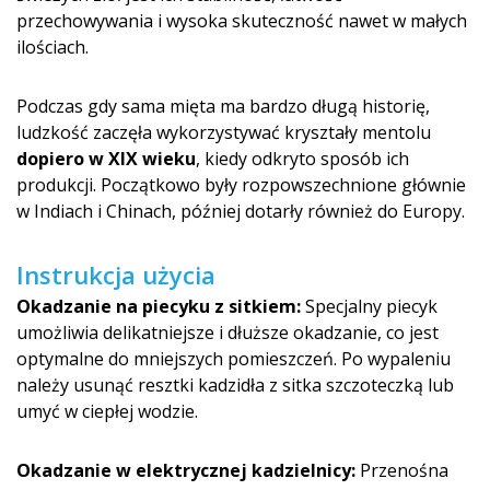
przechowywania i wysoka skuteczność nawet w małych
ilościach.
Podczas gdy sama mięta ma bardzo długą historię,
ludzkość zaczęła wykorzystywać kryształy mentolu
dopiero w XIX wieku
, kiedy odkryto sposób ich
produkcji. Początkowo były rozpowszechnione głównie
w Indiach i Chinach, później dotarły również do Europy.
Instrukcja użycia
Okadzanie na piecyku z sitkiem:
Specjalny piecyk
umożliwia delikatniejsze i dłuższe okadzanie, co jest
optymalne do mniejszych pomieszczeń. Po wypaleniu
należy usunąć resztki kadzidła z sitka szczoteczką lub
umyć w ciepłej wodzie.
Okadzanie w elektrycznej kadzielnicy:
Przenośna