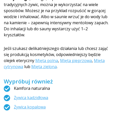
tradycyjnych żywic, można je wykorzystać na wiele
sposobów. Możesz je na przykład rozpuścić w gorącej
wodzie i inhalować. Albo w saunie wrzuć je do wody lub
na kamienie – zapewnią intensywny mentolowy zapach.
Do inhalacji lub do sauny wystarczy użyć 1–2
kryształów.
Jeśli szukasz delikatniejszego działania lub chcesz zająć
się produkcją kosmetyków, odpowiedniejszy będzie
olejek eteryczny
Mięta polna
,
Mięta pieprzowa
,
Mięta
cytrynowa
lub
Mięta zielona
.
Wypróbuj również
Kamfora naturalna
Żywica kadzidłowa
Żywica kopalowa