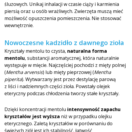
śluzowych. Unikaj inhalacji w czasie ciąży i karmienia
piersią oraz u osób wrażliwych. Zwierzęta muszą mieć
możliwość opuszczenia pomieszczenia. Nie stosować
wewnętrznie.
Nowoczesne kadzidło z dawnego zioła
Kryształy mentolu to czysta,
naturalna forma
mentolu
, substancji aromatycznej, która naturalnie
występuje w mięcie. Najczęściej pochodzi z mięty polnej
(
Mentha arvensis
) lub mięty pieprzowej (
Mentha
piperita
). Wytwarzany jest przez destylację parową
z liści i nadziemnych części zioła. Powstały olejek
eteryczny podczas chłodzenia tworzy stałe kryształy.
Dzięki koncentracji mentolu
intensywność zapachu
kryształów jest wyższa
niż w przypadku olejku
eterycznego. Zaletą kryształów w porównaniu do
świeżych ziół jest ich stabilność, łatwość