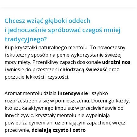
Chcesz wziąć głęboki oddech
i jednocześnie spróbować czegoś mniej
tradycyjnego?
Kup kryształki naturalnego mentolu. To nowoczesny
i skuteczny sposób na pełne wykorzystanie świeżej
mocy mięty. Przenikliwy zapach doskonale
udrożni nos
i wniesie do przestrzeni
chłodzącą świeżość
oraz
poczucie lekkości i czystości.
Aromat mentolu działa
intensywnie
i szybko
rozprzestrzenia się w pomieszczeniu. Doceni go każdy,
kto szuka aktywnego impulsu: w przeciwieństwie do
innych żywic, kryształy mentolu nie wypełniają
powietrza dymem ani uziemiającym zapachem, wręcz
przeciwnie,
działają czysto i ostro
.