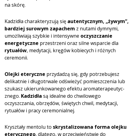
na skórę.
Kadzidła charakteryzują się
autentycznym, „żywym”,
bardziej surowym zapachem
z nutami dymnymi,
umożliwiają szybkie i intensywne
oczyszczanie
energetyczne
przestrzeni oraz silne wsparcie dla
rytuałów
, medytacji, kręgów kobiecych i różnych
ceremonii.
Olejki eteryczne
przydadzą się, gdy potrzebujesz
delikatnie i długotrwale odświeżyć pomieszczenia lub
szukasz ukierunkowanego efektu aromaterapeutyc­
znego.
Kadzidła
są idealne do chwilowego
oczyszczania, obrzędów, świętych chwil, medytacji,
rytuałów i pracy ceremonialnej.
Kryształy mentolu to
skrystalizowana forma olejku
eterycznego
, dlatego, w przeciwieństwie do