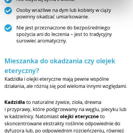
Osoby wrażliwe na dym lub kobiety w ciąży
powinny okadzać umiarkowanie.
Nie jest przeznaczone do bezpośredniego
spożycia ani do leczenia – jest to tradycyjny
surowiec aromatyczny.
Mieszanka do okadzania czy olejek
eteryczny?
Kadzidła i olejki eteryczne mają pewne wspólne
działania, ale różnią się pod wieloma innymi względami.
Kadzidła
to naturalne żywice, zioła, drewna
i przyprawy, które podgrzewamy na węglu, piecyku lub
w kadzielnicy. Natomiast
olejki eteryczne
to
skoncentrowane ekstrakty roślinne odpowiednie do
dyfuzora lub, po odpowiednim rozcieńczeniu, również