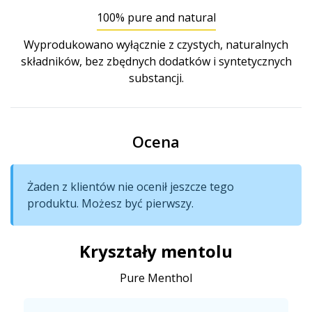
100% pure and natural
Wyprodukowano wyłącznie z czystych, naturalnych
składników, bez zbędnych dodatków i syntetycznych
substancji.
Ocena
Żaden z klientów nie ocenił jeszcze tego
produktu. Możesz być pierwszy.
Kryształy mentolu
Pure Menthol