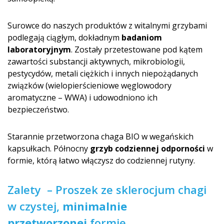
Surowce do naszych produktów z witalnymi grzybami
podlegają ciągłym, dokładnym
badaniom
laboratoryjnym
. Zostały przetestowane pod kątem
zawartości substancji aktywnych, mikrobiologii,
pestycydów, metali ciężkich i innych niepożądanych
związków (wielopierścieniowe węglowodory
aromatyczne – WWA) i udowodniono ich
bezpieczeństwo.
Starannie przetworzona chaga BIO w wegańskich
kapsułkach. Północny
grzyb codziennej odporności
w
formie, którą łatwo włączysz do codziennej rutyny.
Zalety – Proszek ze sklerocjum chagi
w czystej,
minimalnie
przetworzonej
for­mie