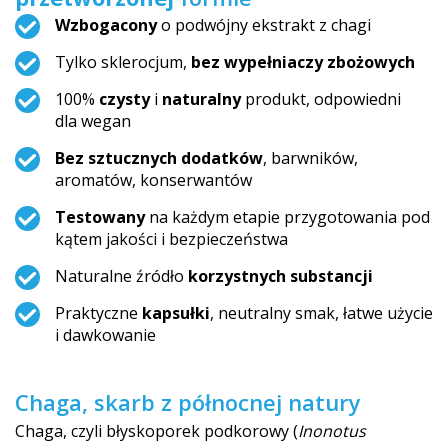
Wzbogacony
o podwójny ekstrakt z chagi
Tylko sklerocjum,
bez wypełniaczy zbożowych
100%
czysty
i
naturalny
produkt, odpowiedni
dla wegan
Bez sztucznych dodatków
, barwników,
aromatów, konserwantów
Testowany
na każdym etapie przygotowania pod
kątem jakości i bezpieczeństwa
Naturalne źródło
korzystnych substancji
Praktyczne
kapsułki
, neutralny smak, łatwe użycie
i dawkowanie
Chaga, skarb z północnej natury
Chaga, czyli błyskoporek podkorowy (
Inonotus