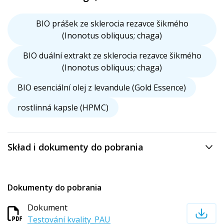
BIO prášek ze sklerocia rezavce šikmého
(Inonotus obliquus; chaga)
BIO duální extrakt ze sklerocia rezavce šikmého
(Inonotus obliquus; chaga)
BIO esenciální olej z levandule (Gold Essence)
rostlinná kapsle (HPMC)
Skład i dokumenty do pobrania
Dokumenty do pobrania
Dokument
Testování kvality_PAU