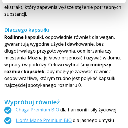
lepszego efektu jest wzbogacona również o podwójny
ekstrakt, który zapewnia wyższe stężenie potrzebnych
substancji.
Dlaczego kapsułki
Roślinne
kapsułki, odpowiednie również dla wegan,
gwarantują wygodne użycie i dawkowanie, bez
długotrwałego przygotowywania, odmierzania czy
mieszania. Można je łatwo przenosić i używać w domu,
w pracy i w podróży. Celowo wybraliśmy
mniejszy
rozmiar kapsułek
, aby mogły je zażywać również
osoby wrażliwe, którym trudno jest połykać kapsułki
najczęściej spotykanego rozmiaru 0.
Wypróbuj również
Chaga Premium BIO
dla harmonii i siły życiowej
Lion's Mane Premium BIO
dla jasnego umysłu