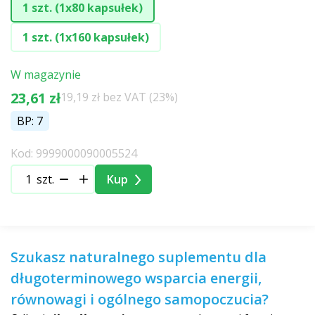
1 szt. (1x80 kapsułek)
1 szt. (1x160 kapsułek)
W magazynie
23,61 zł
19,19 zł bez VAT (23%)
BP: 7
Kod: 9999000090005524
szt.
Kup
Szukasz naturalnego suplementu dla
długoterminowego wsparcia energii,
równowagi i ogólnego samopoczucia?