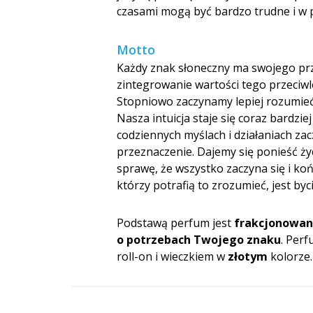
czasami mogą być bardzo trudne i w 
Motto
Każdy znak słoneczny ma swojego prz
zintegrowanie wartości tego przeciw
Stopniowo zaczynamy lepiej rozumieć 
Nasza intuicja staje się coraz bardzi
codziennych myślach i działaniach zac
przeznaczenie. Dajemy się ponieść ży
sprawę, że wszystko zaczyna się i koń
którzy potrafią to zrozumieć, jest by
Podstawą perfum jest
frakcjonowan
o potrzebach Twojego znaku
. Per
roll-on i wieczkiem w
złotym
kolorze.