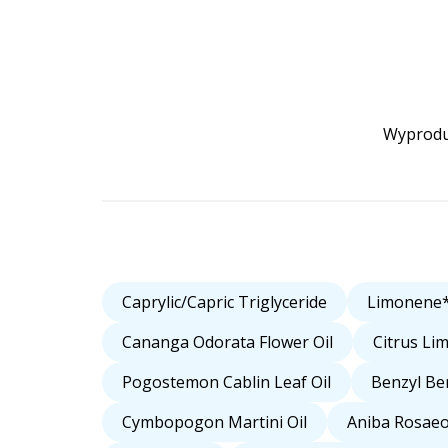
Wyproduk
Caprylic/Capric Triglyceride
Limonene
Cananga Odorata Flower Oil
Citrus Lim
Pogostemon Cablin Leaf Oil
Benzyl Be
Cymbopogon Martini Oil
Aniba Rosaeo