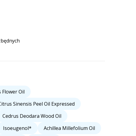
 zbędnych
 Flower Oil
Citrus Sinensis Peel Oil Expressed
Cedrus Deodara Wood Oil
Isoeugenol*
Achillea Millefolium Oil