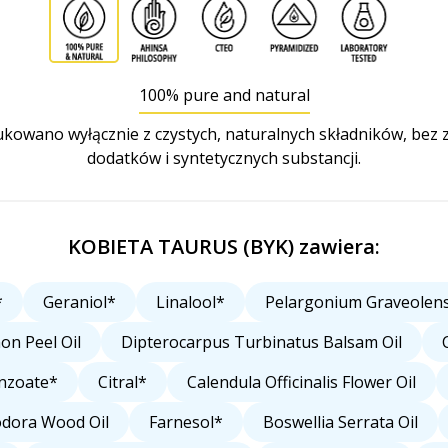
100% pure and natural
owano wyłącznie z czystych, naturalnych składników, bez
dodatków i syntetycznych substancji.
KOBIETA TAURUS (BYK) zawiera:
*
Geraniol*
Linalool*
Pelargonium Graveolens
on Peel Oil
Dipterocarpus Turbinatus Balsam Oil
nzoate*
Citral*
Calendula Officinalis Flower Oil
dora Wood Oil
Farnesol*
Boswellia Serrata Oil