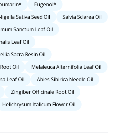
oumarin*
Eugenol*
Nigella Sativa Seed Oil
Salvia Sclarea Oil
imum Sanctum Leaf Oil
alis Leaf Oil
llia Sacra Resin Oil
 Root Oil
Melaleuca Alternifolia Leaf Oil
a Leaf Oil
Abies Sibirica Needle Oil
Zingiber Officinale Root Oil
Helichrysum Italicum Flower Oil