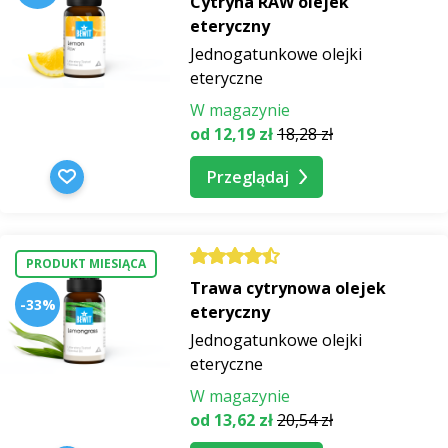
Cytryna RAW olejek
eteryczny
Jednogatunkowe olejki
eteryczne
W magazynie
od 12,19 zł
18,28 zł
Przeglądaj
PRODUKT MIESIĄCA
Trawa cytrynowa olejek
-33%
eteryczny
Jednogatunkowe olejki
eteryczne
W magazynie
od 13,62 zł
20,54 zł