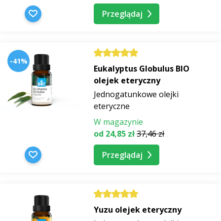
Przeglądaj
-41%
Eukalyptus Globulus BIO
olejek eteryczny
Jednogatunkowe olejki
eteryczne
W magazynie
od 24,85 zł
37,46 zł
Przeglądaj
Yuzu olejek eteryczny