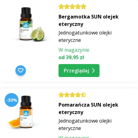
Bergamotka SUN olejek
eteryczny
Jednogatunkowe olejki
eteryczne
W magazynie
od 39,95 zł
Przeglądaj
-30%
Pomarańcza SUN olejek
eteryczny
Jednogatunkowe olejki
eteryczne
W magazynie