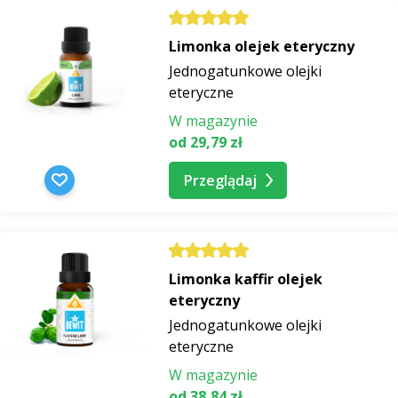
Limonka olejek eteryczny
Jednogatunkowe olejki
eteryczne
W magazynie
od 29,79 zł
Przeglądaj
Limonka kaffir olejek
eteryczny
Jednogatunkowe olejki
eteryczne
W magazynie
od 38,84 zł