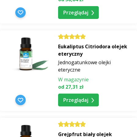
Przeglądaj
Eukaliptus Citriodora olejek
eteryczny
Jednogatunkowe olejki
eteryczne
W magazynie
od 27,31 zł
Przeglądaj
Grejpfrut biały olejek