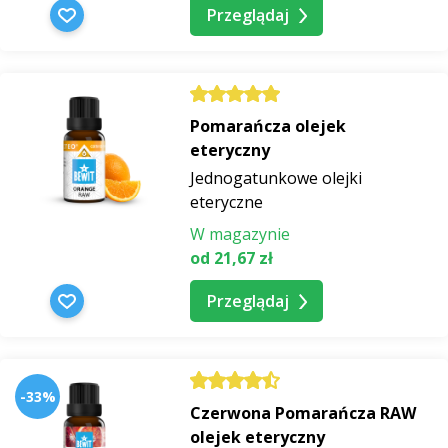
Przeglądaj
Pomarańcza olejek
eteryczny
Jednogatunkowe olejki
eteryczne
W magazynie
od 21,67 zł
Przeglądaj
-33%
Czerwona Pomarańcza RAW
olejek eteryczny