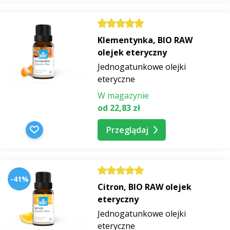
Klementynka, BIO RAW
olejek eteryczny
Jednogatunkowe olejki
eteryczne
W magazynie
od 22,83 zł
Przeglądaj
-41%
Citron, BIO RAW olejek
eteryczny
Jednogatunkowe olejki
eteryczne