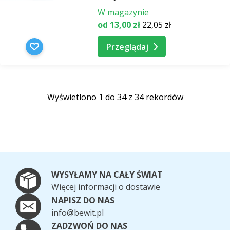
W magazynie
od 13,00 zł
22,05 zł
Przeglądaj
Wyświetlono 1 do 34 z 34 rekordów
WYSYŁAMY NA CAŁY ŚWIAT
Więcej informacji o dostawie
NAPISZ DO NAS
info@bewit.pl
ZADZWOŃ DO NAS