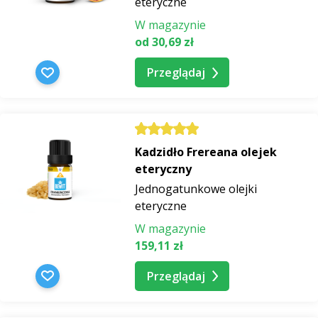
eteryczne
W magazynie
od 30,69 zł
Przeglądaj
Kadzidło Frereana olejek
eteryczny
Jednogatunkowe olejki
eteryczne
W magazynie
159,11 zł
Przeglądaj