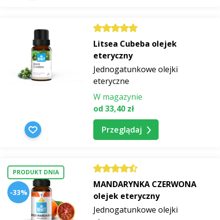
Litsea Cubeba olejek
eteryczny
Jednogatunkowe olejki
eteryczne
W magazynie
od 33,40 zł
Przeglądaj
PRODUKT DNIA
MANDARYNKA CZERWONA
-33%
olejek eteryczny
Jednogatunkowe olejki