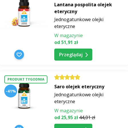
Lantana pospolita olejek
eteryczny
Jednogatunkowe olejki
eteryczne
W magazynie
od 51,91 zł
Przeglądaj
PRODUKT TYGODNIA
Saro olejek eteryczny
-41%
Jednogatunkowe olejki
eteryczne
W magazynie
od 25,95 zł
44,01 zł