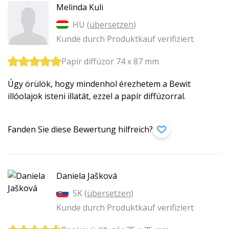
Melinda Kuli
HU (
übersetzen
)
Kunde durch Produktkauf verifiziert
Papír diffúzor 74 x 87 mm
Úgy örülök, hogy mindenhol érezhetem a Bewit
illóolajok isteni illatát, ezzel a papír diffúzorral.
Fanden Sie diese Bewertung hilfreich?
Daniela Jašková
SK (
übersetzen
)
Kunde durch Produktkauf verifiziert