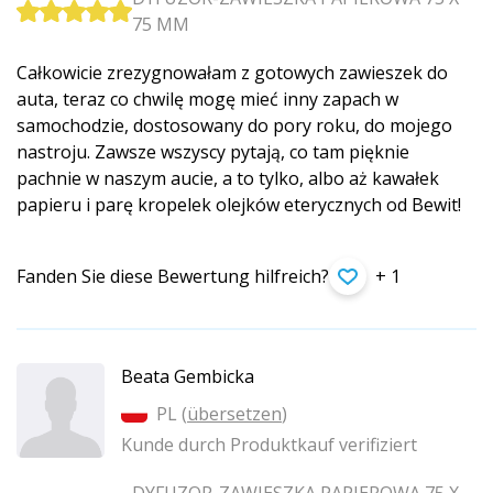
75 MM
Całkowicie zrezygnowałam z gotowych zawieszek do
auta, teraz co chwilę mogę mieć inny zapach w
samochodzie, dostosowany do pory roku, do mojego
nastroju. Zawsze wszyscy pytają, co tam pięknie
pachnie w naszym aucie, a to tylko, albo aż kawałek
papieru i parę kropelek olejków eterycznych od Bewit!
Fanden Sie diese Bewertung hilfreich?
+ 1
Beata Gembicka
PL (
übersetzen
)
Kunde durch Produktkauf verifiziert