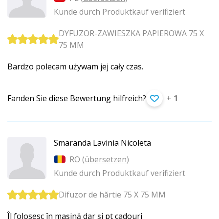
Kunde durch Produktkauf verifiziert
DYFUZOR-ZAWIESZKA PAPIEROWA 75 X
75 MM
Bardzo polecam używam jej cały czas.
Fanden Sie diese Bewertung hilfreich?
+ 1
Smaranda Lavinia Nicoleta
RO (
übersetzen
)
Kunde durch Produktkauf verifiziert
Difuzor de hărtie 75 X 75 MM
Îl folosesc în mașină dar și pt cadouri