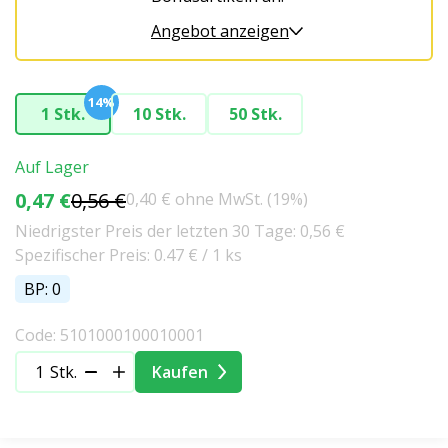
Angebot anzeigen
14%
1 Stk.
10 Stk.
50 Stk.
Auf Lager
0,47 €
0,56 €
0,40 € ohne MwSt. (19%)
Niedrigster Preis der letzten 30 Tage: 0,56 €
Spezifischer Preis: 0.47 € / 1 ks
BP: 0
Code: 5101000100010001
Stk.
Kaufen