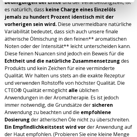
Bedingungen der Ernte
und der Verarbeitungszeit, ist
es natürlich, dass
keine Charge eines Einzelöls
jemals zu hundert Prozent identisch mit der
vorherigen sein wird.
Diese unvermeidbare natürliche
Variabilität bedeutet, dass sich auch unsere finale
ätherische Ölmischung in den feinen** aromatischen
Noten oder der Intensität** leicht unterscheiden kann.
Diese feinen Nuancen sind jedoch ein Beweis für die
Echtheit und die natürliche Zusammensetzung
des
Produkts und kein Zeichen für eine verminderte
Qualität. Wir halten uns stets an die exakte Rezeptur
und verwenden Rohstoffe von höchster Qualität. Die
CTEO® Qualität ermöglicht
alle
üblichen
Anwendungen in der Aromatherapie. Es ist jedoch
immer notwendig, die Grundsätze der
sicheren
Anwendung zu beachten und die
empfohlene
Dosierung
der ätherischen Öle nicht zu überschreiten.
Ein
Empfindlichke­itstest
wird vor
der Anwendung auf
der Haut empfohlen. (Probieren Sie eine kleine Menge