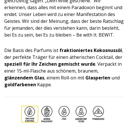
gleichzeitig sagen: „Dein Wille geschehe.“ Wir
erkennen, dass alles mit einem Paradoxon beginnt und
endet. Unser Leben wird zu einer Manifestation des
Geistes. Wir sind der Meinung, dass der beste Ratschlag
für jemanden, der dies verstehen kann, darin besteht,
bei Es zu sein, bei Es zu bleiben – Be with It. BEWIT.
Die Basis des Parfums ist
fraktioniertes Kokosnussöl
,
der perfekte Träger für einen ätherischen Cocktail, der
speziell für Ihr Zeichen gemischt wurde
. Verpackt in
einer 15-ml-Flasche aus schönem, braunem,
glänzendem Glas
, einem Roll-on mit
Glasperlen
und
goldfarbenen
Kap­pe.