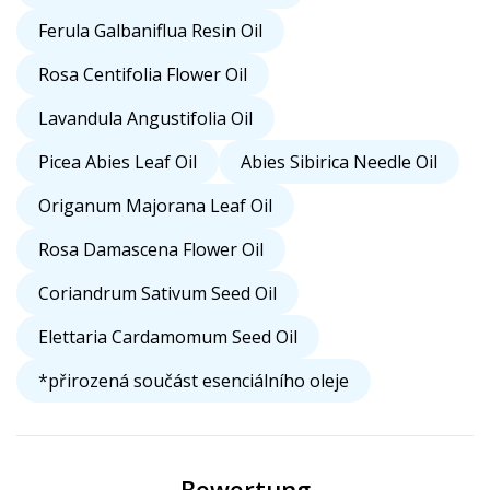
Ferula Galbaniflua Resin Oil
Rosa Centifolia Flower Oil
Lavandula Angustifolia Oil
Picea Abies Leaf Oil
Abies Sibirica Needle Oil
Origanum Majorana Leaf Oil
Rosa Damascena Flower Oil
Coriandrum Sativum Seed Oil
Elettaria Cardamomum Seed Oil
*přirozená součást esenciálního oleje
Bewertung