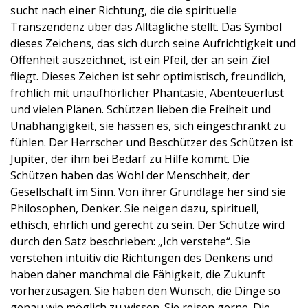
sucht nach einer Richtung, die die spirituelle
Transzendenz über das Alltägliche stellt. Das Symbol
dieses Zeichens, das sich durch seine Aufrichtigkeit und
Offenheit auszeichnet, ist ein Pfeil, der an sein Ziel
fliegt. Dieses Zeichen ist sehr optimistisch, freundlich,
fröhlich mit unaufhörlicher Phantasie, Abenteuerlust
und vielen Plänen. Schützen lieben die Freiheit und
Unabhängigkeit, sie hassen es, sich eingeschränkt zu
fühlen. Der Herrscher und Beschützer des Schützen ist
Jupiter, der ihm bei Bedarf zu Hilfe kommt. Die
Schützen haben das Wohl der Menschheit, der
Gesellschaft im Sinn. Von ihrer Grundlage her sind sie
Philosophen, Denker. Sie neigen dazu, spirituell,
ethisch, ehrlich und gerecht zu sein. Der Schütze wird
durch den Satz beschrieben: „Ich verstehe“. Sie
verstehen intuitiv die Richtungen des Denkens und
haben daher manchmal die Fähigkeit, die Zukunft
vorherzusagen. Sie haben den Wunsch, die Dinge so
genau wie möglich zu wissen. Sie reisen gerne. Die