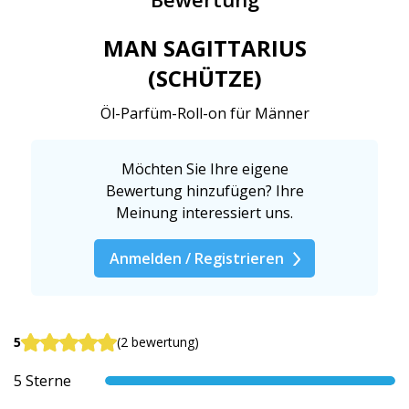
MAN SAGITTARIUS
(SCHÜTZE)
Öl-Parfüm-Roll-on für Männer
Möchten Sie Ihre eigene
Bewertung hinzufügen? Ihre
Meinung interessiert uns.
Anmelden / Registrieren
5
(2 bewertung)
5 Sterne