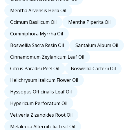
Mentha Arvensis Herb Oil
Ocimum Basilicum Oil
Mentha Piperita Oil
Commiphora Myrrha Oil
Boswellia Sacra Resin Oil
Santalum Album Oil
Cinnamomum Zeylanicum Leaf Oil
Citrus Paradisi Peel Oil
Boswellia Carterii Oil
Helichrysum Italicum Flower Oil
Hyssopus Officinalis Leaf Oil
Hypericum Perforatum Oil
Vetiveria Zizanoides Root Oil
Melaleuca Alternifolia Leaf Oil