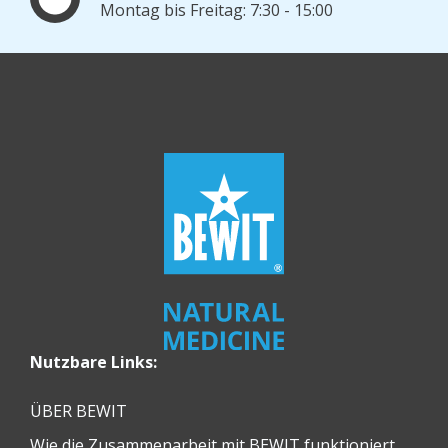
Montag bis Freitag: 7:30 - 15:00
Nutzbare Links:
ÜBER BEWIT
Wie die Zusammenarbeit mit BEWIT funktioniert