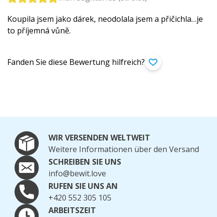
Koupila jsem jako dárek, neodolala jsem a přičichla…je
to příjemná vůně.
Fanden Sie diese Bewertung hilfreich?
WIR VERSENDEN WELTWEIT
Weitere Informationen über den Versand
SCHREIBEN SIE UNS
info@bewit.love
RUFEN SIE UNS AN
+420 552 305 105
ARBEITSZEIT