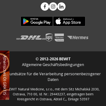
Ätherisches Öl GRATIS
© 2012-2026 BEWIT
Allgemeine Geschäftsbedingungen
Grundsätze für die Verarbeitung personenbezogener
Daten
BEWIT Natural Medicine, s.r.o., mit dem Sitz Michalská 2030,
Ostrava, 710 00, Id. Nr.: 29443237, eingetragen beim
Kreisgericht in Ostrava, Abteil C,, Einlage 53597