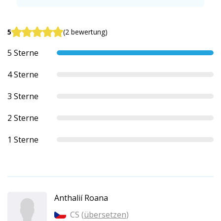
5
(2 bewertung)
5 Sterne
4 Sterne
3 Sterne
2 Sterne
1 Sterne
Anthalií Roana
CS (
übersetzen
)