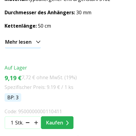
Durchmesser des Anhängers:
30 mm
Kettenlänge:
50 cm
Mehr lesen
Auf Lager
9,19 €
7,72 € ohne MwSt. (19%)
Spezifischer Preis: 9.19 € / 1 ks
BP: 3
Code: 9500000000110411
Stk.
Kaufen