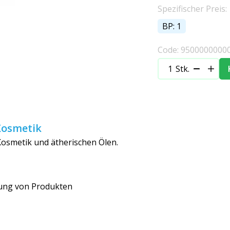
Spezifischer Preis: 
BP: 1
Code: 9500000000
Stk.
Kosmetik
osmetik und ätherischen Ölen.
ung von Produkten