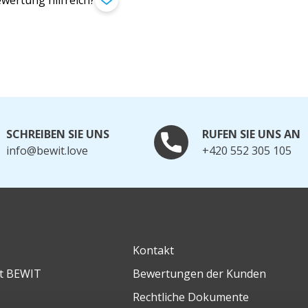
wertung hilfreich?
SCHREIBEN SIE UNS
RUFEN SIE UNS AN
info@bewit.love
+420 552 305 105
Kontakt
it BEWIT
Bewertungen der Kunden
Rechtliche Dokumente