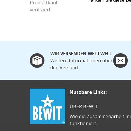
Fanden Sie diese Be
Produktkauf
verifiziert
WIR VERSENDEN WELTWEIT
Weitere Informationen über
den Versand
Nutzbare Links:
ÜBER BEWIT
Wie die Zusammenarbeit m
funktioniert