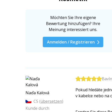
Möchten Sie Ihre eigene
Bewertung hinzufügen? Ihre
Meinung interessiert uns.
Anmelden / Registrieren
Bavln
Pokud hledáte jedn
Naďa Kalová
v kabelce nebo na c
CS (
übersetzen
)
Kunde durch